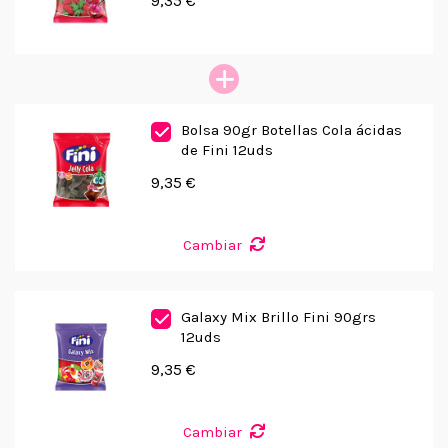
9,35 €
Bolsa 90gr Botellas Cola ácidas
de Fini 12uds
9,35 €
Cambiar
Galaxy Mix Brillo Fini 90grs
12uds
9,35 €
Cambiar