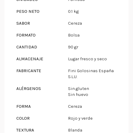
PESO NETO
0.1 kg
SABOR
Cereza
FORMATO
Bolsa
CANTIDAD
90 gr
ALMACENAJE
Lugar fresco y seco
FABRICANTE
Fini Golosinas España
S.L.U.
ALÉRGENOS
Sin gluten
Sin huevo
FORMA
Cereza
COLOR
Rojo y verde
TEXTURA
Blanda