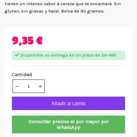
tienen un intenso sabor a cereza que te encantará. Sin
gluten, sin grasas y halal. Bolsa de 90 gramos.
9,35 €
Disponible su entrega en un plazo de 24-48h
Cantidad
Añadir al carrito
Consultar precios al por mayor por
WhatsApp