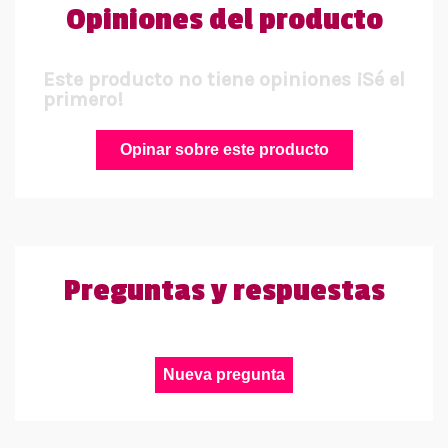
Opiniones del producto
Este producto no tiene opiniones ¡Sé el
primero!
Opinar sobre este producto
Preguntas y respuestas
Nueva pregunta