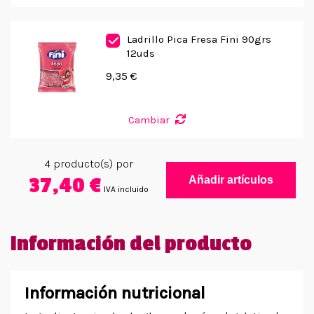
Ladrillo Pica Fresa Fini 90grs
12uds
9,35 €
Cambiar
4
producto(s) por
37,40 €
Añadir artículos
IVA incluido
Información del producto
Información nutricional