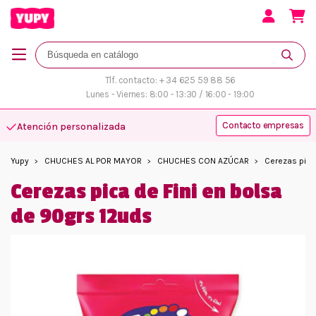
Tlf. contacto: + 34 625 59 88 56
Lunes - Viernes: 8:00 - 13:30 / 16:00 - 19:00
Contacto empresas
Atención personalizada
Yupy
CHUCHES AL POR MAYOR
CHUCHES CON AZÚCAR
Cerezas pica
Cerezas pica de Fini en bolsa
de 90grs 12uds