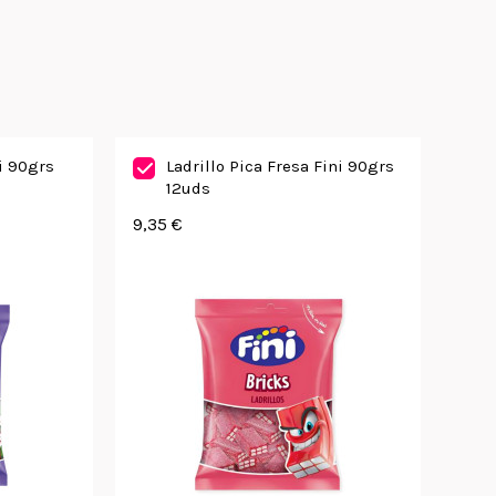
ni 90grs
Ladrillo Pica Fresa Fini 90grs
12uds
9,35 €