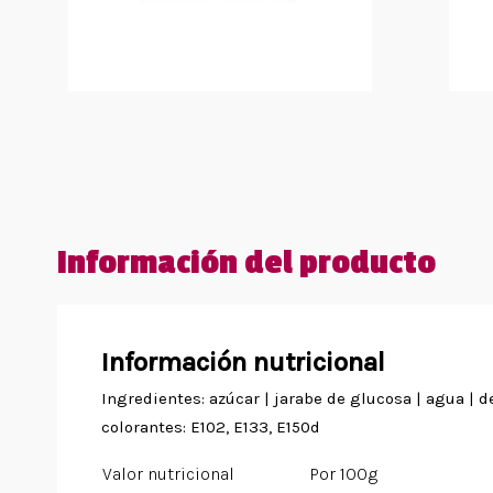
Información del producto
Información nutricional
Ingredientes: azúcar | jarabe de glucosa | agua | de
colorantes: E102, E133, E150d
Valor nutricional
Por 100g