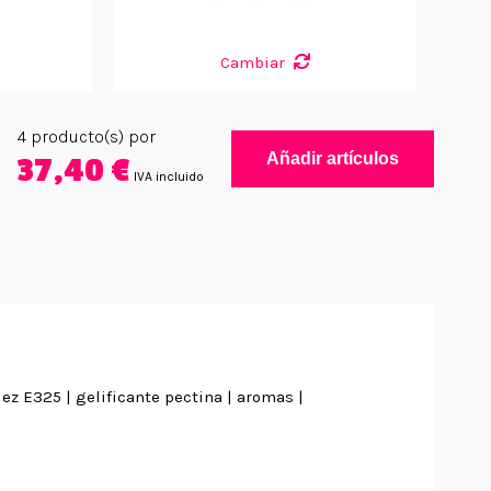
Cambiar
4
producto(s) por
Añadir artículos
37,40 €
IVA incluido
dez E325 | gelificante pectina | aromas |