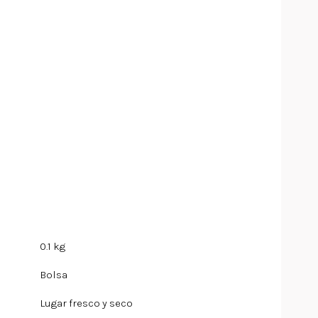
0.1 kg
Bolsa
Lugar fresco y seco