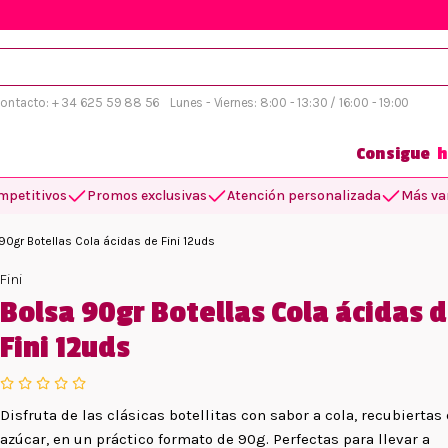
 contacto: + 34 625 59 88 56
Lunes - Viernes: 8:00 - 13:30 / 16:00 - 19:00
Consigue
h
mpetitivos
Promos exclusivas
Atención personalizada
Más var
90gr Botellas Cola ácidas de Fini 12uds
Fini
Bolsa 90gr Botellas Cola ácidas 
Fini 12uds
Disfruta de las clásicas botellitas con sabor a cola, recubiertas
azúcar, en un práctico formato de 90g. Perfectas para llevar a