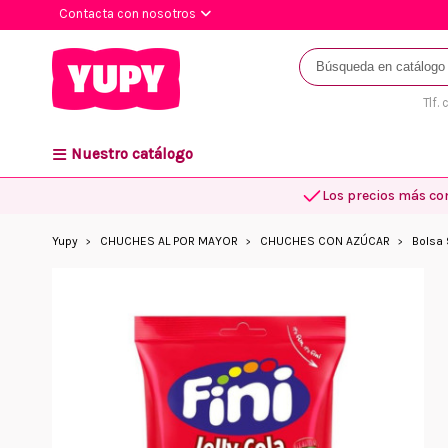
Contacta con nosotros
Tlf.
Nuestro catálogo
Los precios más co
Yupy
CHUCHES AL POR MAYOR
CHUCHES CON AZÚCAR
Bolsa 