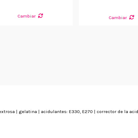
Cambiar
Cambiar
xtrosa | gelatina | acidulantes: E330, E270 | corrector de la aci