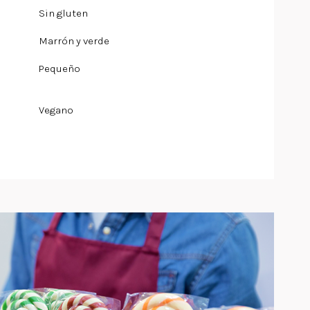
Sin gluten
Marrón y verde
Pequeño
Vegano