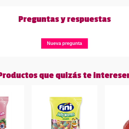
Preguntas y respuestas
Nueva pregunta
Productos que quizás te interese