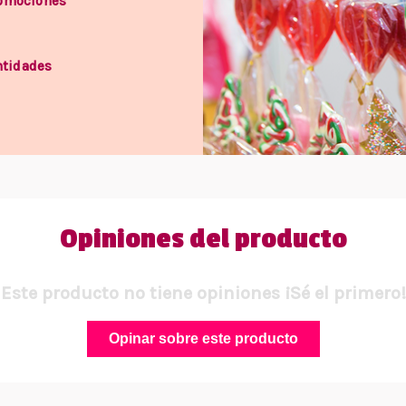
romociones
ntidades
Opiniones del producto
Este producto no tiene opiniones ¡Sé el primero!
Opinar sobre este producto