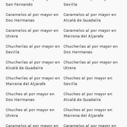
San Fernando
Sevilla
Caramelos al por mayor en
Caramelos al por mayor en
Dos Hermanas
Alcalá de Guadaíra
Caramelos al por mayor en
Caramelos al por mayor en
Utrera
Mairena del Aljarafe
Chucherías al por mayor en
Chucherías al por mayor en
Sevilla
Dos Hermanas
Chucherías al por mayor en
Chucherías al por mayor en
Alcalá de Guadaíra
Utrera
Chucherías al por mayor en
Chuches al por mayor en
Mairena del Aljarafe
Sevilla
Chuches al por mayor en
Chuches al por mayor en
Dos Hermanas
Alcalá de Guadaíra
Chuches al por mayor en
Chuches al por mayor en
Utrera
Mairena del Aljarafe
Caramelos al por mayor en
Caramelos al por mayor en