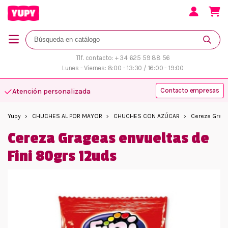
Tlf. contacto: + 34 625 59 88 56
Lunes - Viernes: 8:00 - 13:30 / 16:00 - 19:00
Contacto empresas
Atención personalizada
Yupy
CHUCHES AL POR MAYOR
CHUCHES CON AZÚCAR
Cereza Grage
Cereza Grageas envueltas de
Fini 80grs 12uds