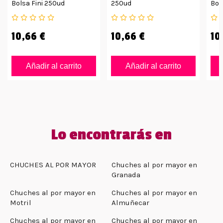
Bolsa Fini 250ud
250ud
Bol
10,66 €
10,66 €
10
Añadir al carrito
Añadir al carrito
Lo encontrarás en
CHUCHES AL POR MAYOR
Chuches al por mayor en
Granada
Chuches al por mayor en
Chuches al por mayor en
Motril
Almuñecar
Chuches al por mayor en
Chuches al por mayor en