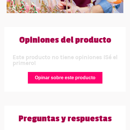
Opiniones del producto
Este producto no tiene opiniones ¡Sé el
primero!
Opinar sobre este producto
Preguntas y respuestas