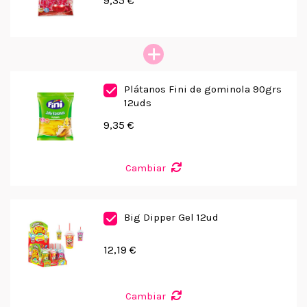
9,35 €
Plátanos Fini de gominola 90grs
12uds
9,35 €
Cambiar
Big Dipper Gel 12ud
12,19 €
Cambiar