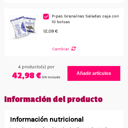
Pipas Granaínas Saladas caja con
10 bolsas
12,09 €
Cambiar
4
producto(s) por
42,98 €
Añadir artículos
IVA incluido
Información del producto
Información nutricional