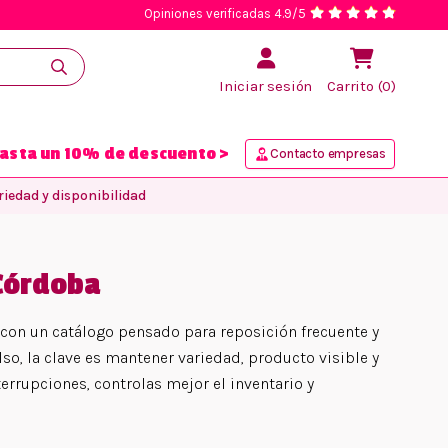
Opiniones verificadas 4.9/5
Iniciar sesión
Carrito (0)
asta un 10% de descuento >
Contacto empresas
iedad y disponibilidad
 Córdoba
con un catálogo pensado para reposición frecuente y
lso, la clave es mantener variedad, producto visible y
rrupciones, controlas mejor el inventario y