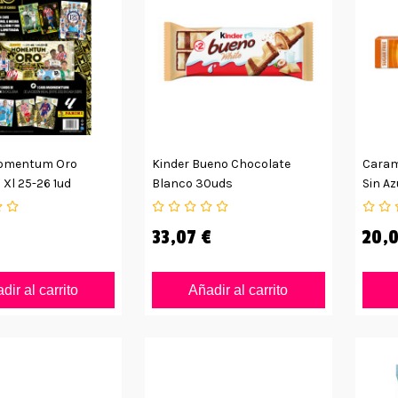
omentum Oro
Kinder Bueno Chocolate
Carame
 Xl 25-26 1ud
Blanco 30uds
Sin Az
33,07 €
20,0
dir al carrito
Añadir al carrito