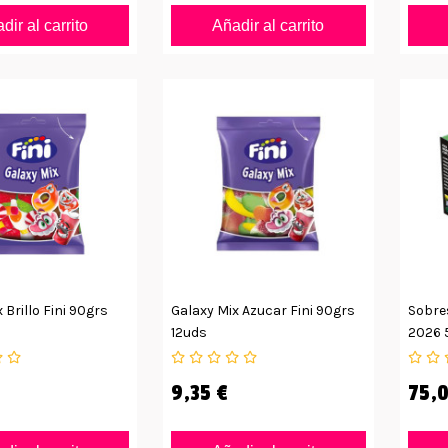
dir al carrito
Añadir al carrito
 Brillo Fini 90grs
Galaxy Mix Azucar Fini 90grs
Sobre
12uds
2026 
9,35 €
75,0