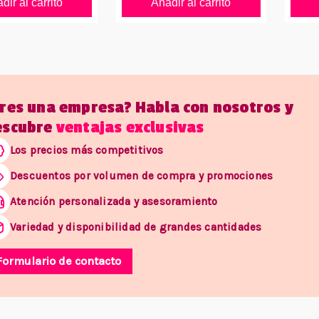
dir al carrito
Añadir al carrito
Eres una empresa? Habla con nosotros y
escubre
ventajas exclusivas
Los precios más competitivos
Descuentos por volumen de compra y promociones
Atención personalizada y asesoramiento
Variedad y disponibilidad de grandes cantidades
Formulario de contacto