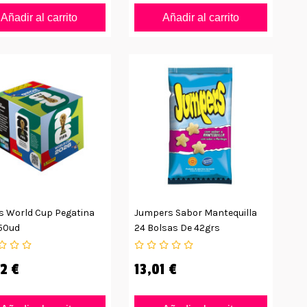
Añadir al carrito
Añadir al carrito
s World Cup Pegatina
Jumpers Sabor Mantequilla
50ud
24 Bolsas De 42grs
2 €
13,01 €