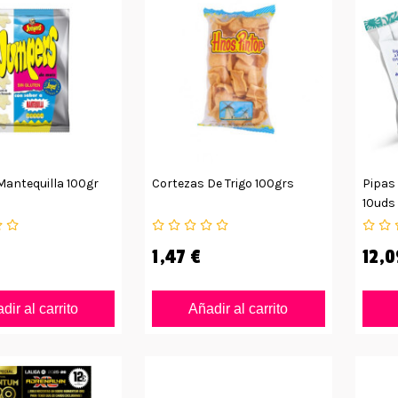
antequilla 100gr
Cortezas De Trigo 100grs
Pipas
10uds
1,47 €
12,0
dir al carrito
Añadir al carrito