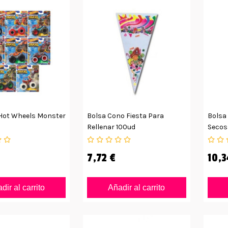
Hot Wheels Monster
Bolsa Cono Fiesta Para
Bolsa 
Rellenar 100ud
Secos
7,72 €
10,3
dir al carrito
Añadir al carrito