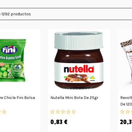
 1292 productos
e Chicle Fini Bolsa
Nutella Mini Bote De 25gr
Revolt
De 12
0,83 €
20,3