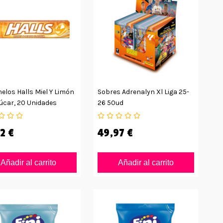
los Halls Miel Y Limón
Sobres Adrenalyn Xl Liga 25-
úcar, 20 Unidades
26 50ud
2 €
49,97 €
Añadir al carrito
Añadir al carrito