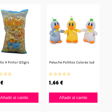
to H Pintor 125grs
Peluche Pollitos Colores 1ud
 €
1,66 €
Añadir al carrito
Añadir al carrito