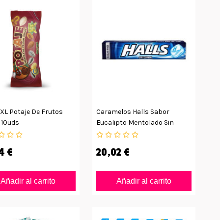
XL Potaje De Frutos
Caramelos Halls Sabor
 10uds
Eucalipto Mentolado Sin
Azúcar
4 €
20,02 €
Añadir al carrito
Añadir al carrito