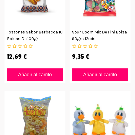
Tostones Sabor Barbacoa 10
Sour Boom Mix De Fini Bolsa
Bolsas De 100gr
90grs 12uds
12,69 €
9,35 €
Añadir al carrito
Añadir al carrito