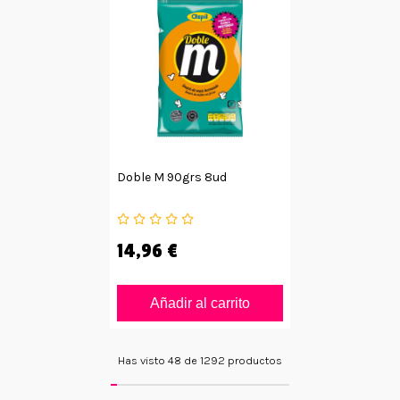
Doble M 90grs 8ud
14,96 €
Añadir al carrito
Has visto 48 de 1292 productos