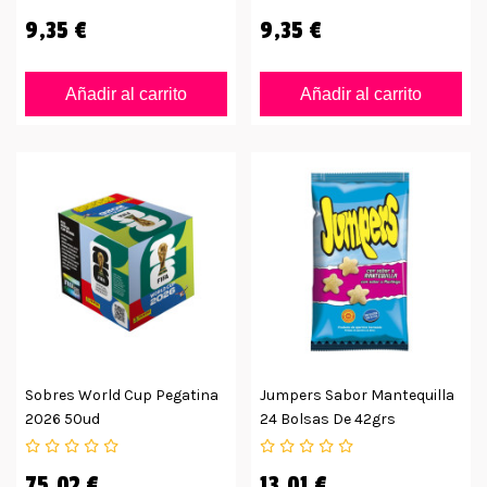
9,35 €
9,35 €
Añadir al carrito
Añadir al carrito
Sobres World Cup Pegatina
Jumpers Sabor Mantequilla
2026 50ud
24 Bolsas De 42grs
75,02 €
13,01 €