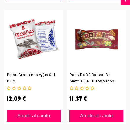
Pipas Granainas Agua Sal
Pack De 32 Bolsas De
10ud
Mezcla De Frutos Secos
Potaje
12,09 €
11,37 €
Añadir al carrito
Añadir al carrito