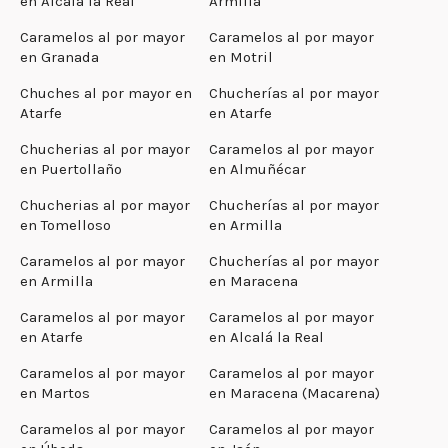
en Alcalá la Real
Armilla
Caramelos al por mayor
Caramelos al por mayor
en Granada
en Motril
Chuches al por mayor en
Chucherías al por mayor
Atarfe
en Atarfe
Chucherias al por mayor
Caramelos al por mayor
en Puertollaño
en Almuñécar
Chucherias al por mayor
Chucherías al por mayor
en Tomelloso
en Armilla
Caramelos al por mayor
Chucherías al por mayor
en Armilla
en Maracena
Caramelos al por mayor
Caramelos al por mayor
en Atarfe
en Alcalá la Real
Caramelos al por mayor
Caramelos al por mayor
en Martos
en Maracena (Macarena)
Caramelos al por mayor
Caramelos al por mayor