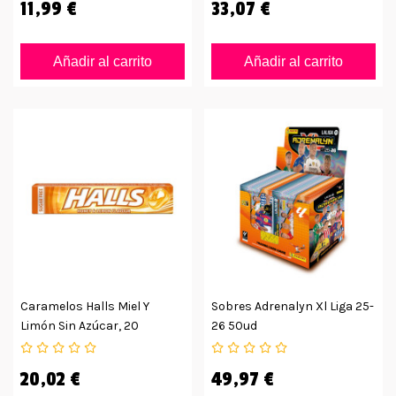
11,99 €
33,07 €
Añadir al carrito
Añadir al carrito
Caramelos Halls Miel Y
Sobres Adrenalyn Xl Liga 25-
Limón Sin Azúcar, 20
26 50ud
Unidades
20,02 €
49,97 €