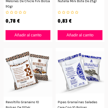
Melones De Chicle Fini Bolsa
Nutella Mini Bote De 25gr
90gr
0,78 €
0,83 €
Añadir al carrito
Añadir al carrito
Revoltillo Granaino 10
Pipas Granaínas Saladas
Bolsas De 120gr
Caja Con 10 Bolsas