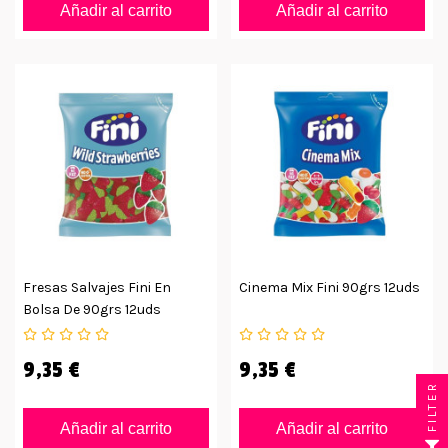
Añadir al carrito
Añadir al carrito
Fresas Salvajes Fini En
Cinema Mix Fini 90grs 12uds
Bolsa De 90grs 12uds
9,35 €
9,35 €
FILTER
Añadir al carrito
Añadir al carrito