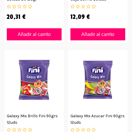
20,31 €
12,09 €
Añadir al carrito
Añadir al carrito
Galaxy Mix Brillo Fini 90grs
Galaxy Mix Azucar Fini 90grs
12uds
12uds