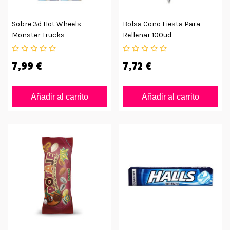
Sobre 3d Hot Wheels
Bolsa Cono Fiesta Para
Monster Trucks
Rellenar 100ud
7,99 €
7,72 €
Añadir al carrito
Añadir al carrito