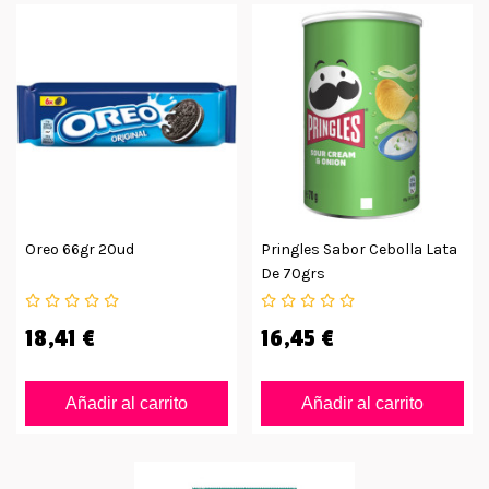
Oreo 66gr 20ud
Pringles Sabor Cebolla Lata
De 70grs
18,41 €
16,45 €
Añadir al carrito
Añadir al carrito