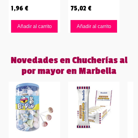
1,96 €
75,02 €
Añadir al carrito
Añadir al carrito
Novedades en Chucherías al
por mayor en Marbella