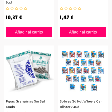
9ud
10,37 €
1,47 €
Añadir al carrito
Añadir al carrito
Pipas Granaínas Sin Sal
Sobres 3d Hot Wheels Car
10uds
Blister 24ud