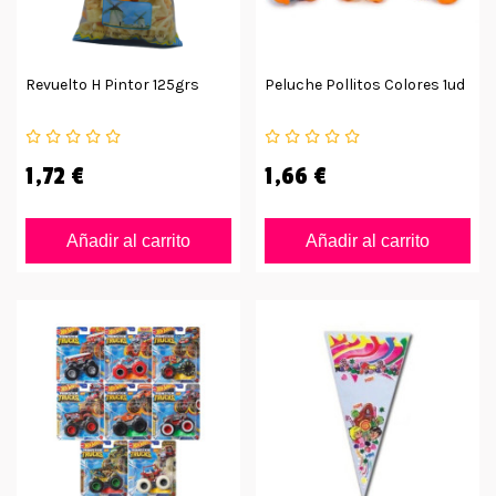
Revuelto H Pintor 125grs
Peluche Pollitos Colores 1ud
1,72 €
1,66 €
Añadir al carrito
Añadir al carrito