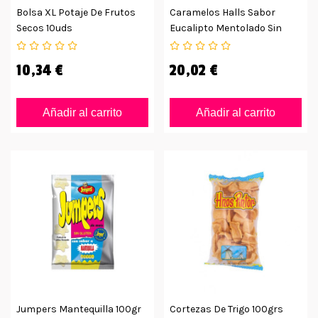
Bolsa XL Potaje De Frutos
Caramelos Halls Sabor
Secos 10uds
Eucalipto Mentolado Sin
Azúcar
10,34 €
20,02 €
Añadir al carrito
Añadir al carrito
Jumpers Mantequilla 100gr
Cortezas De Trigo 100grs