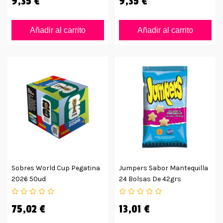
9,35 €
9,35 €
Añadir al carrito
Añadir al carrito
Sobres World Cup Pegatina
Jumpers Sabor Mantequilla
2026 50ud
24 Bolsas De 42grs
75,02 €
13,01 €