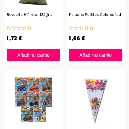
Revuelto H Pintor 125grs
Peluche Pollitos Colores 1ud
1,72 €
1,66 €
Añadir al carrito
Añadir al carrito