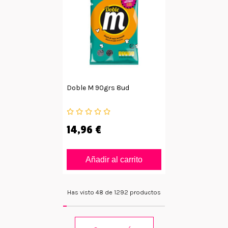
Doble M 90grs 8ud
14,96 €
Añadir al carrito
Has visto 48 de 1292 productos