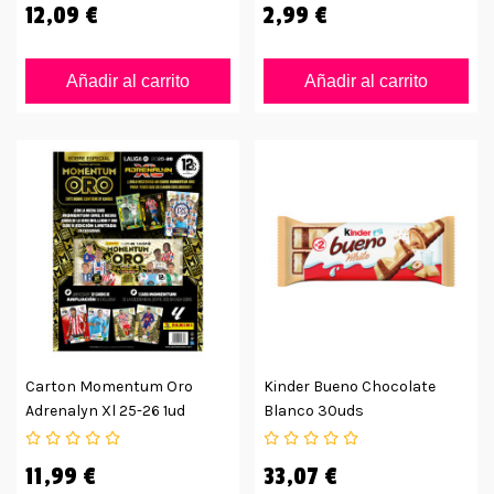
12,09 €
2,99 €
Añadir al carrito
Añadir al carrito
Carton Momentum Oro
Kinder Bueno Chocolate
Adrenalyn Xl 25-26 1ud
Blanco 30uds
11,99 €
33,07 €