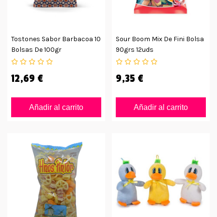
Tostones Sabor Barbacoa 10
Sour Boom Mix De Fini Bolsa
Bolsas De 100gr
90grs 12uds
12,69 €
9,35 €
Añadir al carrito
Añadir al carrito