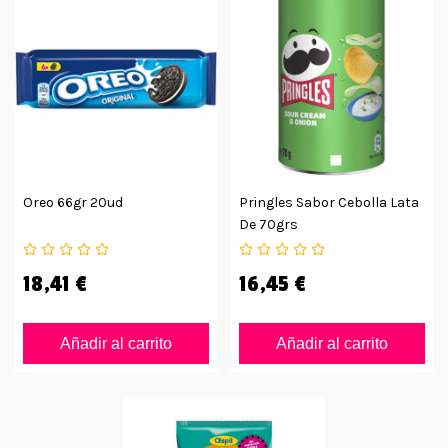
Oreo 66gr 20ud
Pringles Sabor Cebolla Lata
De 70grs
18,41 €
16,45 €
Añadir al carrito
Añadir al carrito