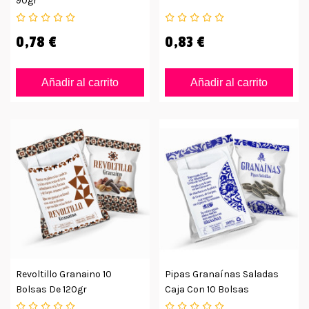
90gr
0,78 €
0,83 €
Añadir al carrito
Añadir al carrito
Revoltillo Granaino 10
Pipas Granaínas Saladas
Bolsas De 120gr
Caja Con 10 Bolsas