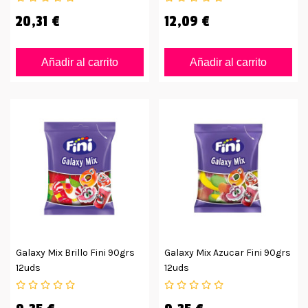
20,31 €
12,09 €
Añadir al carrito
Añadir al carrito
Galaxy Mix Brillo Fini 90grs
Galaxy Mix Azucar Fini 90grs
12uds
12uds