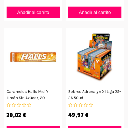
Añadir al carrito
Añadir al carrito
Caramelos Halls Miel Y
Sobres Adrenalyn Xl Liga 25-
Limón Sin Azúcar, 20
26 50ud
Unidades
20,02 €
49,97 €