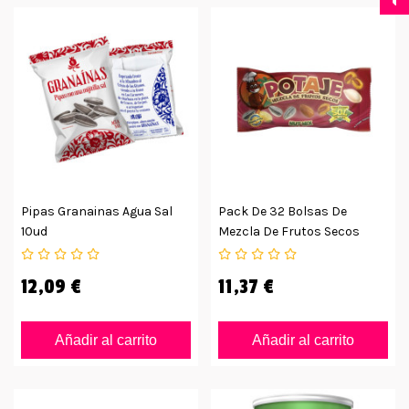
Pipas Granainas Agua Sal
Pack De 32 Bolsas De
10ud
Mezcla De Frutos Secos
Potaje
12,09 €
11,37 €
Añadir al carrito
Añadir al carrito