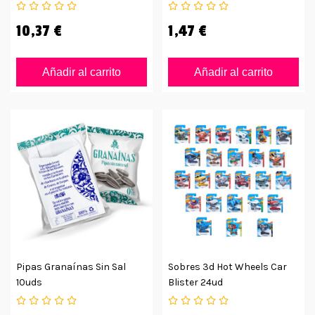
10,37 €
1,47 €
Añadir al carrito
Añadir al carrito
Pipas Granaínas Sin Sal
Sobres 3d Hot Wheels Car
10uds
Blister 24ud