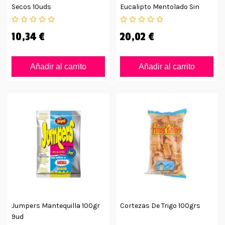
Secos 10uds
Eucalipto Mentolado Sin
Azúcar
10,34 €
20,02 €
Añadir al carrito
Añadir al carrito
Jumpers Mantequilla 100gr
Cortezas De Trigo 100grs
9ud