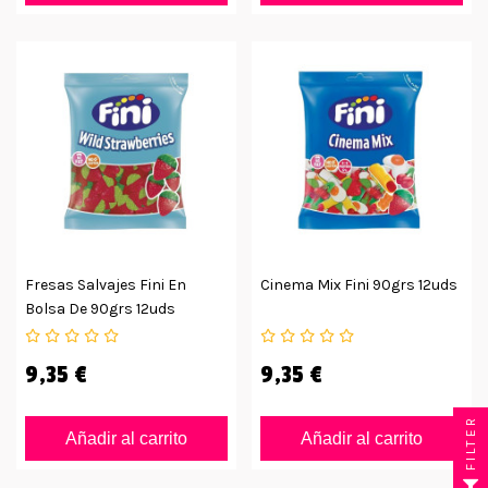
Fresas Salvajes Fini En
Cinema Mix Fini 90grs 12uds
Bolsa De 90grs 12uds
9,35 €
9,35 €
FILTER
Añadir al carrito
Añadir al carrito