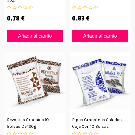
90gr
0,78 €
0,83 €
Añadir al carrito
Añadir al carrito
Revoltillo Granaino 10
Pipas Granaínas Saladas
Bolsas De 120gr
Caja Con 10 Bolsas