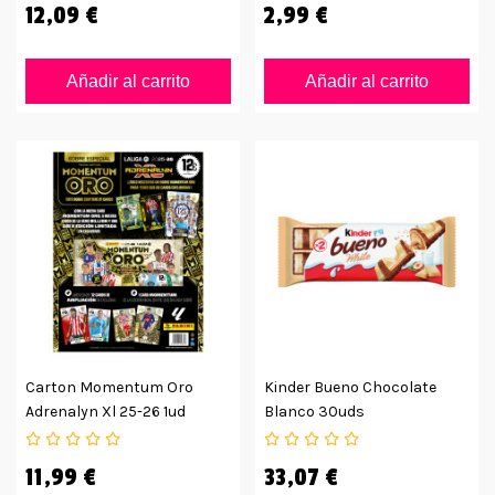
12,09 €
2,99 €
Añadir al carrito
Añadir al carrito
Carton Momentum Oro
Kinder Bueno Chocolate
Adrenalyn Xl 25-26 1ud
Blanco 30uds
11,99 €
33,07 €