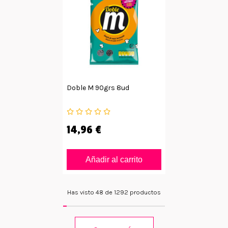
Doble M 90grs 8ud
14,96 €
Añadir al carrito
Has visto 48 de 1292 productos