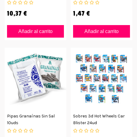
10,37 €
1,47 €
Añadir al carrito
Añadir al carrito
Pipas Granaínas Sin Sal
Sobres 3d Hot Wheels Car
10uds
Blister 24ud