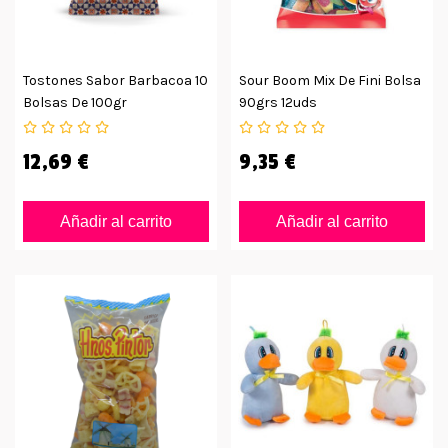
Tostones Sabor Barbacoa 10
Sour Boom Mix De Fini Bolsa
Bolsas De 100gr
90grs 12uds
12,69 €
9,35 €
Añadir al carrito
Añadir al carrito