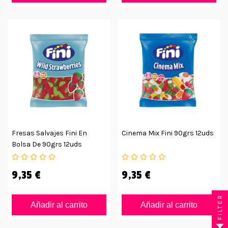
Fresas Salvajes Fini En
Cinema Mix Fini 90grs 12uds
Bolsa De 90grs 12uds
9,35 €
9,35 €
FILTER
Añadir al carrito
Añadir al carrito