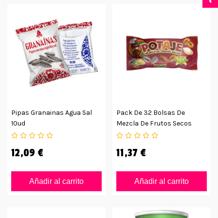
Pipas Granainas Agua Sal
Pack De 32 Bolsas De
10ud
Mezcla De Frutos Secos
Potaje
12,09 €
11,37 €
Añadir al carrito
Añadir al carrito