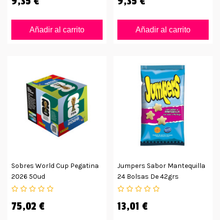
9,35 €
9,35 €
Añadir al carrito
Añadir al carrito
Sobres World Cup Pegatina
Jumpers Sabor Mantequilla
2026 50ud
24 Bolsas De 42grs
75,02 €
13,01 €