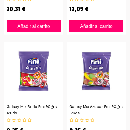
20,31 €
12,09 €
Añadir al carrito
Añadir al carrito
Galaxy Mix Brillo Fini 90grs
Galaxy Mix Azucar Fini 90grs
12uds
12uds