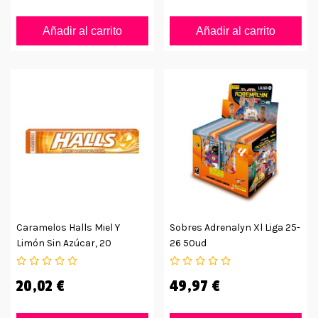
Añadir al carrito
Añadir al carrito
Caramelos Halls Miel Y
Sobres Adrenalyn Xl Liga 25-
Limón Sin Azúcar, 20
26 50ud
Unidades
20,02 €
49,97 €