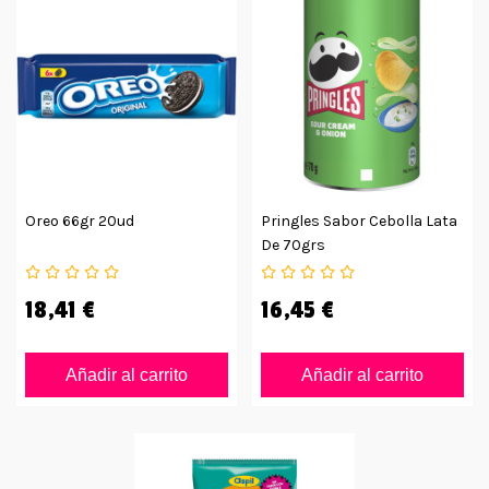
Oreo 66gr 20ud
Pringles Sabor Cebolla Lata
De 70grs
18,41 €
16,45 €
Añadir al carrito
Añadir al carrito