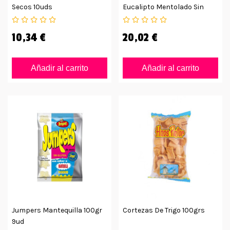
Secos 10uds
Eucalipto Mentolado Sin
Azúcar
10,34 €
20,02 €
Añadir al carrito
Añadir al carrito
Jumpers Mantequilla 100gr
Cortezas De Trigo 100grs
9ud