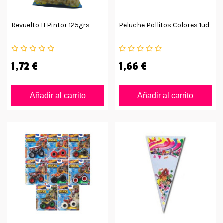
Revuelto H Pintor 125grs
Peluche Pollitos Colores 1ud
1,72 €
1,66 €
Añadir al carrito
Añadir al carrito