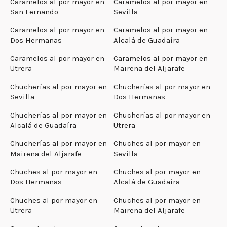
Caramelos al por mayor en
Caramelos al por mayor en
San Fernando
Sevilla
Caramelos al por mayor en
Caramelos al por mayor en
Dos Hermanas
Alcalá de Guadaíra
Caramelos al por mayor en
Caramelos al por mayor en
Utrera
Mairena del Aljarafe
Chucherías al por mayor en
Chucherías al por mayor en
Sevilla
Dos Hermanas
Chucherías al por mayor en
Chucherías al por mayor en
Alcalá de Guadaíra
Utrera
Chucherías al por mayor en
Chuches al por mayor en
Mairena del Aljarafe
Sevilla
Chuches al por mayor en
Chuches al por mayor en
Dos Hermanas
Alcalá de Guadaíra
Chuches al por mayor en
Chuches al por mayor en
Utrera
Mairena del Aljarafe