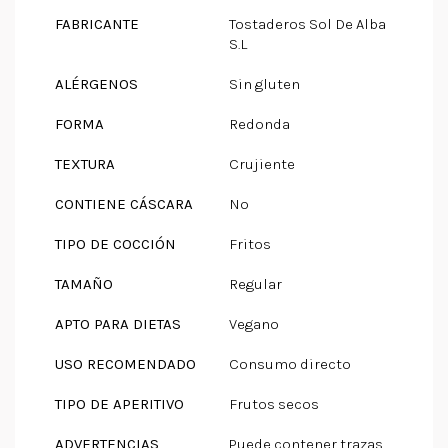
FABRICANTE
Tostaderos Sol De Alba
S.L
ALÉRGENOS
Sin gluten
FORMA
Redonda
TEXTURA
Crujiente
CONTIENE CÁSCARA
No
TIPO DE COCCIÓN
Fritos
TAMAÑO
Regular
APTO PARA DIETAS
Vegano
USO RECOMENDADO
Consumo directo
TIPO DE APERITIVO
Frutos secos
ADVERTENCIAS
Puede contener trazas