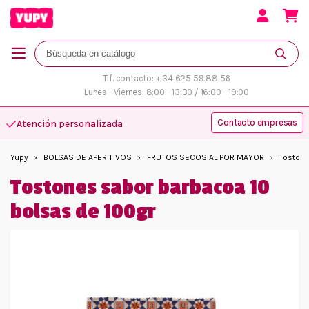
Tlf. contacto: + 34 625 59 88 56
Lunes - Viernes: 8:00 - 13:30 / 16:00 - 19:00
Contacto empresas
Atención personalizada
Yupy
BOLSAS DE APERITIVOS
FRUTOS SECOS AL POR MAYOR
Tostone
Tostones sabor barbacoa 10
bolsas de 100gr