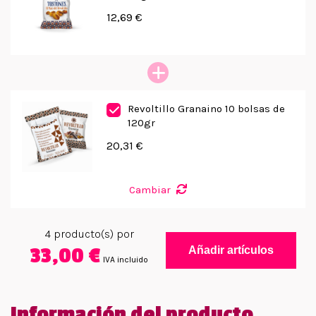
12,69 €
Revoltillo Granaino 10 bolsas de
120gr
20,31 €
Cambiar
4
producto(s) por
33,00 €
Añadir artículos
IVA incluido
Información del producto