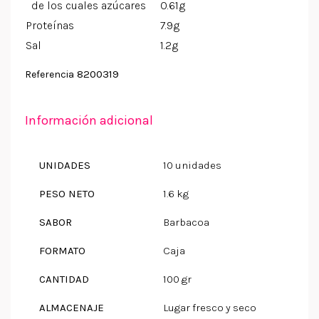
de los cuales azúcares
0.61g
Proteínas
7.9g
Sal
1.2g
8200319
Referencia
Información adicional
UNIDADES
10 unidades
PESO NETO
1.6 kg
SABOR
Barbacoa
FORMATO
Caja
CANTIDAD
100 gr
ALMACENAJE
Lugar fresco y seco