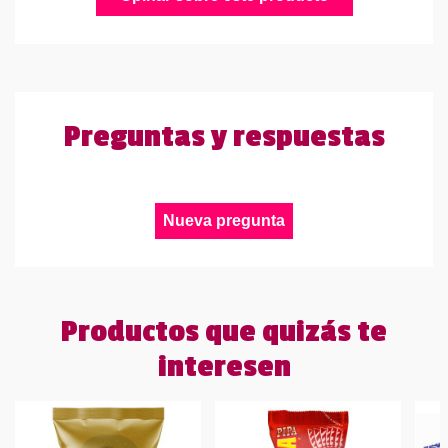
Preguntas y respuestas
Nueva pregunta
Productos que quizás te
interesen