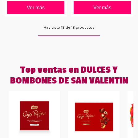
Ver más
Ver más
Has visto 18 de 18 productos
Top ventas en DULCES Y
BOMBONES DE SAN VALENTIN