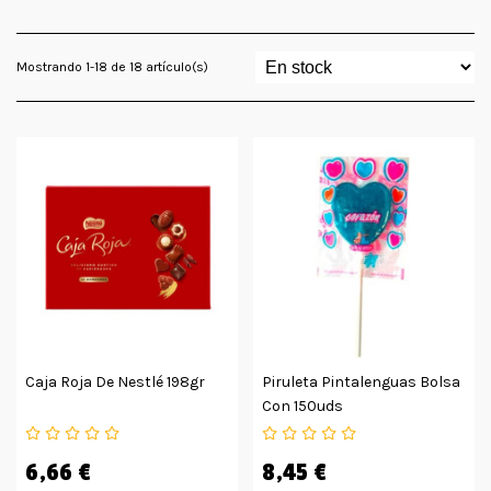
Mostrando 1-18 de 18 artículo(s)
Caja Roja De Nestlé 198gr
Piruleta Pintalenguas Bolsa
Con 150uds
6,66 €
8,45 €