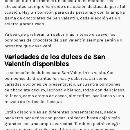
Todo ser querido merece un obsequio memorable. Los
chocolates siempre han sido una opción destacada para tal
ocasión. Hay un bombón para cada persona, y con la amplia
gama de chocolates de San Valentín, cada elección es un
acierto garantizado.
Ya sea que prefieran un sabor más intenso o suave, los
bombones de chocolate de San Valentín siempre serán un
presente que cautivará.
Variedades de los dulces de San
Valentín disponibles
La selección de dulces para San Valentín es vasta. Con
bombones de distintas formas y sabores, así como
variadas opciones de presentación. Encuentra bombones
de chocolate oscuro, lechoso y blanco, todos con deliciosos
rellenos, como crema de cacao, almendras, avellanas y una
mezcla de frutos del bosque.
Están disponibles en diferentes presentaciones, desde
paquetes pequeños con pocas unidades hasta cajas más
grandes con una amplia variedad. También podrás elegir
entre diversos diseños y estilos de cajas de bombones.