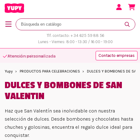
Tlf. contacto: + 34 625 59 88 56
Lunes - Viernes: 8:00 - 13:30 / 16:00 - 19:00
Contacto empresas
Atención personalizada
Yupy
PRODUCTOS PARA CELEBRACIONES
DULCES Y BOMBONES DE SAN 
DULCES Y BOMBONES DE SAN
VALENTIN
Haz que San Valentín sea inolvidable con nuestra
selección de dulces. Desde bombones y chocolates hasta
chuches y golosinas, encuentra el regalo dulce ideal para
conquistar.