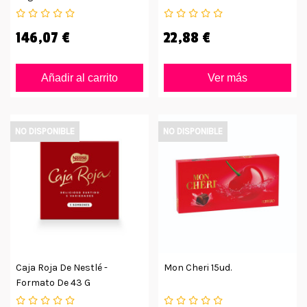
360g
146,07 €
22,88 €
Añadir al carrito
Ver más
NO DISPONIBLE
NO DISPONIBLE
Caja Roja De Nestlé -
Mon Cheri 15ud.
Formato De 43 G