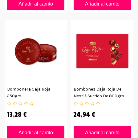
Añadir al carrito
Añadir al carrito
Bombonera Caja Roja
Bombones Caja Roja De
250grs
Nestlé Surtido De 800grs
13,28 €
24,94 €
Añadir al carrito
Añadir al carrito