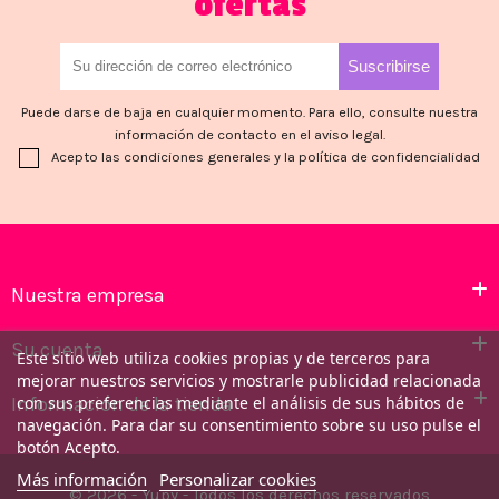
ofertas
Puede darse de baja en cualquier momento. Para ello, consulte nuestra
información de contacto en el aviso legal.
Acepto las condiciones generales y la política de confidencialidad
Nuestra empresa
Su cuenta
Este sitio web utiliza cookies propias y de terceros para
mejorar nuestros servicios y mostrarle publicidad relacionada
Información de la tienda
con sus preferencias mediante el análisis de sus hábitos de
navegación. Para dar su consentimiento sobre su uso pulse el
botón Acepto.
Más información
Personalizar cookies
© 2026 - Yupy - Todos los derechos reservados