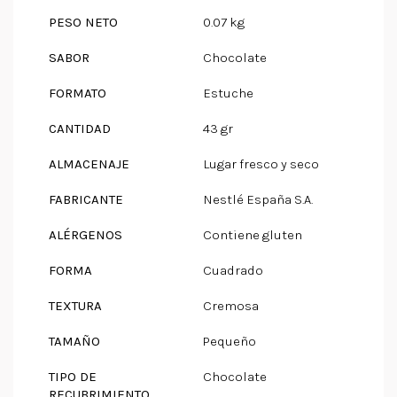
PESO NETO
0.07 kg
SABOR
Chocolate
FORMATO
Estuche
CANTIDAD
43 gr
ALMACENAJE
Lugar fresco y seco
FABRICANTE
Nestlé España S.A.
ALÉRGENOS
Contiene gluten
FORMA
Cuadrado
TEXTURA
Cremosa
TAMAÑO
Pequeño
TIPO DE
Chocolate
RECUBRIMIENTO