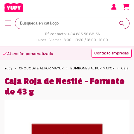
Tlf. contacto: + 34 625 59 88 56
Lunes - Viernes: 8:00 - 13:30 / 16:00 - 19:00
Contacto empresas
Atención personalizada
Yupy
CHOCOLATE AL POR MAYOR
BOMBONES AL POR MAYOR
Caja Ro
Caja Roja de Nestlé - Formato
de 43 g