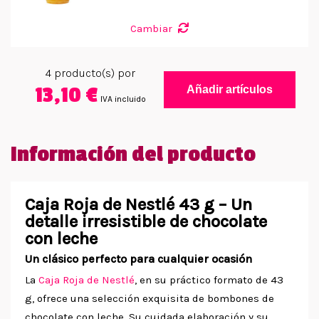
Cambiar
4
producto(s) por
13,10 €
Añadir artículos
IVA incluido
Información del producto
Caja Roja de Nestlé 43 g – Un
detalle irresistible de chocolate
con leche
Un clásico perfecto para cualquier ocasión
La
Caja Roja de Nestlé
, en su práctico formato de 43
g, ofrece una selección exquisita de bombones de
chocolate con leche. Su cuidada elaboración y su