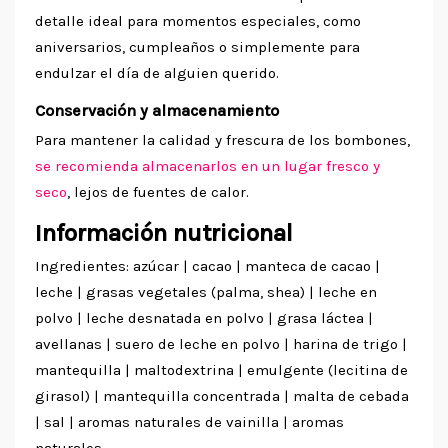
detalle ideal para momentos especiales, como
aniversarios, cumpleaños o simplemente para
endulzar el día de alguien querido.
Conservación y almacenamiento
Para mantener la calidad y frescura de los bombones,
se recomienda almacenarlos en un lugar fresco y
seco
, lejos de fuentes de calor.
Información nutricional
Ingredientes: azúcar | cacao | manteca de cacao |
leche | grasas vegetales (palma, shea) | leche en
polvo | leche desnatada en polvo | grasa láctea |
avellanas | suero de leche en polvo | harina de trigo |
mantequilla | maltodextrina | emulgente (lecitina de
girasol) | mantequilla concentrada | malta de cebada
| sal | aromas naturales de vainilla | aromas