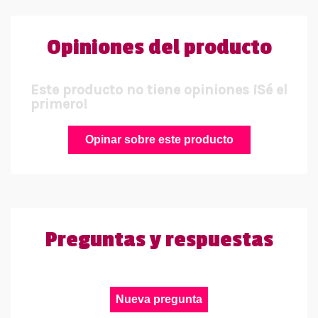
Opiniones del producto
Este producto no tiene opiniones ¡Sé el
primero!
Opinar sobre este producto
Preguntas y respuestas
Nueva pregunta