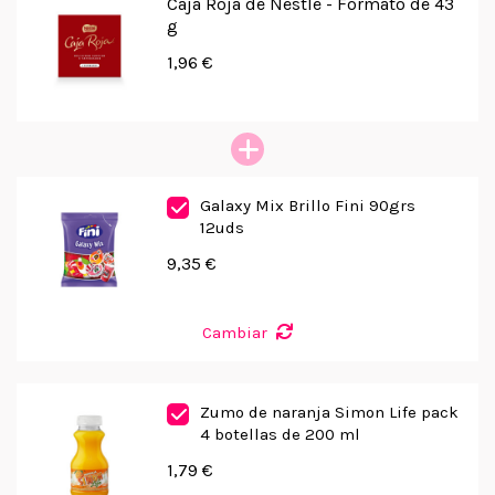
Caja Roja de Nestlé - Formato de 43
g
1,96 €
Galaxy Mix Brillo Fini 90grs
12uds
9,35 €
Cambiar
Zumo de naranja Simon Life pack
4 botellas de 200 ml
1,79 €