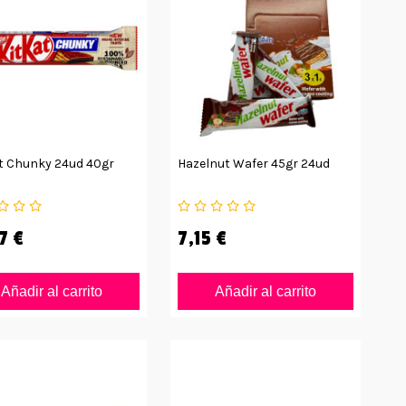
at Chunky 24ud 40gr
Hazelnut Wafer 45gr 24ud
7 €
7,15 €
Añadir al carrito
Añadir al carrito