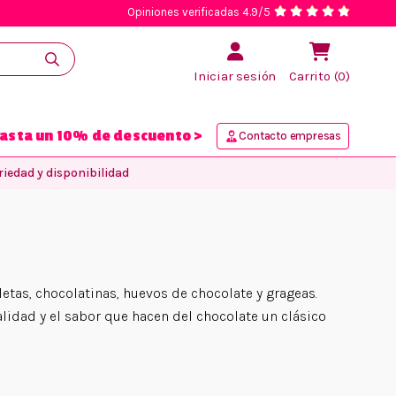
Opiniones verificadas 4.9/5
Iniciar sesión
Carrito (0)
asta un 10% de descuento >
Contacto empresas
iedad y disponibilidad
tas, chocolatinas, huevos de chocolate y grageas.
alidad y el sabor que hacen del chocolate un clásico