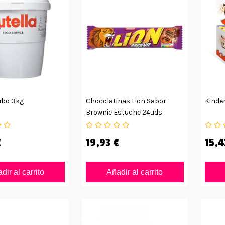
ubo 3kg
Chocolatinas Lion Sabor
Kinder
Brownie Estuche 24uds
€
19,93 €
15,4
dir al carrito
Añadir al carrito