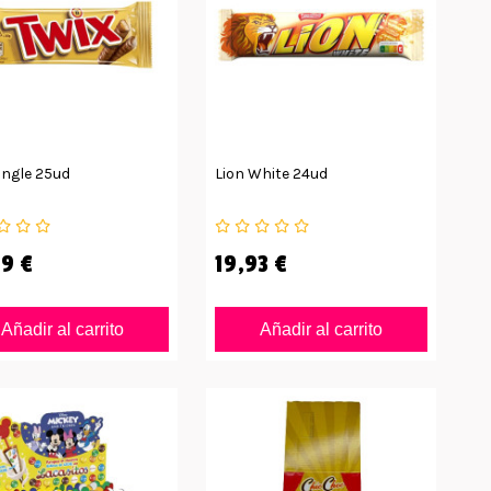
ingle 25ud
Lion White 24ud
9 €
19,93 €
Añadir al carrito
Añadir al carrito