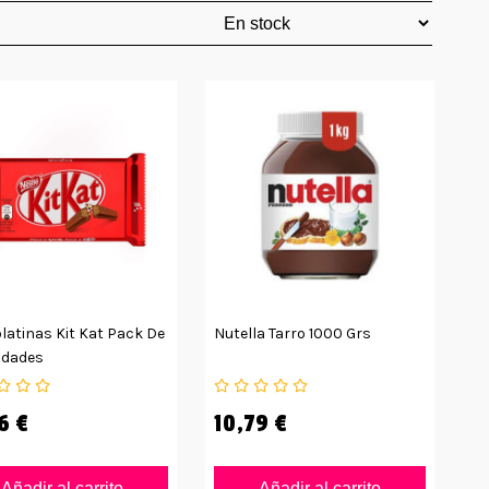
latinas Kit Kat Pack De
Nutella Tarro 1000 Grs
idades
6 €
10,79 €
Añadir al carrito
Añadir al carrito