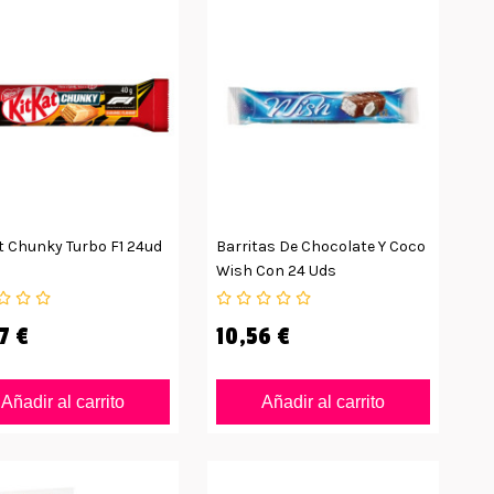
t Chunky Turbo F1 24ud
Barritas De Chocolate Y Coco
Wish Con 24 Uds
7 €
10,56 €
Añadir al carrito
Añadir al carrito