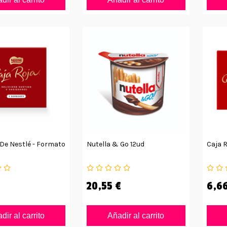
 De Nestlé - Formato
Nutella & Go 12ud
Caja R
20,55 €
6,66
dir al carrito
Añadir al carrito