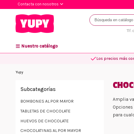
Contacta con nosotros
Tlf.
Nuestro catálogo
Los precios más co
Yupy
CHOC
Subcategorías
Amplia v
BOMBONES AL POR MAYOR
Opciones 
TABLETAS DE CHOCOLATE
para cual
HUEVOS DE CHOCOLATE
CHOCOLATINAS AL POR MAYOR