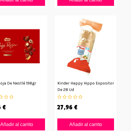
oja De Nestlé 198gr
Kinder Happy Hippo Expositor
De 28 Ud
 €
27,96 €
Añadir al carrito
Añadir al carrito