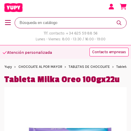
Tlf. contacto: + 34 625 59 88 56
Lunes - Viernes: 8:00 - 13:30 / 16:00 - 19:00
Contacto empresas
Atención personalizada
Yupy
CHOCOLATE AL POR MAYOR
TABLETAS DE CHOCOLATE
Tableta 
Tableta Milka Oreo 100gx22u