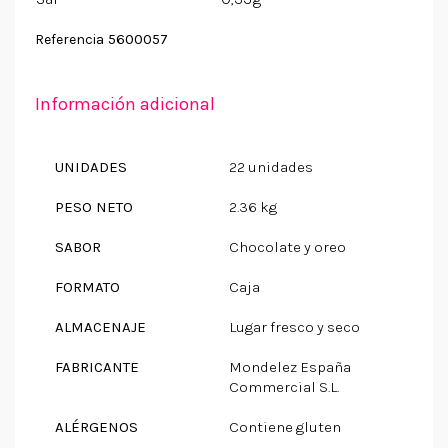
5600057
Referencia
Información adicional
UNIDADES
22 unidades
PESO NETO
2.36 kg
SABOR
Chocolate y oreo
FORMATO
Caja
ALMACENAJE
Lugar fresco y seco
FABRICANTE
Mondelez España
Commercial S.L.
ALÉRGENOS
Contiene gluten