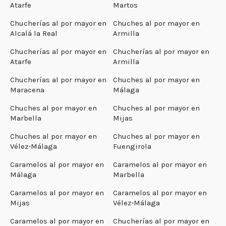
Atarfe
Martos
Chucherías al por mayor en
Chuches al por mayor en
Alcalá la Real
Armilla
Chucherías al por mayor en
Chucherías al por mayor en
Atarfe
Armilla
Chucherías al por mayor en
Chuches al por mayor en
Maracena
Málaga
Chuches al por mayor en
Chuches al por mayor en
Marbella
Mijas
Chuches al por mayor en
Chuches al por mayor en
Vélez-Málaga
Fuengirola
Caramelos al por mayor en
Caramelos al por mayor en
Málaga
Marbella
Caramelos al por mayor en
Caramelos al por mayor en
Mijas
Vélez-Málaga
Caramelos al por mayor en
Chucherías al por mayor en