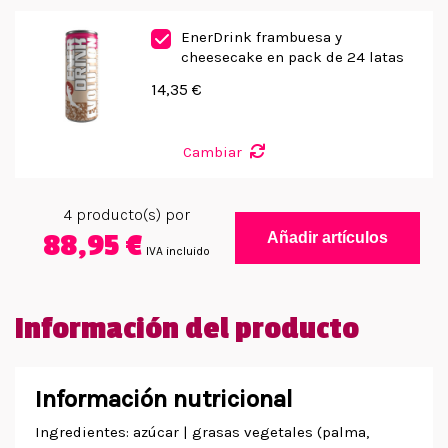
EnerDrink frambuesa y
cheesecake en pack de 24 latas
14,35 €
Cambiar
4
producto(s) por
88,95 €
Añadir artículos
IVA incluido
Información del producto
Información nutricional
Ingredientes: azúcar | grasas vegetales (palma,