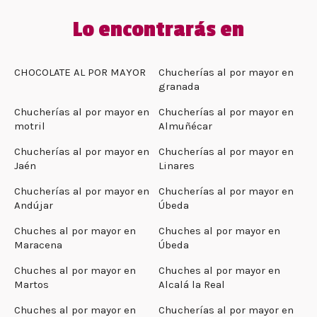
Lo encontrarás en
CHOCOLATE AL POR MAYOR
Chucherías al por mayor en
granada
Chucherías al por mayor en
Chucherías al por mayor en
motril
Almuñécar
Chucherías al por mayor en
Chucherías al por mayor en
Jaén
Linares
Chucherías al por mayor en
Chucherías al por mayor en
Andújar
Úbeda
Chuches al por mayor en
Chuches al por mayor en
Maracena
Úbeda
Chuches al por mayor en
Chuches al por mayor en
Martos
Alcalá la Real
Chuches al por mayor en
Chucherías al por mayor en