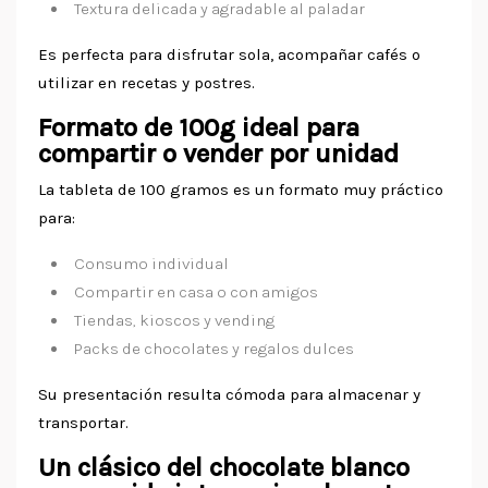
Textura delicada y agradable al paladar
Es perfecta para disfrutar sola, acompañar cafés o
utilizar en recetas y postres.
Formato de 100g ideal para
compartir o vender por unidad
La tableta de 100 gramos es un formato muy práctico
para:
Consumo individual
Compartir en casa o con amigos
Tiendas, kioscos y vending
Packs de chocolates y regalos dulces
Su presentación resulta cómoda para almacenar y
transportar.
Un clásico del chocolate blanco