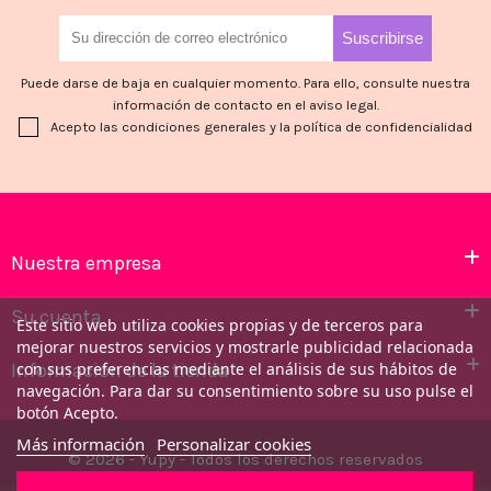
Puede darse de baja en cualquier momento. Para ello, consulte nuestra
información de contacto en el aviso legal.
Acepto las condiciones generales y la política de confidencialidad
Nuestra empresa
Su cuenta
Este sitio web utiliza cookies propias y de terceros para
mejorar nuestros servicios y mostrarle publicidad relacionada
Información de la tienda
con sus preferencias mediante el análisis de sus hábitos de
navegación. Para dar su consentimiento sobre su uso pulse el
botón Acepto.
Más información
Personalizar cookies
© 2026 - Yupy - Todos los derechos reservados