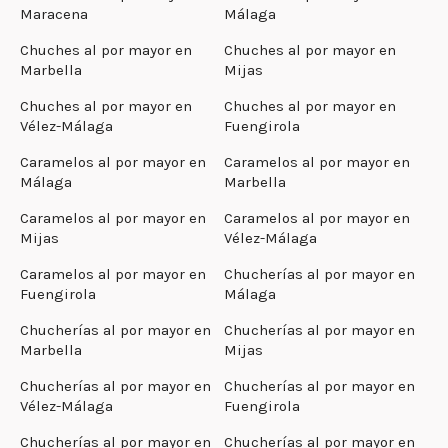
Maracena
Málaga
Chuches al por mayor en
Chuches al por mayor en
Marbella
Mijas
Chuches al por mayor en
Chuches al por mayor en
Vélez-Málaga
Fuengirola
Caramelos al por mayor en
Caramelos al por mayor en
Málaga
Marbella
Caramelos al por mayor en
Caramelos al por mayor en
Mijas
Vélez-Málaga
Caramelos al por mayor en
Chucherías al por mayor en
Fuengirola
Málaga
Chucherías al por mayor en
Chucherías al por mayor en
Marbella
Mijas
Chucherías al por mayor en
Chucherías al por mayor en
Vélez-Málaga
Fuengirola
Chucherías al por mayor en
Chucherías al por mayor en