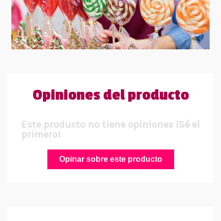
Opiniones del producto
Este producto no tiene opiniones ¡Sé el
primero!
Opinar sobre este producto