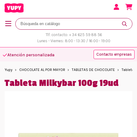
Tlf. contacto: + 34 625 59 88 56
Lunes - Viernes: 8:00 - 13:30 / 16:00 - 19:00
Contacto empresas
Atención personalizada
Yupy
CHOCOLATE AL POR MAYOR
TABLETAS DE CHOCOLATE
Tableta 
Tableta Milkybar 100g 19ud