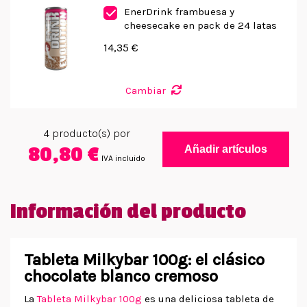
EnerDrink frambuesa y
cheesecake en pack de 24 latas
14,35 €
Cambiar
4
producto(s) por
80,80 €
Añadir artículos
IVA incluido
Información del producto
Tableta Milkybar 100g: el clásico
chocolate blanco cremoso
La
Tableta Milkybar 100g
es una deliciosa tableta de