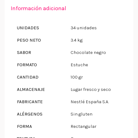
Información adicional
UNIDADES
34 unidades
PESO NETO
3.4 kg
SABOR
Chocolate negro
FORMATO
Estuche
CANTIDAD
100 gr
ALMACENAJE
Lugar fresco y seco
FABRICANTE
Nestlé España S.A.
ALÉRGENOS
Sin gluten
FORMA
Rectangular