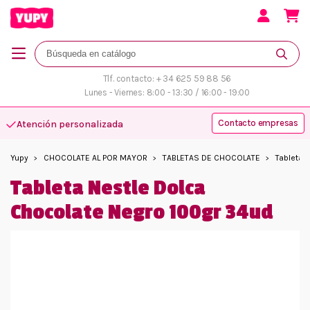
Tlf. contacto: + 34 625 59 88 56
Lunes - Viernes: 8:00 - 13:30 / 16:00 - 19:00
Contacto empresas
Atención personalizada
Yupy
CHOCOLATE AL POR MAYOR
TABLETAS DE CHOCOLATE
Tableta 
Tableta Nestle Dolca
Chocolate Negro 100gr 34ud