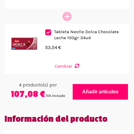
Tableta Nestle Dolca Chocolate
Leche 100gr 34ud
53,54 €
Cambiar
4
producto(s) por
107,08 €
Añadir artículos
IVA incluido
Información del producto