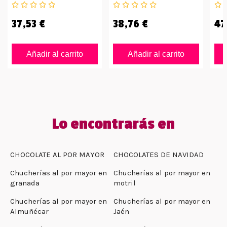
Tabletas De 100gr
37,53 €
38,76 €
47
Añadir al carrito
Añadir al carrito
Lo encontrarás en
CHOCOLATE AL POR MAYOR
CHOCOLATES DE NAVIDAD
Chucherías al por mayor en
Chucherías al por mayor en
granada
motril
Chucherías al por mayor en
Chucherías al por mayor en
Almuñécar
Jaén