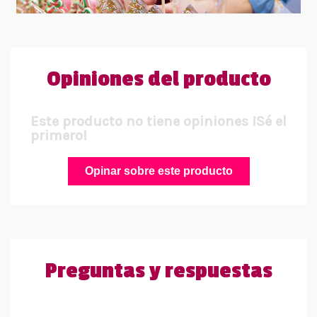
Opiniones del producto
Este producto no tiene opiniones ¡Sé el
primero!
Opinar sobre este producto
Preguntas y respuestas