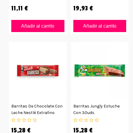
11,11 €
19,93 €
Añadir al carrito
Añadir al carrito
Barritas De Chocolate Con
Barritas Jungly Estuche
Leche Nestlé Extrafino
Con 30uds
30ud
15,28 €
15,28 €