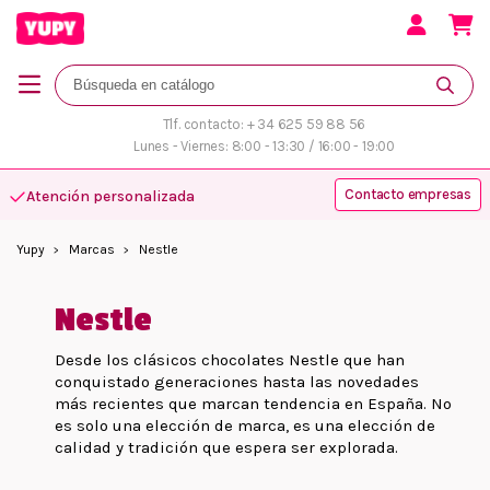
Tlf. contacto: + 34 625 59 88 56
Lunes - Viernes: 8:00 - 13:30 / 16:00 - 19:00
Contacto empresas
Atención personalizada
Yupy
Marcas
Nestle
Nestle
Desde los clásicos chocolates Nestle que han
conquistado generaciones hasta las novedades
más recientes que marcan tendencia en España. No
es solo una elección de marca, es una elección de
calidad y tradición que espera ser explorada.