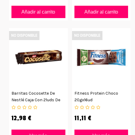
Añadir al carrito
Añadir al carrito
NO DISPONIBLE
NO DISPONIBLE
Barritas Cocosette De
Fitness Protein Choco
Nestlé Caja Con 21uds De
20gx16ud
50grs
12,98 €
11,11 €