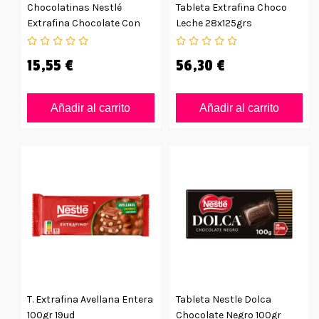
Chocolatinas Nestlé
Tableta Extrafina Choco
Extrafina Chocolate Con
Leche 28x125grs
Leche 20grs 24ud
15,55 €
56,30 €
Añadir al carrito
Añadir al carrito
T. Extrafina Avellana Entera
Tableta Nestle Dolca
100gr 19ud
Chocolate Negro 100gr