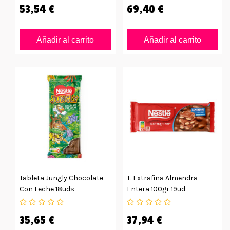
53,54 €
69,40 €
Añadir al carrito
Añadir al carrito
Tableta Jungly Chocolate
T. Extrafina Almendra
Con Leche 18uds
Entera 100gr 19ud
35,65 €
37,94 €