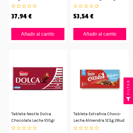
34ud
37,94 €
53,54 €
Añadir al carrito
Añadir al carrito
FILTER
Tableta Nestle Dolca
Tableta Extrafina Choco-
Chocolate Leche 100gr
Leche Almendra 123g 28ud
34ud