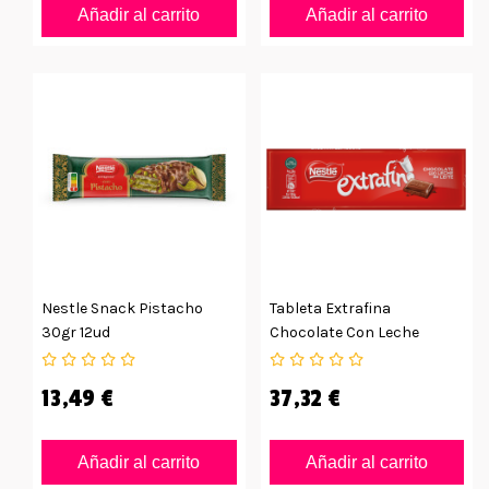
Añadir al carrito
Añadir al carrito
Nestle Snack Pistacho
Tableta Extrafina
30gr 12ud
Chocolate Con Leche
50grs Caja Con 30uds
13,49 €
37,32 €
Añadir al carrito
Añadir al carrito