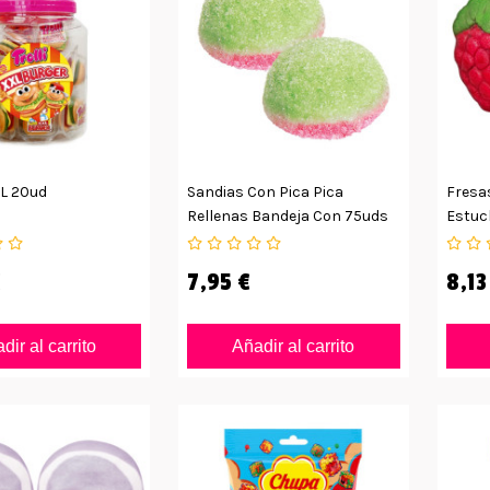
L 20ud
Sandias Con Pica Pica
Fresas
Rellenas Bandeja Con 75uds
Estuc
€
7,95 €
8,13
dir al carrito
Añadir al carrito