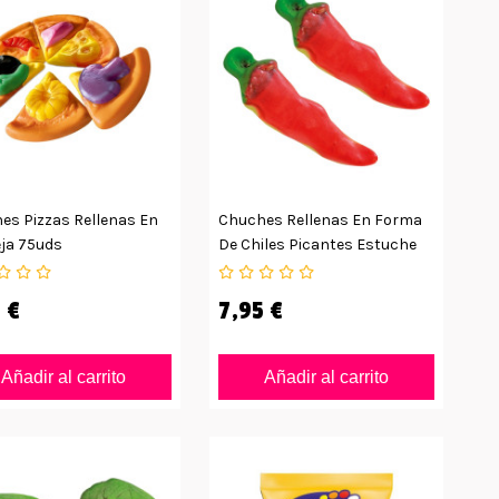
es Pizzas Rellenas En
Chuches Rellenas En Forma
ja 75uds
De Chiles Picantes Estuche
75uds
 €
7,95 €
Añadir al carrito
Añadir al carrito