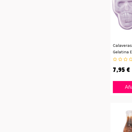
Calaveras
Gelatina 
7,95 €
Aña