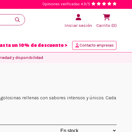
Opiniones verificadas 4.9/5
Iniciar sesión
Carrito (0)
asta un 10% de descuento >
Contacto empresas
iedad y disponibilidad
 golosinas rellenas con sabores intensos y únicos. Cada