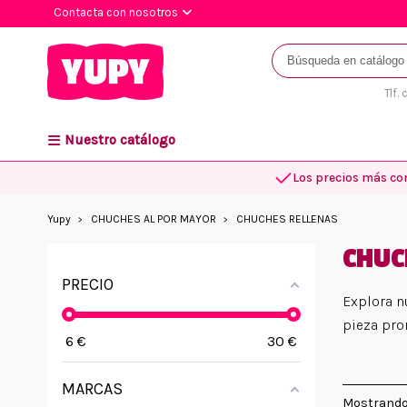
Contacta con nosotros
Tlf.
Nuestro catálogo
Los precios más co
Yupy
CHUCHES AL POR MAYOR
CHUCHES RELLENAS
CHUC
PRECIO
Explora n
pieza pro
6
€
30
€
MARCAS
Mostrando