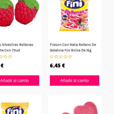
 Silvestres Rellenas
Freson Con Nata Relleno De
he Con 75ud
Gelatina Fini Bolsa De 1kg
 €
6,45 €
Añadir al carrito
Añadir al carrito