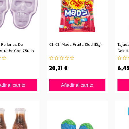
 Rellenas De
Ch Ch Mads Fruits 12ud 115gr
Tajada
Estuche Con 75uds
Gelati
20,31 €
6,45
dir al carrito
Añadir al carrito