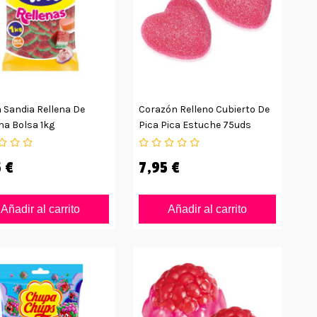
 Sandia Rellena De
Corazón Relleno Cubierto De
na Bolsa 1kg
Pica Pica Estuche 75uds
 €
7,95 €
Añadir al carrito
Añadir al carrito