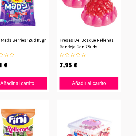
Mads Berries 12ud 115gr
Fresas Del Bosque Rellenas
Bandeja Con 75uds
1 €
7,95 €
Añadir al carrito
Añadir al carrito