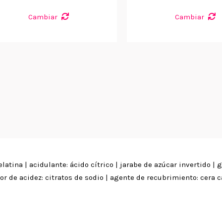
Cambiar
Cambiar
latina | acidulante: ácido cítrico | jarabe de azúcar invertido |
or de acidez: citratos de sodio | agente de recubrimiento: cera c