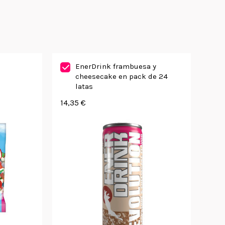
EnerDrink frambuesa y
cheesecake en pack de 24
latas
14,35 €