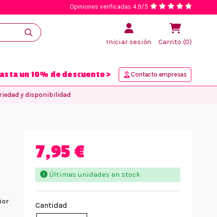
Opiniones verificadas 4.9/5
Iniciar sesión
Carrito (0)
asta un 10% de descuento >
Contacto empresas
iedad y disponibilidad
7,95 €
Últimas unidades en stock
ior
Cantidad