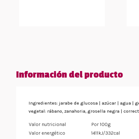
Información del producto
Ingredientes: jarabe de glucosa | azúcar | agua | ge
vegetal: rábano, zanahoria, grosella negra | correct
Valor nutricional
Por 100g
Valor energético
1411kJ/332cal