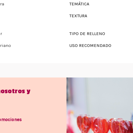
ra
TEMÁTICA
TEXTURA
r
TIPO DE RELLENO
riano
USO RECOMENDADO
nosotros y
romociones