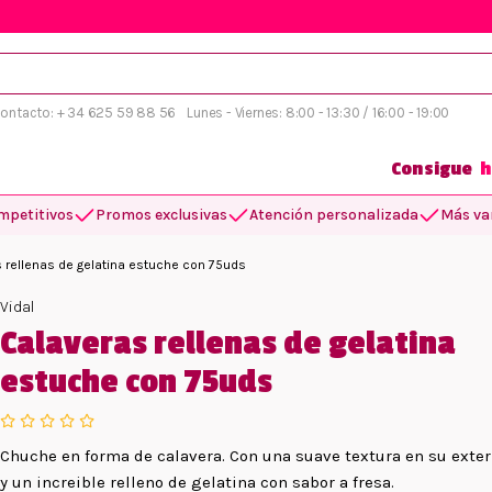
 contacto: + 34 625 59 88 56
Lunes - Viernes: 8:00 - 13:30 / 16:00 - 19:00
Consigue
h
mpetitivos
Promos exclusivas
Atención personalizada
Más var
 rellenas de gelatina estuche con 75uds
Vidal
Calaveras rellenas de gelatina
estuche con 75uds
Chuche en forma de calavera. Con una suave textura en su exter
y un increible relleno de gelatina con sabor a fresa.