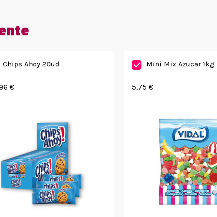
ente
Chips Ahoy 20ud
Mini Mix Azucar 1kg
96 €
5,75 €