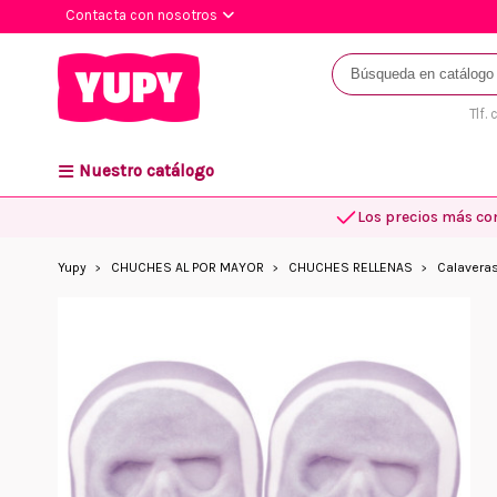
Contacta con nosotros
Tlf.
Nuestro catálogo
Los precios más co
Yupy
CHUCHES AL POR MAYOR
CHUCHES RELLENAS
Calaveras