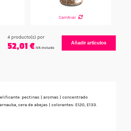
Cambiar
4
producto(s) por
Añadir artículos
52,01 €
IVA incluido
 gelificante: pectinas | aromas | concentrado
arnauba, cera de abejas | colorantes: E120, E133.