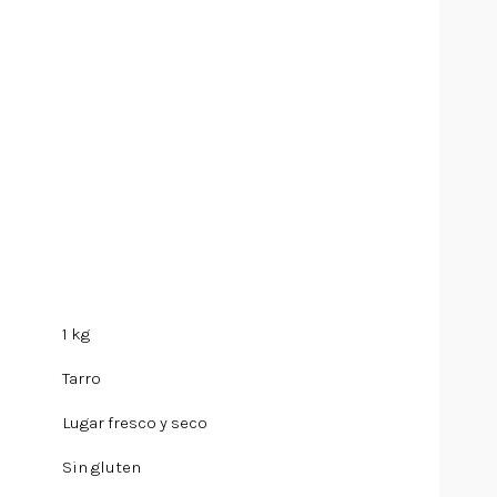
1 kg
Tarro
Lugar fresco y seco
Sin gluten