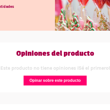
ntidades
Opiniones del producto
Este producto no tiene opiniones ¡Sé el primero!
Opinar sobre este producto