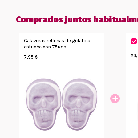
Comprados juntos habitualm
Calaveras rellenas de gelatina
estuche con 75uds
23,
7,95 €