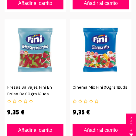
Añadir al carrito
Añadir al carrito
Fresas Salvajes Fini En
Cinema Mix Fini 90grs 12uds
Bolsa De 90grs 12uds
9,35 €
9,35 €
FILTER
Añadir al carrito
Añadir al carrito