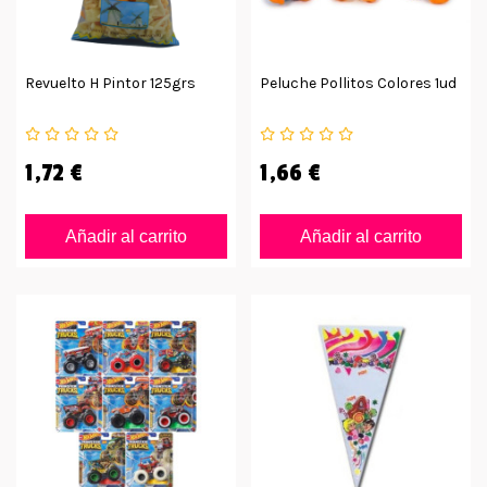
Revuelto H Pintor 125grs
Peluche Pollitos Colores 1ud
1,72 €
1,66 €
Añadir al carrito
Añadir al carrito