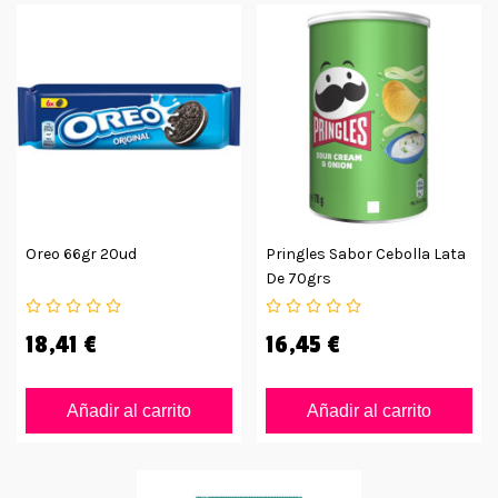
Oreo 66gr 20ud
Pringles Sabor Cebolla Lata
De 70grs
18,41 €
16,45 €
Añadir al carrito
Añadir al carrito