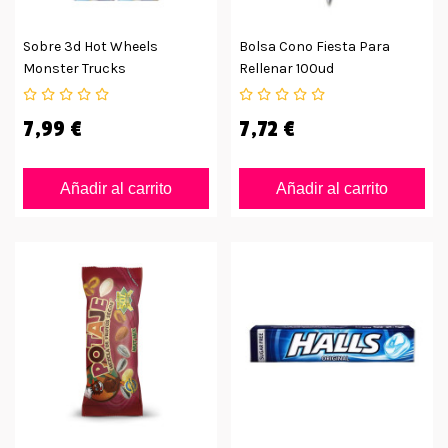
Sobre 3d Hot Wheels
Bolsa Cono Fiesta Para
Monster Trucks
Rellenar 100ud
7,99 €
7,72 €
Añadir al carrito
Añadir al carrito