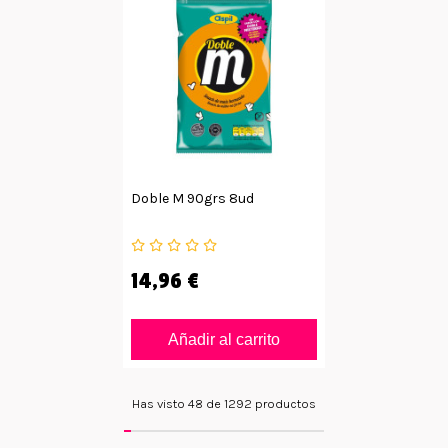
Doble M 90grs 8ud
14,96 €
Añadir al carrito
Has visto 48 de 1292 productos