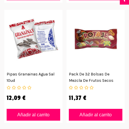
Pipas Granainas Agua Sal
Pack De 32 Bolsas De
10ud
Mezcla De Frutos Secos
Potaje
12,09 €
11,37 €
Añadir al carrito
Añadir al carrito