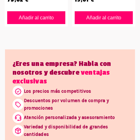
Añadir al carrito
Añadir al carrito
¿Eres una empresa? Habla con
nosotros y descubre
ventajas
exclusivas
Los precios más competitivos
Descuentos por volumen de compra y
promociones
Atención personalizada y asesoramiento
Variedad y disponibilidad de grandes
cantidades