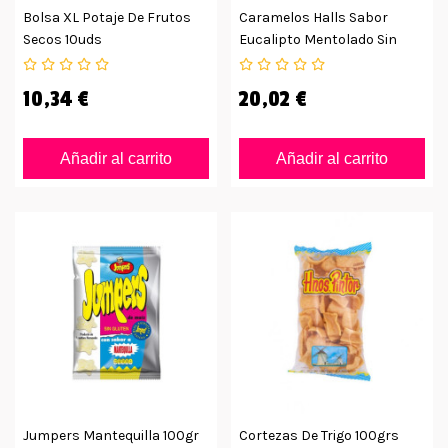
Bolsa XL Potaje De Frutos
Caramelos Halls Sabor
Secos 10uds
Eucalipto Mentolado Sin
Azúcar
10,34 €
20,02 €
Añadir al carrito
Añadir al carrito
Jumpers Mantequilla 100gr
Cortezas De Trigo 100grs