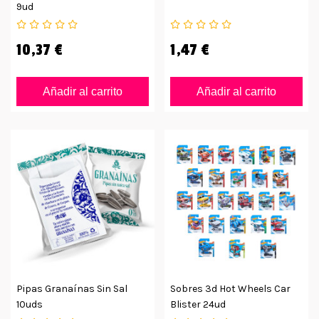
9ud
10,37 €
1,47 €
Añadir al carrito
Añadir al carrito
Pipas Granaínas Sin Sal
Sobres 3d Hot Wheels Car
10uds
Blister 24ud