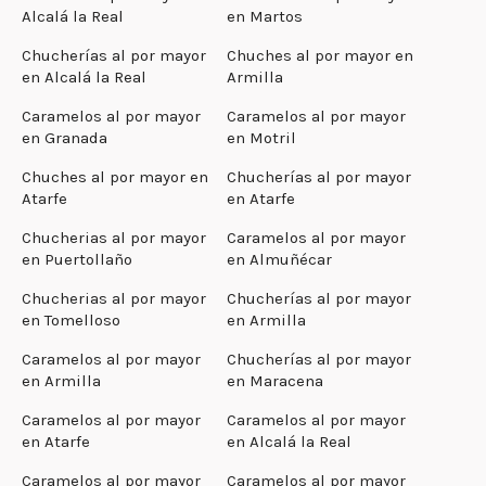
Alcalá la Real
en Martos
Chucherías al por mayor
Chuches al por mayor en
en Alcalá la Real
Armilla
Caramelos al por mayor
Caramelos al por mayor
en Granada
en Motril
Chuches al por mayor en
Chucherías al por mayor
Atarfe
en Atarfe
Chucherias al por mayor
Caramelos al por mayor
en Puertollaño
en Almuñécar
Chucherias al por mayor
Chucherías al por mayor
en Tomelloso
en Armilla
Caramelos al por mayor
Chucherías al por mayor
en Armilla
en Maracena
Caramelos al por mayor
Caramelos al por mayor
en Atarfe
en Alcalá la Real
Caramelos al por mayor
Caramelos al por mayor