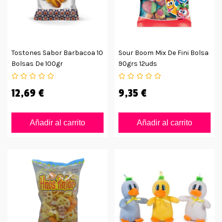
Tostones Sabor Barbacoa 10
Sour Boom Mix De Fini Bolsa
Bolsas De 100gr
90grs 12uds
12,69 €
9,35 €
Añadir al carrito
Añadir al carrito