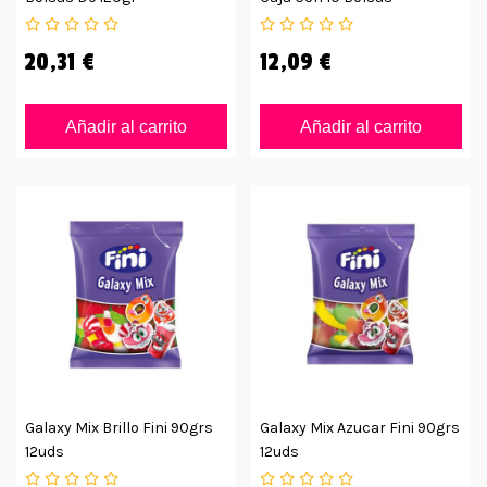
20,31 €
12,09 €
Añadir al carrito
Añadir al carrito
Galaxy Mix Brillo Fini 90grs
Galaxy Mix Azucar Fini 90grs
12uds
12uds