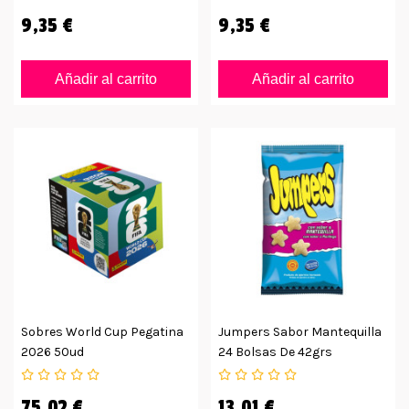
9,35 €
9,35 €
Añadir al carrito
Añadir al carrito
Sobres World Cup Pegatina
Jumpers Sabor Mantequilla
2026 50ud
24 Bolsas De 42grs
75,02 €
13,01 €