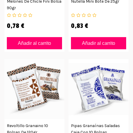
Melones De Chicle Fini Bolsa
Nutella Mini Bote De 25gr
90gr
0,78 €
0,83 €
Añadir al carrito
Añadir al carrito
Revoltillo Granaino 10
Pipas Granaínas Saladas
Bolsas De 120gr
Caja Con 10 Bolsas