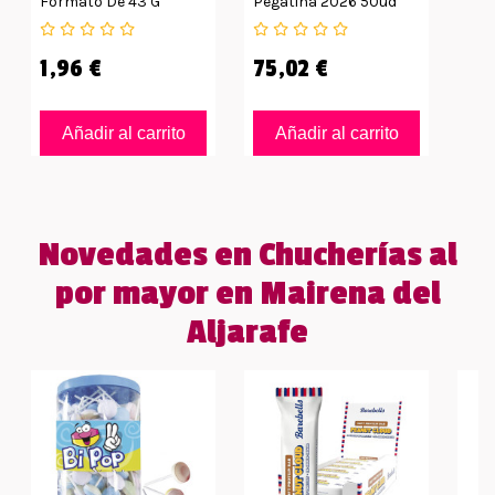
Formato De 43 G
Pegatina 2026 50ud
1,96 €
75,02 €
Añadir al carrito
Añadir al carrito
Novedades en Chucherías al
por mayor en Mairena del
Aljarafe