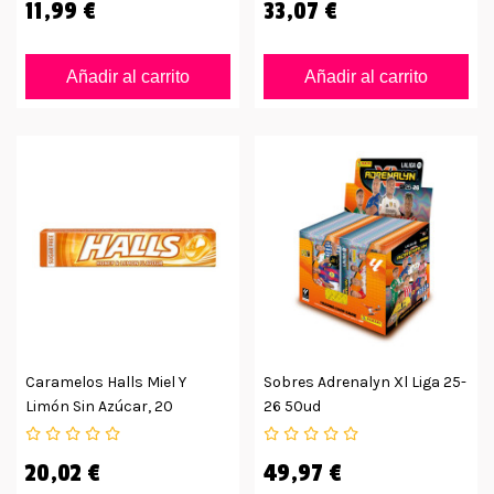
11,99 €
33,07 €
Añadir al carrito
Añadir al carrito
Caramelos Halls Miel Y
Sobres Adrenalyn Xl Liga 25-
Limón Sin Azúcar, 20
26 50ud
Unidades
20,02 €
49,97 €