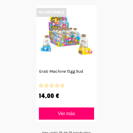
NO DISPONIBLE
Grab Machine 15gg 9ud
14,00 €
Ver más
Has visto 19 de 19 productos