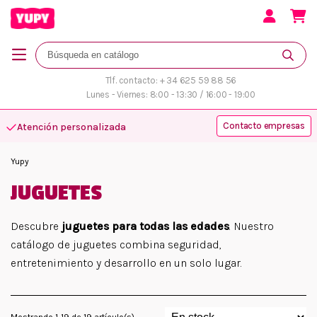
Tlf. contacto: + 34 625 59 88 56
Lunes - Viernes: 8:00 - 13:30 / 16:00 - 19:00
Contacto empresas
Atención personalizada
Yupy
JUGUETES
Descubre
juguetes para todas las edades
. Nuestro
catálogo de juguetes combina seguridad,
entretenimiento y desarrollo en un solo lugar.
Mostrando 1-19 de 19 artículo(s)