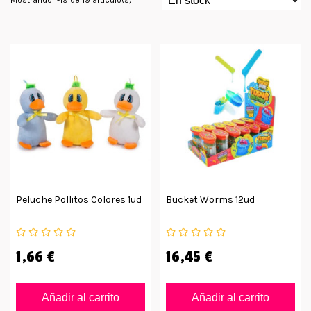
Peluche Pollitos Colores 1ud
Bucket Worms 12ud
1,66 €
16,45 €
Añadir al carrito
Añadir al carrito