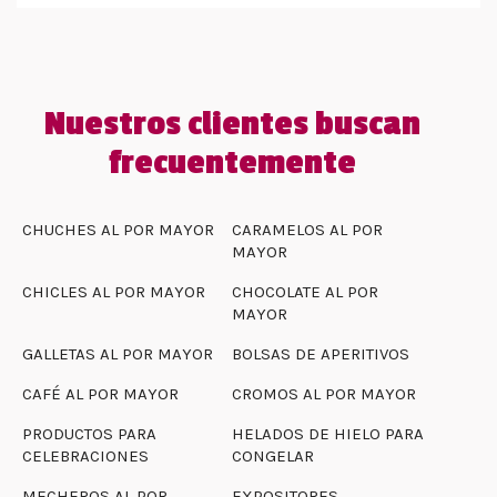
Nuestros clientes buscan
frecuentemente
CHUCHES AL POR MAYOR
CARAMELOS AL POR
MAYOR
CHICLES AL POR MAYOR
CHOCOLATE AL POR
MAYOR
GALLETAS AL POR MAYOR
BOLSAS DE APERITIVOS
CAFÉ AL POR MAYOR
CROMOS AL POR MAYOR
PRODUCTOS PARA
HELADOS DE HIELO PARA
CELEBRACIONES
CONGELAR
MECHEROS AL POR
EXPOSITORES