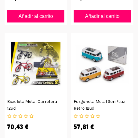
Añadir al carrito
Añadir al carrito
Bicicleta Metal Carretera
Furgoneta Metal Soni/luz
12ud
Retro 12ud
70,43 €
57,81 €