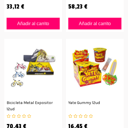
33,12 €
58,23 €
Añadir al carrito
Añadir al carrito
Bicicleta Metal Expositor
Yate Gummy 12ud
12ud
70,43 €
16,45 €