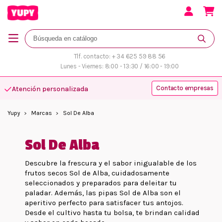
Tlf. contacto: + 34 625 59 88 56
Lunes - Viernes: 8:00 - 13:30 / 16:00 - 19:00
Contacto empresas
Atención personalizada
Yupy
Marcas
Sol De Alba
Sol De Alba
Descubre la frescura y el sabor inigualable de los
frutos secos Sol de Alba, cuidadosamente
seleccionados y preparados para deleitar tu
paladar. Además, las pipas Sol de Alba son el
aperitivo perfecto para satisfacer tus antojos.
Desde el cultivo hasta tu bolsa, te brindan calidad