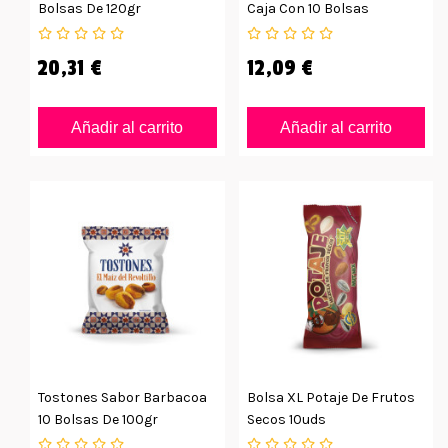
Bolsas De 120gr
Caja Con 10 Bolsas
20,31 €
12,09 €
Añadir al carrito
Añadir al carrito
Tostones Sabor Barbacoa
Bolsa XL Potaje De Frutos
10 Bolsas De 100gr
Secos 10uds