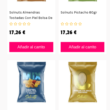
Solnuts Almendras
Solnuts Pistacho 80gr
Tostadas Con Piel Bolsa De
85 G
17,26 €
17,26 €
Añadir al carrito
Añadir al carrito