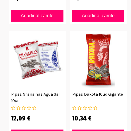
Añadir al carrito
Añadir al carrito
Pipas Granainas Agua Sal
Pipas Dakota 10ud Gigante
10ud
12,09 €
10,34 €