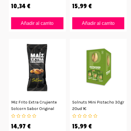
10,34 €
15,99 €
Añadir al carrito
Añadir al carrito
Miz Frito Extra Crujiente
Solnuts Mini Pistacho 30gr
Solcorn Sabor Original
20ud 1€
36ud
14,97 €
15,99 €