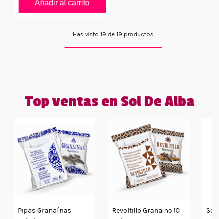
Añadir al carrito
Has visto 19 de 19 productos
Top ventas en Sol De Alba
Pipas Granaínas
Revoltillo Granaino 10
Sol