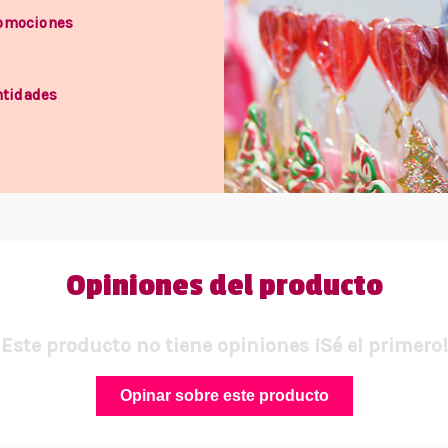
romociones
ntidades
Opiniones del producto
Este producto no tiene opiniones ¡Sé el primero!
Opinar sobre este producto