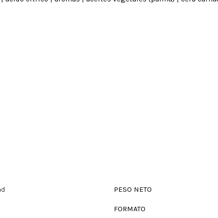
ad
PESO NETO
a
FORMATO