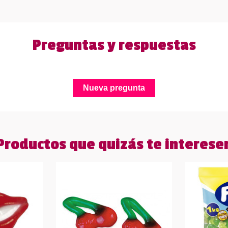
Preguntas y respuestas
Nueva pregunta
Productos que quizás te interese