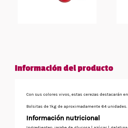
Información del producto
Con sus colores vivos, estas cerezas destacarán en
Bolsitas de 1kg de aproximadamente 64 unidades.
Información nutricional
Ingredientes: jarabe de glucosa | azúcar | gelatina 