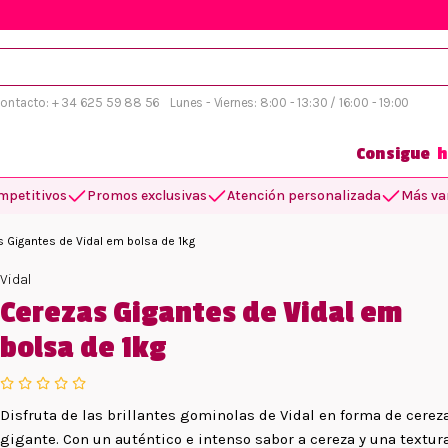
 contacto: + 34 625 59 88 56
Lunes - Viernes: 8:00 - 13:30 / 16:00 - 19:00
Consigue
h
mpetitivos
Promos exclusivas
Atención personalizada
Más var
 Gigantes de Vidal em bolsa de 1kg
Vidal
Cerezas Gigantes de Vidal em
bolsa de 1kg
Disfruta de las brillantes gominolas de Vidal en forma de cerez
gigante. Con un auténtico e intenso sabor a cereza y una textur