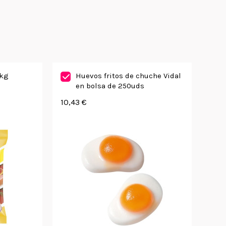
1kg
Huevos fritos de chuche Vidal
en bolsa de 250uds
10,43 €