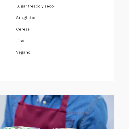
Lugar fresco y seco
Sin gluten
Cereza
Lisa
Vegano