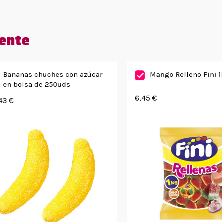
ente
Bananas chuches con azúcar
Mango Relleno Fini 
en bolsa de 250uds
6,45 €
43 €