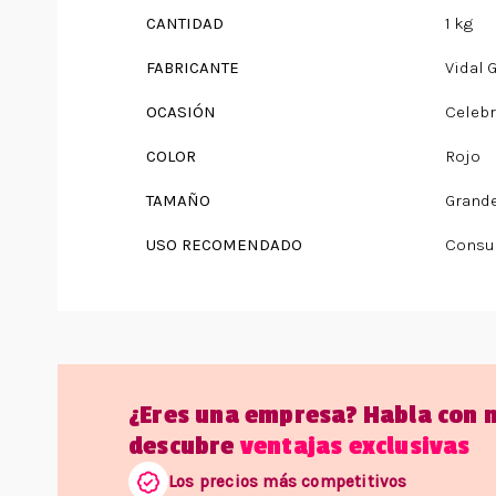
CANTIDAD
1 kg
FABRICANTE
Vidal 
OCASIÓN
Celeb
COLOR
Rojo
TAMAÑO
Grand
USO RECOMENDADO
Consu
¿Eres una empresa? Habla con 
descubre
ventajas exclusivas
Los precios más competitivos