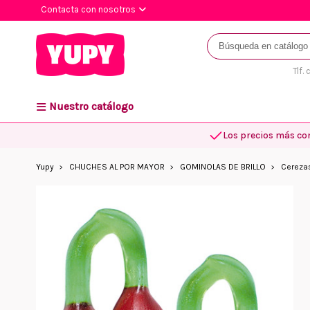
Contacta con nosotros
Tlf.
Nuestro catálogo
Los precios más co
Yupy
CHUCHES AL POR MAYOR
GOMINOLAS DE BRILLO
Cerezas