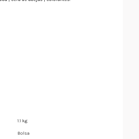
1.1 kg
Bolsa