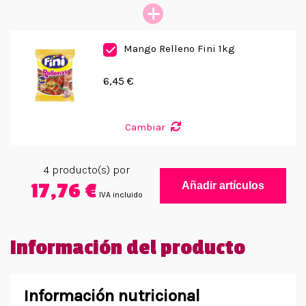
Mango Relleno Fini 1kg
6,45 €
Cambiar
4
producto(s) por
17,76 €
Añadir artículos
IVA incluido
Información del producto
Información nutricional