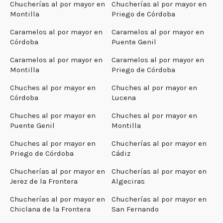
Chucherías al por mayor en
Chucherías al por mayor en
Montilla
Priego de Córdoba
Caramelos al por mayor en
Caramelos al por mayor en
Córdoba
Puente Genil
Caramelos al por mayor en
Caramelos al por mayor en
Montilla
Priego de Córdoba
Chuches al por mayor en
Chuches al por mayor en
Córdoba
Lucena
Chuches al por mayor en
Chuches al por mayor en
Puente Genil
Montilla
Chuches al por mayor en
Chucherías al por mayor en
Priego de Córdoba
Cádiz
Chucherías al por mayor en
Chucherías al por mayor en
Jerez de la Frontera
Algeciras
Chucherías al por mayor en
Chucherías al por mayor en
Chiclana de la Frontera
San Fernando