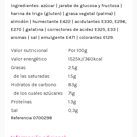
Ingredientes: azúcar | jarabe de glucosa y fructosa |
harina de trigo (gluten) | grasa vegetal (palma) |
almidón | humectante E422 | acidulantes E330, E296,
E270 | gelatina | correctores de acidez E325, E33 |
aromas | sal | emulgente E471 | colorantes E129.
Valor nutricional
Por 100g
Valor energético
1525kJ/360kcal
Grasas
2.5g
de las saturadas
1.5g
Hidratos de carbono
83g
de los cuales azúcares
71g
Proteínas
1.3g
Sal
0,3g
0700298
Referencia