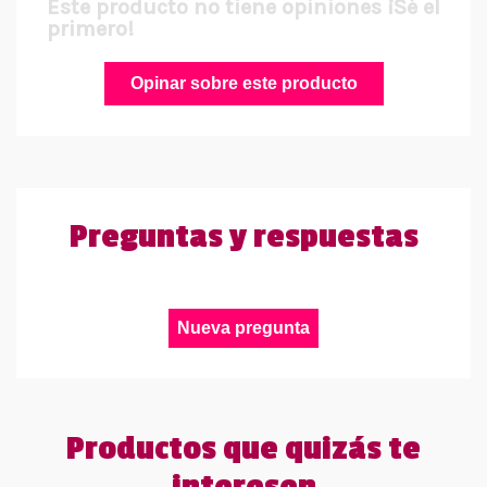
Este producto no tiene opiniones ¡Sé el
primero!
Opinar sobre este producto
Preguntas y respuestas
Nueva pregunta
Productos que quizás te