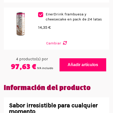
EnerDrink frambuesa y
cheesecake en pack de 24 latas
14,35 €
Cambiar
4
producto(s) por
97,63 €
Añadir artículos
IVA incluido
Información del producto
Sabor irresistible para cualquier
momento