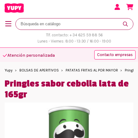
Tlf. contacto: + 34 625 59 88 56
Lunes - Viernes: 8:00 - 13:30 / 16:00 - 19:00
Contacto empresas
Atención personalizada
Yupy
BOLSAS DE APERITIVOS
PATATAS FRITAS AL POR MAYOR
Pringle
Pringles sabor cebolla lata de
165gr