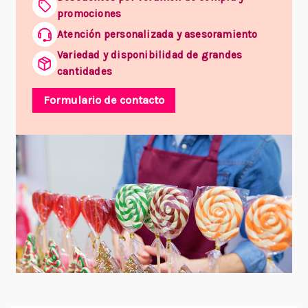
promociones
Atención personalizada y asesoramiento
Variedad y disponibilidad de grandes
cantidades
Formulario de contacto