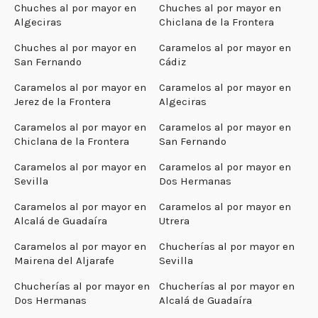
Chuches al por mayor en
Chuches al por mayor en
Algeciras
Chiclana de la Frontera
Chuches al por mayor en
Caramelos al por mayor en
San Fernando
Cádiz
Caramelos al por mayor en
Caramelos al por mayor en
Jerez de la Frontera
Algeciras
Caramelos al por mayor en
Caramelos al por mayor en
Chiclana de la Frontera
San Fernando
Caramelos al por mayor en
Caramelos al por mayor en
Sevilla
Dos Hermanas
Caramelos al por mayor en
Caramelos al por mayor en
Alcalá de Guadaíra
Utrera
Caramelos al por mayor en
Chucherías al por mayor en
Mairena del Aljarafe
Sevilla
Chucherías al por mayor en
Chucherías al por mayor en
Dos Hermanas
Alcalá de Guadaíra