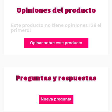
Opiniones del producto
Este producto no tiene opiniones ¡Sé el
primero!
Opinar sobre este producto
Preguntas y respuestas
Nueva pregunta