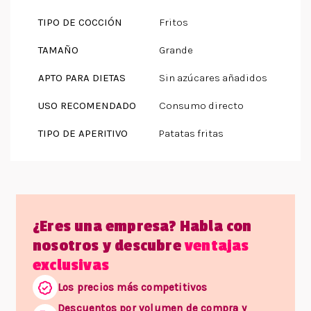
TIPO DE COCCIÓN
Fritos
TAMAÑO
Grande
APTO PARA DIETAS
Sin azúcares añadidos
USO RECOMENDADO
Consumo directo
TIPO DE APERITIVO
Patatas fritas
¿Eres una empresa? Habla con
nosotros y descubre
ventajas
exclusivas
Los precios más competitivos
Descuentos por volumen de compra y