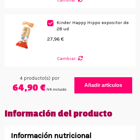
Cambiar
Kinder Happy Hippo expositor de
28 ud
27,96 €
Cambiar
4
producto(s) por
64,90 €
Añadir artículos
IVA incluido
Información del producto
Información nutricional