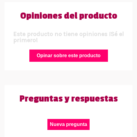
Opiniones del producto
Este producto no tiene opiniones ¡Sé el
primero!
Opinar sobre este producto
Preguntas y respuestas
Nueva pregunta