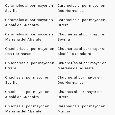
Caramelos al por mayor en
Caramelos al por mayor en
Sevilla
Dos Hermanas
Caramelos al por mayor en
Caramelos al por mayor en
Alcalá de Guadaíra
Utrera
Caramelos al por mayor en
Chucherías al por mayor en
Mairena del Aljarafe
Sevilla
Chucherías al por mayor en
Chucherías al por mayor en
Dos Hermanas
Alcalá de Guadaíra
Chucherías al por mayor en
Chucherías al por mayor en
Utrera
Mairena del Aljarafe
Chuches al por mayor en
Chuches al por mayor en
Sevilla
Dos Hermanas
Chuches al por mayor en
Chuches al por mayor en
Alcalá de Guadaíra
Utrera
Chuches al por mayor en
Caramelos al por mayor en
Mairena del Aljarafe
Murcia