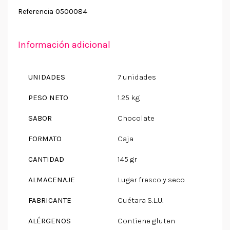
0500084
Referencia
Información adicional
UNIDADES
7 unidades
PESO NETO
1.25 kg
SABOR
Chocolate
FORMATO
Caja
CANTIDAD
145 gr
ALMACENAJE
Lugar fresco y seco
FABRICANTE
Cuétara S.L.U.
ALÉRGENOS
Contiene gluten