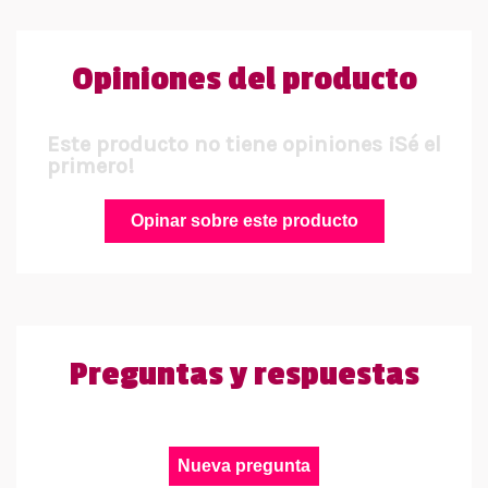
Opiniones del producto
Este producto no tiene opiniones ¡Sé el
primero!
Opinar sobre este producto
Preguntas y respuestas
Nueva pregunta