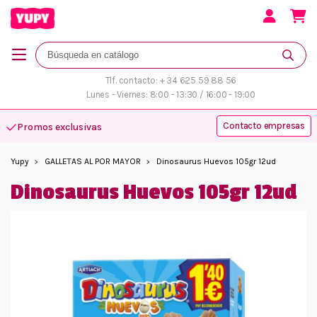
Tlf. contacto: + 34 625 59 88 56
Lunes - Viernes: 8:00 - 13:30 / 16:00 - 19:00
Contacto empresas
Atención personalizada
Yupy
GALLETAS AL POR MAYOR
Dinosaurus Huevos 105gr 12ud
Dinosaurus Huevos 105gr 12ud