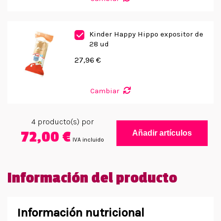
Kinder Happy Hippo expositor de
28 ud
27,96 €
Cambiar
4
producto(s) por
72,00 €
Añadir artículos
IVA incluido
Información del producto
Información nutricional