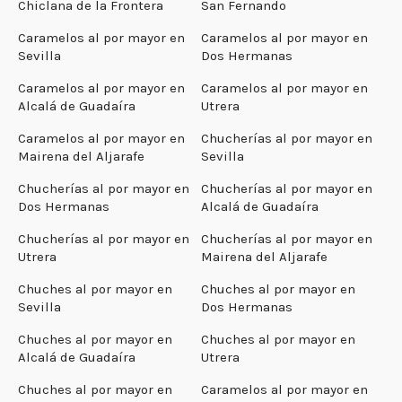
Chiclana de la Frontera
San Fernando
Caramelos al por mayor en
Caramelos al por mayor en
Sevilla
Dos Hermanas
Caramelos al por mayor en
Caramelos al por mayor en
Alcalá de Guadaíra
Utrera
Caramelos al por mayor en
Chucherías al por mayor en
Mairena del Aljarafe
Sevilla
Chucherías al por mayor en
Chucherías al por mayor en
Dos Hermanas
Alcalá de Guadaíra
Chucherías al por mayor en
Chucherías al por mayor en
Utrera
Mairena del Aljarafe
Chuches al por mayor en
Chuches al por mayor en
Sevilla
Dos Hermanas
Chuches al por mayor en
Chuches al por mayor en
Alcalá de Guadaíra
Utrera
Chuches al por mayor en
Caramelos al por mayor en