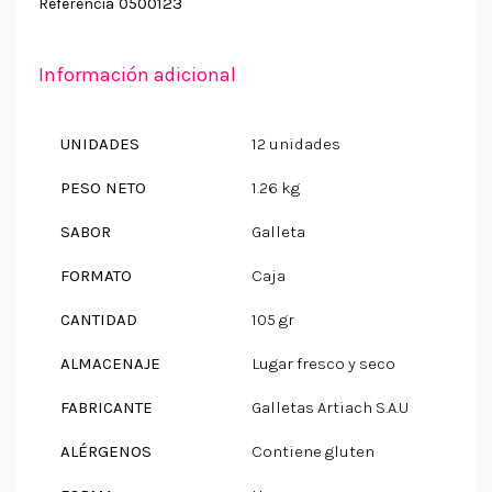
0500123
Referencia
Información adicional
UNIDADES
12 unidades
PESO NETO
1.26 kg
SABOR
Galleta
FORMATO
Caja
CANTIDAD
105 gr
ALMACENAJE
Lugar fresco y seco
FABRICANTE
Galletas Artiach S.A.U
ALÉRGENOS
Contiene gluten