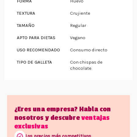
FORMA
Huevo
TEXTURA
Crujiente
TAMAÑO
Regular
APTO PARA DIETAS
Vegano
USO RECOMENDADO
Consumo directo
TIPO DE GALLETA
Con chispas de
chocolate
¿Eres una empresa? Habla con
nosotros y descubre
ventajas
exclusivas
Los precios más competitivos