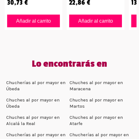
30,73 €
22,86 €
13
Añadir al carrito
Añadir al carrito
Lo encontrarás en
Chucherías al por mayor en
Chuches al por mayor en
Úbeda
Maracena
Chuches al por mayor en
Chuches al por mayor en
Úbeda
Martos
Chuches al por mayor en
Chuches al por mayor en
Alcalá la Real
Atarfe
Chucherías al por mayor en
Chucherías al por mayor en