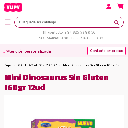
Tlf. contacto: + 34 625 59 88 56
Lunes - Viernes: 8:00 - 13:30 / 16:00 - 19:00
Contacto empresas
Atención personalizada
Yupy
GALLETAS AL POR MAYOR
Mini Dinosaurus Sin Gluten 160gr 12ud
Mini Dinosaurus Sin Gluten
160gr 12ud