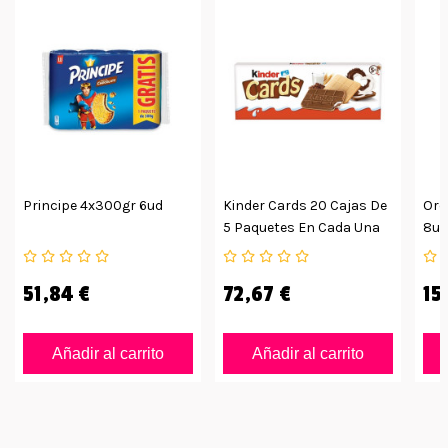
Principe 4x300gr 6ud
Kinder Cards 20 Cajas De
Ore
5 Paquetes En Cada Una
8ud
51,84 €
72,67 €
15
Añadir al carrito
Añadir al carrito