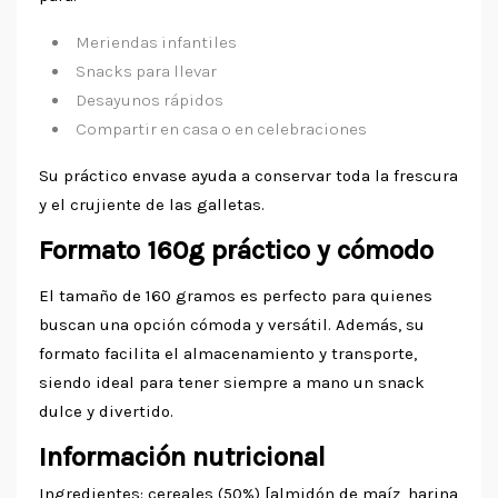
Meriendas infantiles
Snacks para llevar
Desayunos rápidos
Compartir en casa o en celebraciones
Su práctico envase ayuda a conservar toda la frescura
y el crujiente de las galletas.
Formato 160g práctico y cómodo
El tamaño de 160 gramos es perfecto para quienes
buscan una opción cómoda y versátil. Además, su
formato facilita el almacenamiento y transporte,
siendo ideal para tener siempre a mano un snack
dulce y divertido.
Información nutricional
Ingredientes: cereales (50%) [almidón de maíz, harina