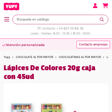
Tlf. contacto: + 34 625 59 88 56
Lunes - Viernes: 8:00 - 13:30 / 16:00 - 19:00
Contacto empresas
Atención personalizada
Yupy
CHOCOLATE AL POR MAYOR
CHOCOLATINAS AL POR MAYOR
Láp
Lápices De Colores 20g caja
con 45ud