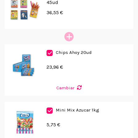
45ud
36,55 €
Chips Ahoy 20ud
23,96 €
Cambiar
Mini Mix Azucar 1kg
5,75 €