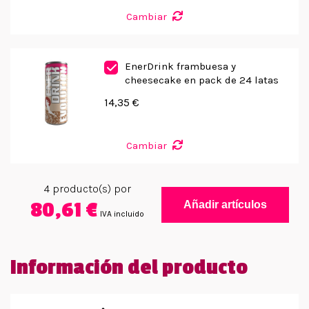
Cambiar
EnerDrink frambuesa y
cheesecake en pack de 24 latas
14,35 €
Cambiar
4
producto(s) por
80,61 €
Añadir artículos
IVA incluido
Información del producto