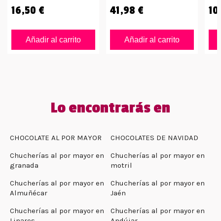
16,50 €
41,98 €
10
Añadir al carrito
Añadir al carrito
Lo encontrarás en
CHOCOLATE AL POR MAYOR
CHOCOLATES DE NAVIDAD
Chucherías al por mayor en
Chucherías al por mayor en
granada
motril
Chucherías al por mayor en
Chucherías al por mayor en
Almuñécar
Jaén
Chucherías al por mayor en
Chucherías al por mayor en
Linares
Andújar