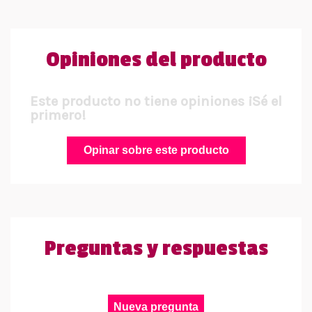
Opiniones del producto
Este producto no tiene opiniones ¡Sé el
primero!
Opinar sobre este producto
Preguntas y respuestas
Nueva pregunta