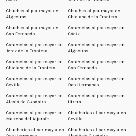
Chuches al por mayor en
Chuches al por mayor en
Algeciras
Chiclana de la Frontera
Chuches al por mayor en
Caramelos al por mayor en
San Fernando
Cádiz
Caramelos al por mayor en
Caramelos al por mayor en
Jerez de la Frontera
Algeciras
Caramelos al por mayor en
Caramelos al por mayor en
Chiclana de la Frontera
San Fernando
Caramelos al por mayor en
Caramelos al por mayor en
Sevilla
Dos Hermanas
Caramelos al por mayor en
Caramelos al por mayor en
Alcalá de Guadaíra
Utrera
Caramelos al por mayor en
Chucherías al por mayor en
Mairena del Aljarafe
Sevilla
Chucherías al por mayor en
Chucherías al por mayor en
Dos Hermanas
Alcalá de Guadaíra