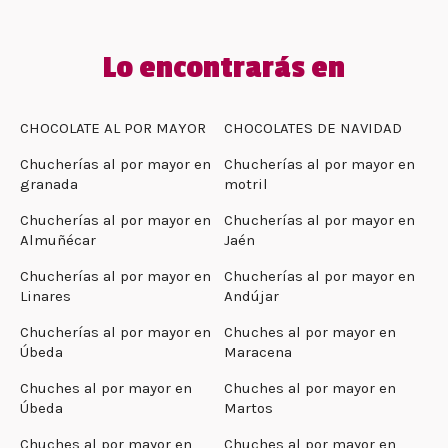
Lo encontrarás en
CHOCOLATE AL POR MAYOR
CHOCOLATES DE NAVIDAD
Chucherías al por mayor en
Chucherías al por mayor en
granada
motril
Chucherías al por mayor en
Chucherías al por mayor en
Almuñécar
Jaén
Chucherías al por mayor en
Chucherías al por mayor en
Linares
Andújar
Chucherías al por mayor en
Chuches al por mayor en
Úbeda
Maracena
Chuches al por mayor en
Chuches al por mayor en
Úbeda
Martos
Chuches al por mayor en
Chuches al por mayor en