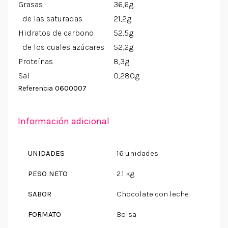
Grasas
36,6g
de las saturadas
21,2g
Hidratos de carbono
52,5g
de los cuales azúcares
52,2g
Proteínas
8,3g
Sal
0,280g
0600007
Referencia
Información adicional
UNIDADES
16 unidades
PESO NETO
2.1 kg
SABOR
Chocolate con leche
FORMATO
Bolsa