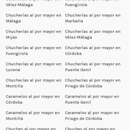
Vélez-Málaga
Fuengirola
Chucherías al por mayor en
Chucherías al por mayor en
Málaga
Marbella
Chucherías al por mayor en
Chucherías al por mayor en
Mijas
Vélez-Málaga
Chucherías al por mayor en
Chucherías al por mayor en
Fuengirola
Córdoba
Chucherías al por mayor en
Chucherías al por mayor en
Lucena
Puente Genil
Chucherías al por mayor en
Chucherías al por mayor en
Montilla
Priego de Córdoba
Caramelos al por mayor en
Caramelos al por mayor en
Córdoba
Puente Genil
Caramelos al por mayor en
Caramelos al por mayor en
Montilla
Priego de Córdoba
Chuches al por mayor en
Chuches al por mayor en