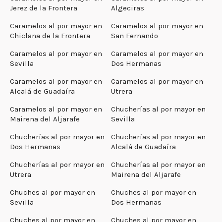
Jerez de la Frontera
Algeciras
Caramelos al por mayor en
Caramelos al por mayor en
Chiclana de la Frontera
San Fernando
Caramelos al por mayor en
Caramelos al por mayor en
Sevilla
Dos Hermanas
Caramelos al por mayor en
Caramelos al por mayor en
Alcalá de Guadaíra
Utrera
Caramelos al por mayor en
Chucherías al por mayor en
Mairena del Aljarafe
Sevilla
Chucherías al por mayor en
Chucherías al por mayor en
Dos Hermanas
Alcalá de Guadaíra
Chucherías al por mayor en
Chucherías al por mayor en
Utrera
Mairena del Aljarafe
Chuches al por mayor en
Chuches al por mayor en
Sevilla
Dos Hermanas
Chuches al por mayor en
Chuches al por mayor en