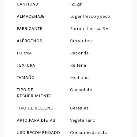
CANTIDAD
125 gr
ALMACENAJE
Lugar fresco y seco
FABRICANTE
Ferrero Ibérica S.A.
ALÉRGENOS
Sin gluten
FORMA
Redonda
TEXTURA
Rellena
TAMAÑO
Mediano
TIPO DE
Chocolate
RECUBRIMIENTO
TIPO DE RELLENO
Cereales
APTO PARA DIETAS
Vegetariano
USO RECOMENDADO
Consumo directo