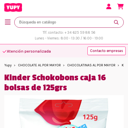
Tlf. contacto: + 34 625 59 88 56
Lunes - Viernes: 8:00 - 13:30 / 16:00 - 19:00
Contacto empresas
Atención personalizada
Yupy
CHOCOLATE AL POR MAYOR
CHOCOLATINAS AL POR MAYOR
Kin
Kinder Schokobons caja 16
bolsas de 125grs