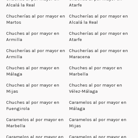
Alcalá la Real
Atarfe
Chucherías al por mayor en
Chucherías al por mayor en
Martos
Alcalá la Real
Chuches al por mayor en
Chucherías al por mayor en
Armilla
Atarfe
Chucherías al por mayor en
Chucherías al por mayor en
Armilla
Maracena
Chuches al por mayor en
Chuches al por mayor en
Málaga
Marbella
Chuches al por mayor en
Chuches al por mayor en
Mijas
Vélez-Málaga
Chuches al por mayor en
Caramelos al por mayor en
Fuengirola
Málaga
Caramelos al por mayor en
Caramelos al por mayor en
Marbella
Mijas
Caramelos al por mayor en
Caramelos al por mayor en