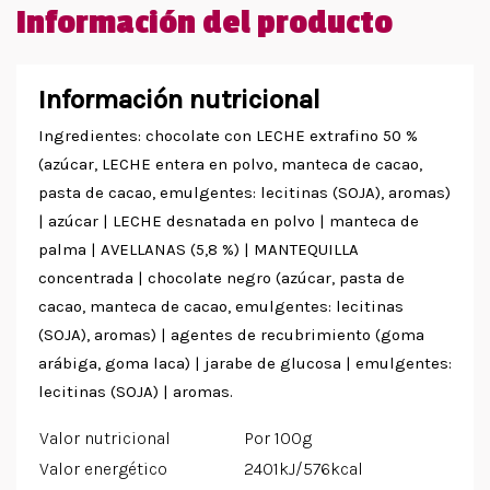
Información del producto
Información nutricional
Ingredientes: chocolate con LECHE extrafino 50 %
(azúcar, LECHE entera en polvo, manteca de cacao,
pasta de cacao, emulgentes: lecitinas (SOJA), aromas)
| azúcar | LECHE desnatada en polvo | manteca de
palma | AVELLANAS (5,8 %) | MANTEQUILLA
concentrada | chocolate negro (azúcar, pasta de
cacao, manteca de cacao, emulgentes: lecitinas
(SOJA), aromas) | agentes de recubrimiento (goma
arábiga, goma laca) | jarabe de glucosa | emulgentes:
lecitinas (SOJA) | aromas.
Valor nutricional
Por 100g
Valor energético
2401kJ/576kcal