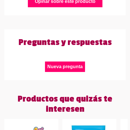
Opinar sobre este producto
Preguntas y respuestas
Nueva pregunta
Productos que quizás te
interesen