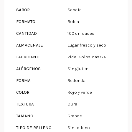
SABOR
Sandía
FORMATO
Bolsa
CANTIDAD
100 unidades
ALMACENAJE
Lugar fresco y seco
FABRICANTE
Vidal Golosinas S.A
ALÉRGENOS
Sin gluten
FORMA
Redonda
COLOR
Rojo y verde
TEXTURA
Dura
TAMAÑO
Grande
TIPO DE RELLENO
Sin relleno