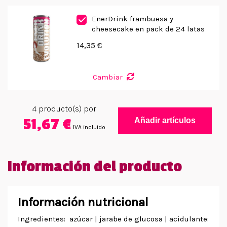
EnerDrink frambuesa y
cheesecake en pack de 24 latas
14,35 €
Cambiar
4
producto(s) por
51,67 €
Añadir artículos
IVA incluido
Información del producto
Información nutricional
Ingredientes: azúcar | jarabe de glucosa | acidulante: