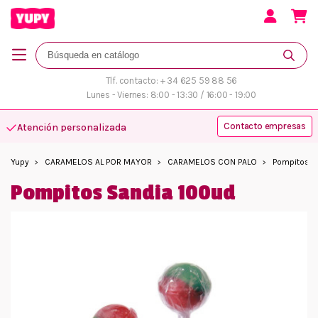
Tlf. contacto: + 34 625 59 88 56
Lunes - Viernes: 8:00 - 13:30 / 16:00 - 19:00
Contacto empresas
Atención personalizada
Yupy
CARAMELOS AL POR MAYOR
CARAMELOS CON PALO
Pompitos S
Pompitos Sandia 100ud