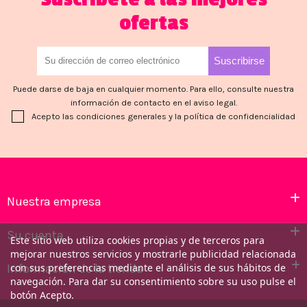
ofertas
Puede darse de baja en cualquier momento. Para ello, consulte nuestra
información de contacto en el aviso legal.
Acepto las condiciones generales y la política de confidencialidad
Nuestra empresa
Su cuenta
Este sitio web utiliza cookies propias y de terceros para
mejorar nuestros servicios y mostrarle publicidad relacionada
Información de la tienda
con sus preferencias mediante el análisis de sus hábitos de
navegación. Para dar su consentimiento sobre su uso pulse el
botón Acepto.