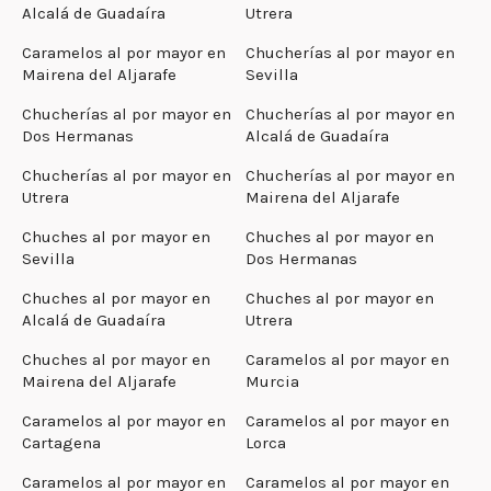
Alcalá de Guadaíra
Utrera
Caramelos al por mayor en
Chucherías al por mayor en
Mairena del Aljarafe
Sevilla
Chucherías al por mayor en
Chucherías al por mayor en
Dos Hermanas
Alcalá de Guadaíra
Chucherías al por mayor en
Chucherías al por mayor en
Utrera
Mairena del Aljarafe
Chuches al por mayor en
Chuches al por mayor en
Sevilla
Dos Hermanas
Chuches al por mayor en
Chuches al por mayor en
Alcalá de Guadaíra
Utrera
Chuches al por mayor en
Caramelos al por mayor en
Mairena del Aljarafe
Murcia
Caramelos al por mayor en
Caramelos al por mayor en
Cartagena
Lorca
Caramelos al por mayor en
Caramelos al por mayor en