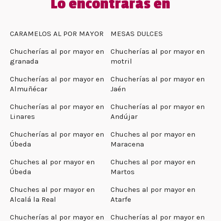
Lo encontrarás en
CARAMELOS AL POR MAYOR
MESAS DULCES
Chucherías al por mayor en
Chucherías al por mayor en
granada
motril
Chucherías al por mayor en
Chucherías al por mayor en
Almuñécar
Jaén
Chucherías al por mayor en
Chucherías al por mayor en
Linares
Andújar
Chucherías al por mayor en
Chuches al por mayor en
Úbeda
Maracena
Chuches al por mayor en
Chuches al por mayor en
Úbeda
Martos
Chuches al por mayor en
Chuches al por mayor en
Alcalá la Real
Atarfe
Chucherías al por mayor en
Chucherías al por mayor en