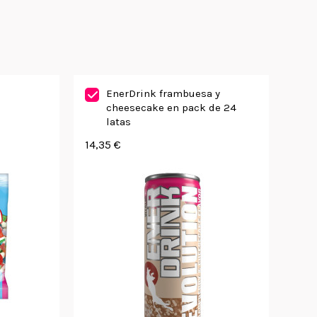
EnerDrink frambuesa y
cheesecake en pack de 24
latas
14,35 €