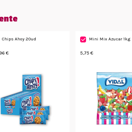
ente
Chips Ahoy 20ud
Mini Mix Azucar 1kg
96 €
5,75 €