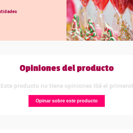
ntidades
Opiniones del producto
Este producto no tiene opiniones ¡Sé el primero!
Opinar sobre este producto