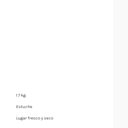
1.7 kg
Estuche
Lugar fresco y seco