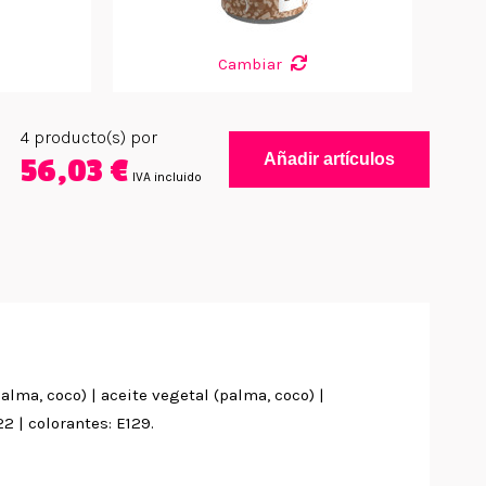
Cambiar
4
producto(s) por
Añadir artículos
56,03 €
IVA incluido
alma, coco) | aceite vegetal (palma, coco) |
2 | colorantes: E129.