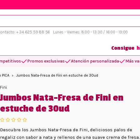
 contacto: + 34 625 59 88 56
Lunes - Viernes: 8:00 - 13:30 / 16:00 - 19:00
Consigue
h
mpetitivos
Promos exclusivas
Atención personalizada
Más var
A PICA
Jumbos Nata-Fresa de Fini en estuche de 30ud
Fini
Jumbos Nata-Fresa de Fini en
estuche de 30ud
Descubre los Jumbos Nata-Fresa de Fini, deliciosos palos de
regaliz con sabor a nata y rellenos de una suave crema de fresa.