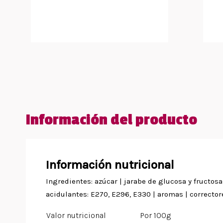
Información del producto
Información nutricional
Ingredientes: azúcar | jarabe de glucosa y fructosa 
acidulantes: E270, E296, E330 | aromas | correctore
Valor nutricional
Por 100g