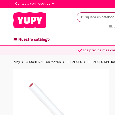
Contacta con nosotros
Tlf.
Nuestro catálogo
Los precios más co
Yupy
CHUCHES AL POR MAYOR
REGALICES
REGALICES SIN PIC