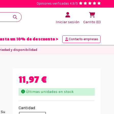
Opiniones verificadas 4.9/5
Iniciar sesión
Carrito (0)
asta un 10% de descuento >
Contacto empresas
iedad y disponibilidad
11,97 €
Últimas unidades en stock
Cantidad
 Su