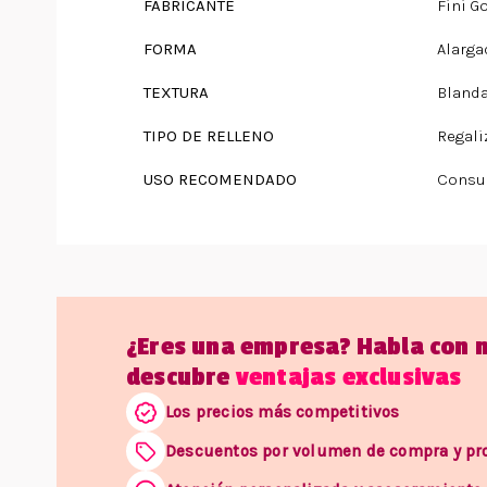
FABRICANTE
Fini G
FORMA
Alarga
TEXTURA
Bland
TIPO DE RELLENO
Regali
USO RECOMENDADO
Consu
¿Eres una empresa? Habla con 
descubre
ventajas exclusivas
Los precios más competitivos
Descuentos por volumen de compra y p