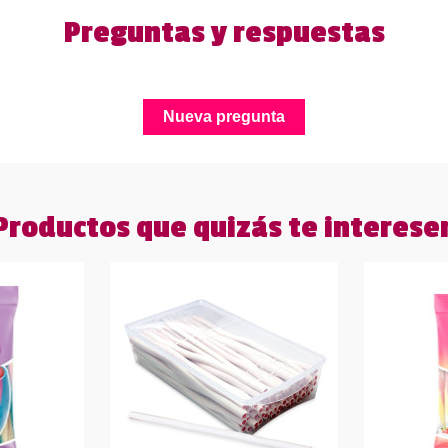
Preguntas y respuestas
Nueva pregunta
Productos que quizás te interese