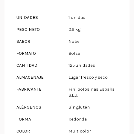
UNIDADES
1 unidad
PESO NETO
0.9 kg
SABOR
Nube
FORMATO
Bolsa
CANTIDAD
125 unidades
ALMACENAJE
Lugar fresco y seco
FABRICANTE
Fini Golosinas España
S.L.U.
ALÉRGENOS
Sin gluten
FORMA
Redonda
COLOR
Multicolor