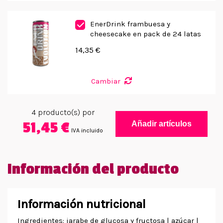
EnerDrink frambuesa y
cheesecake en pack de 24 latas
14,35 €
Cambiar
4
producto(s) por
51,45 €
Añadir artículos
IVA incluido
Información del producto
Información nutricional
Ingredientes: jarabe de glucosa y fructosa | azúcar |