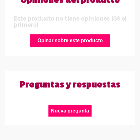
Opiniones del producto
Este producto no tiene opiniones ¡Sé el
primero!
Opinar sobre este producto
Preguntas y respuestas
Nueva pregunta