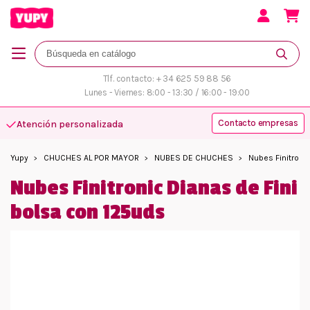
Tlf. contacto: + 34 625 59 88 56
Lunes - Viernes: 8:00 - 13:30 / 16:00 - 19:00
Contacto empresas
Atención personalizada
Yupy
CHUCHES AL POR MAYOR
NUBES DE CHUCHES
Nubes Finitroni
Nubes Finitronic Dianas de Fini
bolsa con 125uds