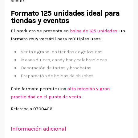
sector.
Formato 125 unidades ideal para
tiendas y eventos
El producto se presenta en
bolsa de 125 unidades
, un
formato muy versátil para múltiples usos:
Venta a granel en tiendas de golosinas
Mesas dulces, candy bar y celebraciones
Decoración de tartas y brochetas
Preparación de bolsas de chuches
Este formato permite una
alta rotación y gran
practicidad en el punto de venta
.
0700406
Referencia
Información adicional