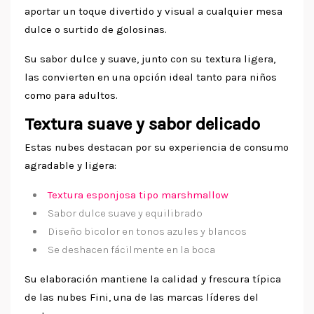
aportar un toque divertido y visual a cualquier mesa
dulce o surtido de golosinas.
Su sabor dulce y suave, junto con su textura ligera,
las convierten en una opción ideal tanto para niños
como para adultos.
Textura suave y sabor delicado
Estas nubes destacan por su experiencia de consumo
agradable y ligera:
Textura esponjosa tipo marshmallow
Sabor dulce suave y equilibrado
Diseño bicolor en tonos azules y blancos
Se deshacen fácilmente en la boca
Su elaboración mantiene la calidad y frescura típica
de las nubes Fini, una de las marcas líderes del