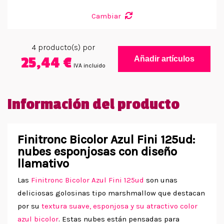
Cambiar
4
producto(s) por
25,44 €
Añadir artículos
IVA incluido
Información del producto
Finitronc Bicolor Azul Fini 125ud:
nubes esponjosas con diseño
llamativo
Las
Finitronc Bicolor Azul Fini 125ud
son unas
deliciosas golosinas tipo marshmallow que destacan
por su
textura suave, esponjosa y su atractivo color
azul bicolor
. Estas nubes están pensadas para