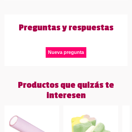
Preguntas y respuestas
Nueva pregunta
Productos que quizás te
interesen