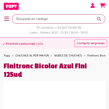
Tlf. contacto: + 34 625 59 88 56
Lunes - Viernes: 8:00 - 13:30 / 16:00 - 19:00
Contacto empresas
Atención personalizada
Yupy
CHUCHES AL POR MAYOR
NUBES DE CHUCHES
Finitronc Bicolor
Finitronc Bicolor Azul Fini
125ud