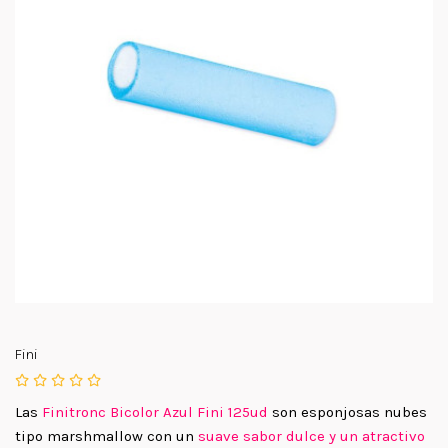
Fini
Las
Finitronc Bicolor Azul Fini 125ud
son esponjosas nubes
tipo marshmallow con un
suave sabor dulce y un atractivo