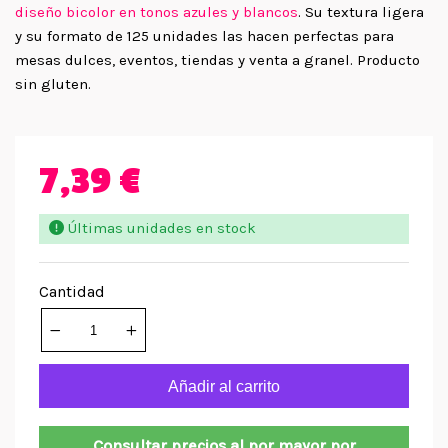
diseño bicolor en tonos azules y blancos
. Su textura ligera
y su formato de 125 unidades las hacen perfectas para
mesas dulces, eventos, tiendas y venta a granel. Producto
sin gluten.
7,39 €
Últimas unidades en stock
Cantidad
Añadir al carrito
Consultar precios al por mayor por