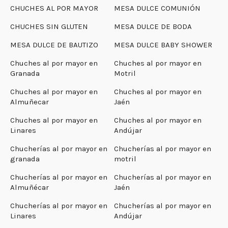
CHUCHES AL POR MAYOR
MESA DULCE COMUNIÓN
CHUCHES SIN GLUTEN
MESA DULCE DE BODA
MESA DULCE DE BAUTIZO
MESA DULCE BABY SHOWER
Chuches al por mayor en
Chuches al por mayor en
Granada
Motril
Chuches al por mayor en
Chuches al por mayor en
Almuñecar
Jaén
Chuches al por mayor en
Chuches al por mayor en
Linares
Andújar
Chucherías al por mayor en
Chucherías al por mayor en
granada
motril
Chucherías al por mayor en
Chucherías al por mayor en
Almuñécar
Jaén
Chucherías al por mayor en
Chucherías al por mayor en
Linares
Andújar