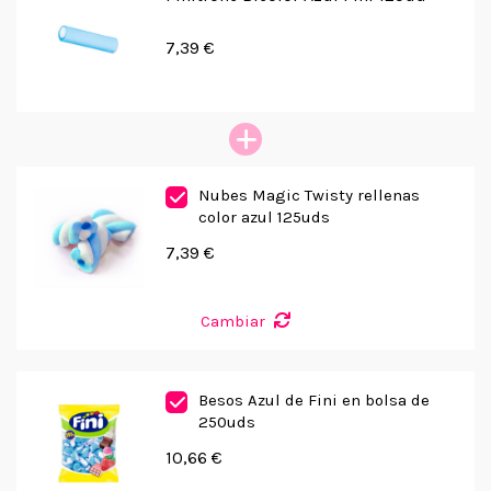
7,39 €
Nubes Magic Twisty rellenas
color azul 125uds
7,39 €
Cambiar
Besos Azul de Fini en bolsa de
250uds
10,66 €