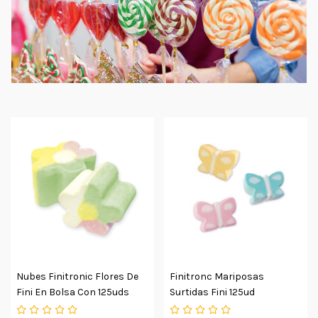
Nubes Finitronic Flores De
Finitronc Mariposas
Fini En Bolsa Con 125uds
Surtidas Fini 125ud