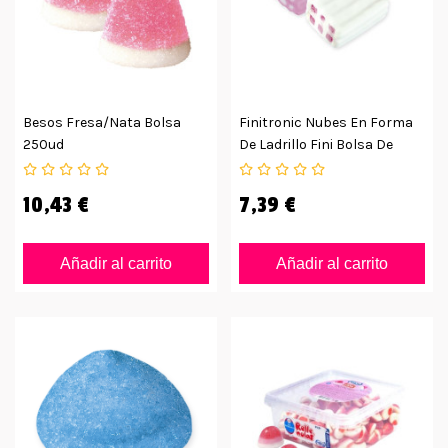
Besos Fresa/nata Bolsa
Finitronic Nubes En Forma
250ud
De Ladrillo Fini Bolsa De
125uds
10,43 €
7,39 €
Añadir al carrito
Añadir al carrito