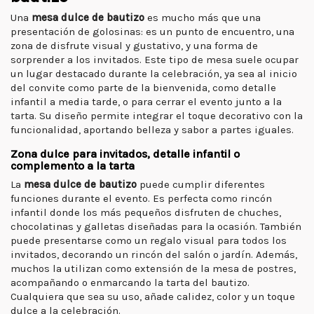
Una
mesa dulce de bautizo
es mucho más que una
presentación de golosinas: es un punto de encuentro, una
zona de disfrute visual y gustativo, y una forma de
sorprender a los invitados. Este tipo de mesa suele ocupar
un lugar destacado durante la celebración, ya sea al inicio
del convite como parte de la bienvenida, como detalle
infantil a media tarde, o para cerrar el evento junto a la
tarta. Su diseño permite integrar el toque decorativo con la
funcionalidad, aportando belleza y sabor a partes iguales.
Zona dulce para invitados, detalle infantil o
complemento a la tarta
La
mesa dulce de bautizo
puede cumplir diferentes
funciones durante el evento. Es perfecta como rincón
infantil donde los más pequeños disfruten de chuches,
chocolatinas y galletas diseñadas para la ocasión. También
puede presentarse como un regalo visual para todos los
invitados, decorando un rincón del salón o jardín. Además,
muchos la utilizan como extensión de la mesa de postres,
acompañando o enmarcando la tarta del bautizo.
Cualquiera que sea su uso, añade calidez, color y un toque
dulce a la celebración.