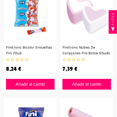
FILTER
Finitronc Bicolor Envueltas
Finitronc Nubes De
Fini 70ud
Corazones Fini Bolsa 125uds
8,24 €
7,39 €
Añadir al carrito
Añadir al carrito