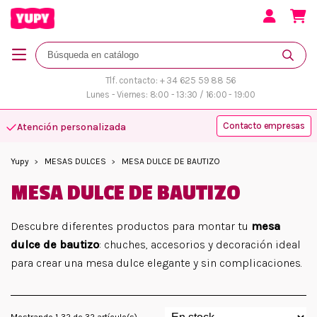
Tlf. contacto: + 34 625 59 88 56
Lunes - Viernes: 8:00 - 13:30 / 16:00 - 19:00
Contacto empresas
Atención personalizada
Yupy
MESAS DULCES
MESA DULCE DE BAUTIZO
MESA DULCE DE BAUTIZO
Descubre diferentes productos para montar tu
mesa
dulce de bautizo
: chuches, accesorios y decoración ideal
para crear una mesa dulce elegante y sin complicaciones.
Mostrando 1-32 de 32 artículo(s)