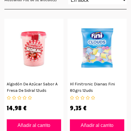
Algodón De Azúcar Sabor A
Hl Finitronic Dianas Fini
Fresa De Sidral 12uds
80grs 12uds
14,98 €
9,35 €
Añadir al carrito
Añadir al carrito