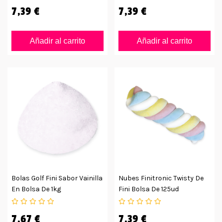
7,39 €
7,39 €
Añadir al carrito
Añadir al carrito
Bolas Golf Fini Sabor Vainilla
Nubes Finitronic Twisty De
En Bolsa De 1kg
Fini Bolsa De 125ud
7,67 €
7,39 €