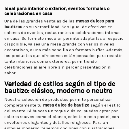
Ideal para interior o exterior, eventos formales o
celebraciones en casa
Una de las grandes ventajas de las
mesas dulces para
bautizos
es su versatilidad. Son igual de efectivas en
salones de eventos, restaurantes o celebraciones íntimas
en casa. Su formato modular permite adaptarlas al espacio
disponible, ya sea una mesa grande con varios niveles
decorativos, o una más sencilla en formato buffet. Además,
los productos que ofrecemos están pensados para resistir
tanto interiores como exteriores, permitiendo
celebraciones al aire libre sin perder presentación ni
sabor.
Variedad de estilos según el tipo de
bautizo: clásico, moderno o neutro
Nuestra selección de productos permite personalizar
completamente tu
mesa dulce de bautizo
según el estilo
del evento. Si buscas un toque clásico, puedes optar por
colores suaves como el blanco, celeste o rosa pastel, con
envoltorios elegantes y detalles religiosos. Para un
enfoque moderno, tenemos opciones con ilustraciones