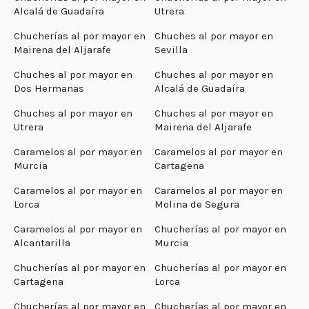
Alcalá de Guadaíra
Utrera
Chucherías al por mayor en
Chuches al por mayor en
Mairena del Aljarafe
Sevilla
Chuches al por mayor en
Chuches al por mayor en
Dos Hermanas
Alcalá de Guadaíra
Chuches al por mayor en
Chuches al por mayor en
Utrera
Mairena del Aljarafe
Caramelos al por mayor en
Caramelos al por mayor en
Murcia
Cartagena
Caramelos al por mayor en
Caramelos al por mayor en
Lorca
Molina de Segura
Caramelos al por mayor en
Chucherías al por mayor en
Alcantarilla
Murcia
Chucherías al por mayor en
Chucherías al por mayor en
Cartagena
Lorca
Chucherías al por mayor en
Chucherías al por mayor en