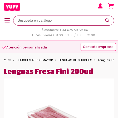
Tlf. contacto: + 34 625 59 88 56
Lunes - Viernes: 8:00 - 13:30 / 16:00 - 19:00
Contacto empresas
Atención personalizada
Yupy
CHUCHES AL POR MAYOR
LENGUAS DE CHUCHES
Lenguas Fres
Lenguas Fresa Fini 200ud