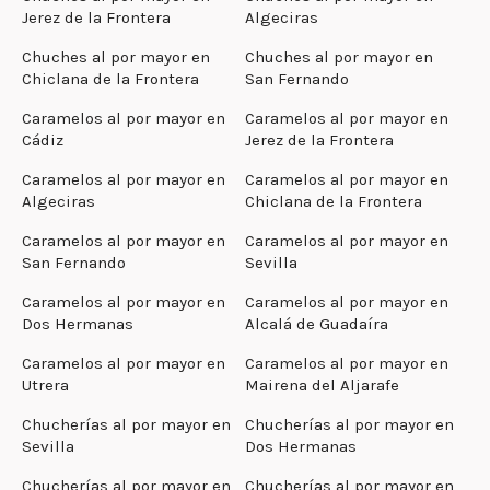
Jerez de la Frontera
Algeciras
Chuches al por mayor en
Chuches al por mayor en
Chiclana de la Frontera
San Fernando
Caramelos al por mayor en
Caramelos al por mayor en
Cádiz
Jerez de la Frontera
Caramelos al por mayor en
Caramelos al por mayor en
Algeciras
Chiclana de la Frontera
Caramelos al por mayor en
Caramelos al por mayor en
San Fernando
Sevilla
Caramelos al por mayor en
Caramelos al por mayor en
Dos Hermanas
Alcalá de Guadaíra
Caramelos al por mayor en
Caramelos al por mayor en
Utrera
Mairena del Aljarafe
Chucherías al por mayor en
Chucherías al por mayor en
Sevilla
Dos Hermanas
Chucherías al por mayor en
Chucherías al por mayor en