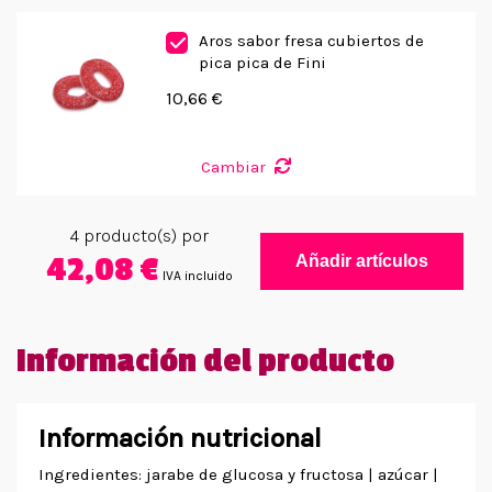
Aros sabor fresa cubiertos de
pica pica de Fini
10,66 €
Cambiar
4
producto(s) por
42,08 €
Añadir artículos
IVA incluido
Información del producto
Información nutricional
Ingredientes: jarabe de glucosa y fructosa | azúcar |