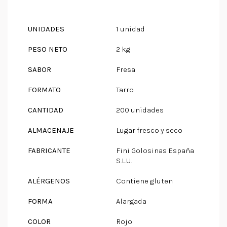
UNIDADES
1 unidad
PESO NETO
2 kg
SABOR
Fresa
FORMATO
Tarro
CANTIDAD
200 unidades
ALMACENAJE
Lugar fresco y seco
FABRICANTE
Fini Golosinas España
S.L.U.
ALÉRGENOS
Contiene gluten
FORMA
Alargada
COLOR
Rojo