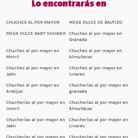
Lo encontrarás en
CHUCHES AL POR MAYOR
MESA DULCE DE BAUTIZO
MESA DULCE BABY SHOWER
Chuches al por mayor en
Granada
Chuches al por mayor en
Chuches al por mayor en
Motril
Almuñecar
Chuches al por mayor en
Chuches al por mayor en
Jaén
Linares
Chuches al por mayor en
Chucherías al por mayor en
Andújar
granada
Chucherías al por mayor en
Chucherías al por mayor en
motril
Almuñécar
Chucherías al por mayor en
Chucherías al por mayor en
Jaén
Linares
Chucherías al por mayor en
Chucherías al por mayor en