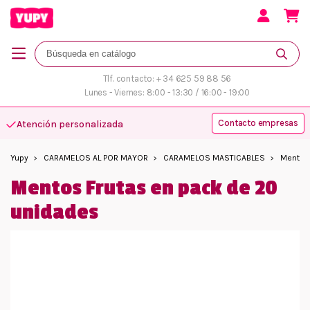
Tlf. contacto: + 34 625 59 88 56
Lunes - Viernes: 8:00 - 13:30 / 16:00 - 19:00
Contacto empresas
Atención personalizada
Yupy
CARAMELOS AL POR MAYOR
CARAMELOS MASTICABLES
Mentos 
Mentos Frutas en pack de 20
unidades