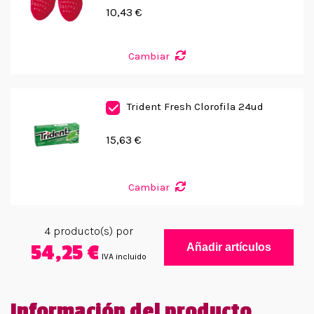
10,43 €
Cambiar
Trident Fresh Clorofila 24ud
15,63 €
Cambiar
4
producto(s) por
54,25 €
Añadir artículos
IVA incluido
Información del producto