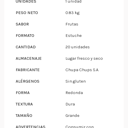
UNIDADES
1 unidad
PESO NETO
0.83 kg
SABOR
Frutas
FORMATO
Estuche
CANTIDAD
20 unidades
ALMACENAJE
Lugar fresco y seco
FABRICANTE
Chupa Chups S.A.
ALÉRGENOS
Sin gluten
FORMA
Redonda
TEXTURA
Dura
TAMAÑO
Grande
ADVERTENCIAS
Consumir con