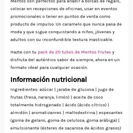
Mentos son perfectos para añadir a bolsas de regalo,
colocar en recepciones de oficinas, usar en eventos
promocionales o tener en puntos de venta como
producto de impulso. Un caramelo que nunca pasa de
moda y que sigue conquistando a niños, jóvenes y
adultos con su inconfundible textura masticable.
Hazte con tu
pack de 20 tubos de Mentos Frutas
y
disfruta del auténtico sabor de siempre, ahora en un
formato ideal para cualquier ocasión.
Información nutricional
Ingredientes: azúcar | jarabe de glucosa | jugo de
frutas (fresa, naranja, limón) | aceite de coco
totalmente hidrogenado | ácido (ácido cítrico) |
almidón | aromatizanres | maltodextrina | espesantes
(goma de gelano, goma de celulosa, goma arábiga) |
emulsionante (ésteres de sacarosa de ácidos grasos)