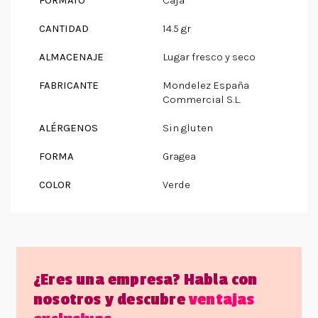
FORMATO
Caja
CANTIDAD
14.5 gr
ALMACENAJE
Lugar fresco y seco
FABRICANTE
Mondelez España
Commercial S.L.
ALÉRGENOS
Sin gluten
FORMA
Gragea
COLOR
Verde
¿Eres una empresa? Habla con
nosotros y descubre
ventajas