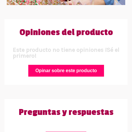
Opiniones del producto
Este producto no tiene opiniones ¡Sé el
primero!
Opinar sobre este producto
Preguntas y respuestas