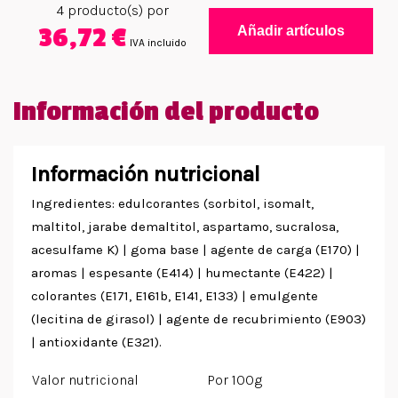
4
producto(s) por
36,72 €
Añadir artículos
IVA incluido
Información del producto
Información nutricional
Ingredientes: edulcorantes (sorbitol, isomalt,
maltitol, jarabe demaltitol, aspartamo, sucralosa,
acesulfame K) | goma base | agente de carga (E170) |
aromas | espesante (E414) | humectante (E422) |
colorantes (E171, E161b, E141, E133) | emulgente
(lecitina de girasol) | agente de recubrimiento (E903)
| antioxidante (E321).
Valor nutricional
Por 100g