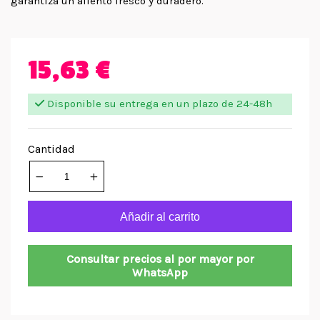
garantiza un aliento fresco y duradero.
15,63 €
Disponible su entrega en un plazo de 24-48h
Cantidad
Añadir al carrito
Consultar precios al por mayor por
WhatsApp