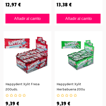
12,97 €
13,38 €
Añadir al carrito
Añadir al carrito
Happydent Xylit Fresa
Happydent Xylit
200uds.
Hierbabuena 200u
9,39 €
9,39 €