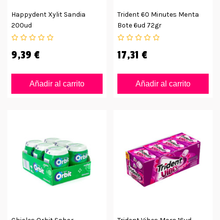
Happydent Xylit Sandia
Trident 60 Minutes Menta
200ud
Bote 6ud 72gr
9,39 €
17,31 €
Añadir al carrito
Añadir al carrito