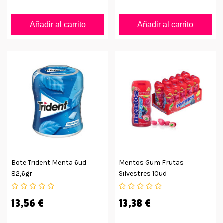
Añadir al carrito
Añadir al carrito
Bote Trident Menta 6ud
Mentos Gum Frutas
82,6gr
Silvestres 10ud
13,56 €
13,38 €