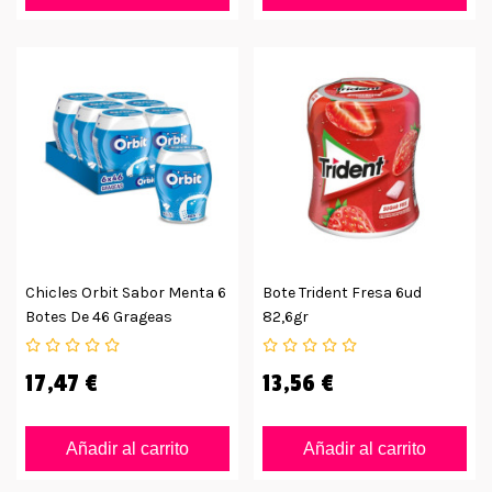
Chicles Orbit Sabor Menta 6
Bote Trident Fresa 6ud
Botes De 46 Grageas
82,6gr
17,47 €
13,56 €
Añadir al carrito
Añadir al carrito