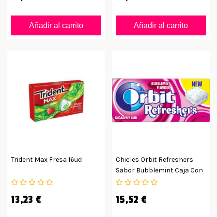
Añadir al carrito
Añadir al carrito
Trident Max Fresa 16ud
Chicles Orbit Refreshers
Sabor Bubblemint Caja Con
16uds
13,23 €
15,52 €