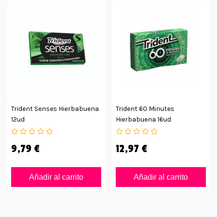
Trident Senses Hierbabuena
Trident 60 Minutes
12ud
Hierbabuena 16ud
9,79 €
12,97 €
Añadir al carrito
Añadir al carrito