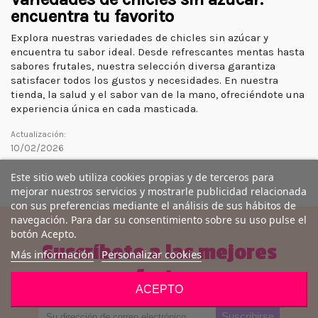
encuentra tu favorito
Explora nuestras variedades de chicles sin azúcar y
encuentra tu sabor ideal. Desde refrescantes mentas hasta
sabores frutales, nuestra selección diversa garantiza
satisfacer todos los gustos y necesidades. En nuestra
tienda, la salud y el sabor van de la mano, ofreciéndote una
experiencia única en cada masticada.
Actualización:
10/02/2026
Este sitio web utiliza cookies propias y de terceros para
mejorar nuestros servicios y mostrarle publicidad relacionada
con sus preferencias mediante el análisis de sus hábitos de
navegación. Para dar su consentimiento sobre su uso pulse el
botón Acepto.
Suscríbete a las mejores
Más información
Personalizar cookies
ofertas
ACEPTO