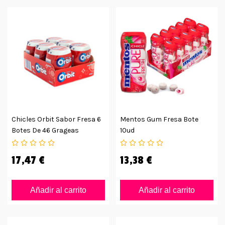
Chicles Orbit Sabor Fresa 6
Mentos Gum Fresa Bote
Botes De 46 Grageas
10ud
17,47 €
13,38 €
Añadir al carrito
Añadir al carrito