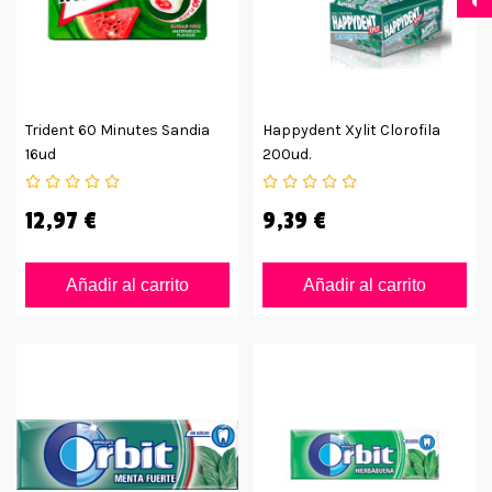
Trident 60 Minutes Sandia
Happydent Xylit Clorofila
16ud
200ud.
12,97 €
9,39 €
Añadir al carrito
Añadir al carrito