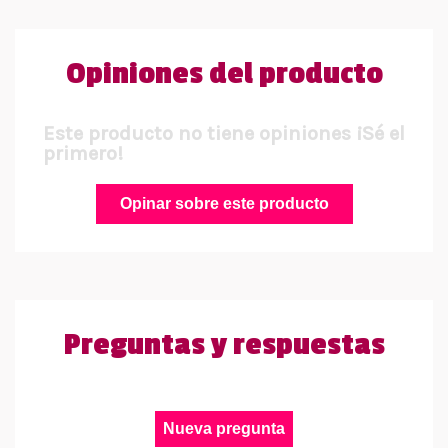
Opiniones del producto
Este producto no tiene opiniones ¡Sé el
primero!
Opinar sobre este producto
Preguntas y respuestas
Nueva pregunta