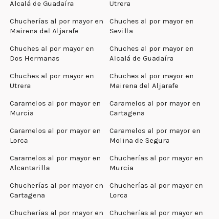
Alcalá de Guadaíra
Utrera
Chucherías al por mayor en
Chuches al por mayor en
Mairena del Aljarafe
Sevilla
Chuches al por mayor en
Chuches al por mayor en
Dos Hermanas
Alcalá de Guadaíra
Chuches al por mayor en
Chuches al por mayor en
Utrera
Mairena del Aljarafe
Caramelos al por mayor en
Caramelos al por mayor en
Murcia
Cartagena
Caramelos al por mayor en
Caramelos al por mayor en
Lorca
Molina de Segura
Caramelos al por mayor en
Chucherías al por mayor en
Alcantarilla
Murcia
Chucherías al por mayor en
Chucherías al por mayor en
Cartagena
Lorca
Chucherías al por mayor en
Chucherías al por mayor en