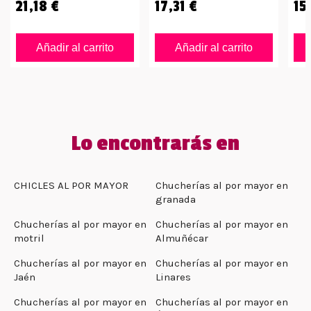
21,18 €
17,31 €
15
Añadir al carrito
Añadir al carrito
Lo encontrarás en
CHICLES AL POR MAYOR
Chucherías al por mayor en
granada
Chucherías al por mayor en
Chucherías al por mayor en
motril
Almuñécar
Chucherías al por mayor en
Chucherías al por mayor en
Jaén
Linares
Chucherías al por mayor en
Chucherías al por mayor en