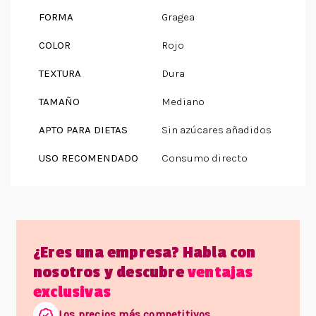
FORMA
Gragea
COLOR
Rojo
TEXTURA
Dura
TAMAÑO
Mediano
APTO PARA DIETAS
Sin azúcares añadidos
USO RECOMENDADO
Consumo directo
¿Eres una empresa? Habla con
nosotros y descubre
ventajas
exclusivas
Los precios más competitivos