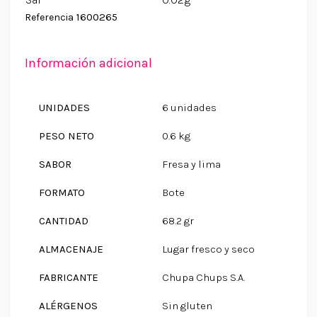
1600265
Referencia
Información adicional
UNIDADES
6 unidades
PESO NETO
0.6 kg
SABOR
Fresa y lima
FORMATO
Bote
CANTIDAD
68.2 gr
ALMACENAJE
Lugar fresco y seco
FABRICANTE
Chupa Chups S.A.
ALÉRGENOS
Sin gluten