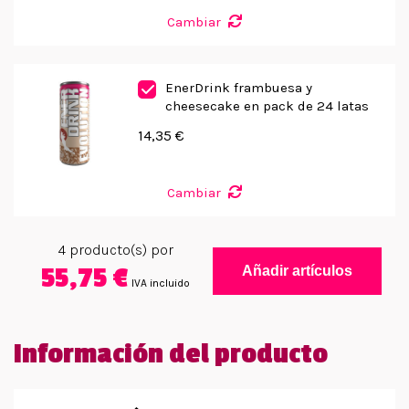
Cambiar
EnerDrink frambuesa y
cheesecake en pack de 24 latas
14,35 €
Cambiar
4
producto(s) por
55,75 €
Añadir artículos
IVA incluido
Información del producto