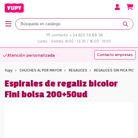
Tlf. contacto: + 34 625 59 88 56
Lunes - Viernes: 8:00 - 13:30 / 16:00 - 19:00
Contacto empresas
Atención personalizada
Yupy
CHUCHES AL POR MAYOR
REGALICES
REGALICES SIN PICA PICA
Espirales de regaliz bicolor
Fini bolsa 200+50ud