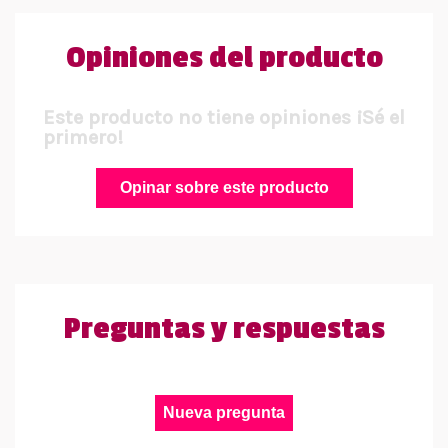
Opiniones del producto
Este producto no tiene opiniones ¡Sé el
primero!
Opinar sobre este producto
Preguntas y respuestas
Nueva pregunta