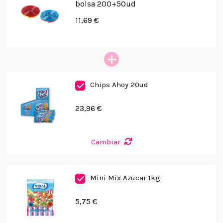
bolsa 200+50ud
11,69 €
Chips Ahoy 20ud
23,96 €
Cambiar
Mini Mix Azucar 1kg
5,75 €