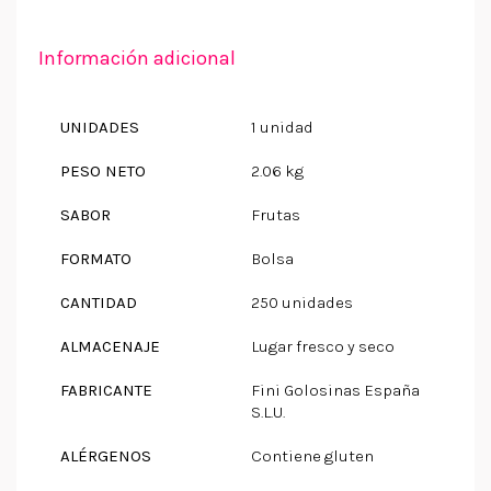
Información adicional
UNIDADES
1 unidad
PESO NETO
2.06 kg
SABOR
Frutas
FORMATO
Bolsa
CANTIDAD
250 unidades
ALMACENAJE
Lugar fresco y seco
FABRICANTE
Fini Golosinas España
S.L.U.
ALÉRGENOS
Contiene gluten