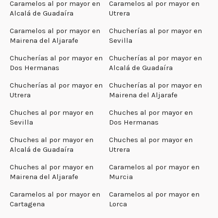
Caramelos al por mayor en
Caramelos al por mayor en
Alcalá de Guadaíra
Utrera
Caramelos al por mayor en
Chucherías al por mayor en
Mairena del Aljarafe
Sevilla
Chucherías al por mayor en
Chucherías al por mayor en
Dos Hermanas
Alcalá de Guadaíra
Chucherías al por mayor en
Chucherías al por mayor en
Utrera
Mairena del Aljarafe
Chuches al por mayor en
Chuches al por mayor en
Sevilla
Dos Hermanas
Chuches al por mayor en
Chuches al por mayor en
Alcalá de Guadaíra
Utrera
Chuches al por mayor en
Caramelos al por mayor en
Mairena del Aljarafe
Murcia
Caramelos al por mayor en
Caramelos al por mayor en
Cartagena
Lorca