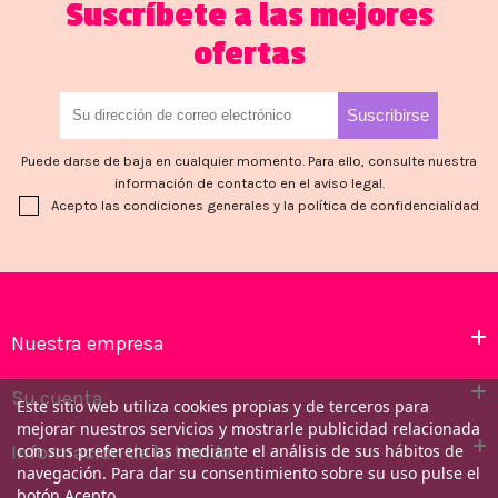
Suscríbete a las mejores
ofertas
Puede darse de baja en cualquier momento. Para ello, consulte nuestra
información de contacto en el aviso legal.
Acepto las condiciones generales y la política de confidencialidad
Nuestra empresa
Su cuenta
Este sitio web utiliza cookies propias y de terceros para
mejorar nuestros servicios y mostrarle publicidad relacionada
Información de la tienda
con sus preferencias mediante el análisis de sus hábitos de
navegación. Para dar su consentimiento sobre su uso pulse el
botón Acepto.