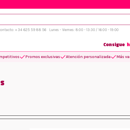
 contacto: + 34 625 59 88 56
Lunes - Viernes: 8:00 - 13:30 / 16:00 - 19:00
Consigue
h
mpetitivos
Promos exclusivas
Atención personalizada
Más var
s