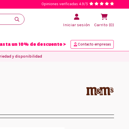
Opiniones verificadas 4.9/5
Iniciar sesión
Carrito (0)
asta un 10% de descuento >
Contacto empresas
iedad y disponibilidad