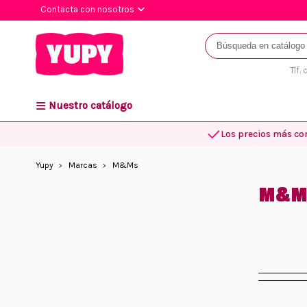
Contacta con nosotros
Tlf.
Nuestro catálogo
Los precios más co
Yupy
Marcas
M&Ms
M&M