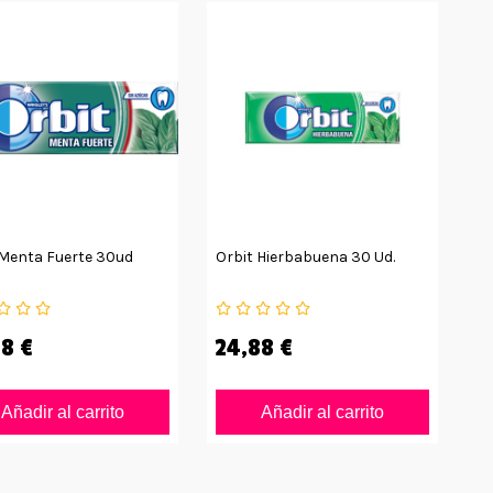
 Menta Fuerte 30ud
Orbit Hierbabuena 30 Ud.
8 €
24,88 €
Añadir al carrito
Añadir al carrito