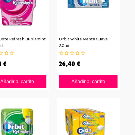
 Bote Refresh Bublemint
Orbit White Menta Suave
ud
30ud
8 €
26,40 €
Añadir al carrito
Añadir al carrito