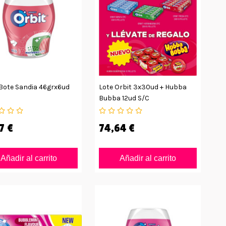
 Bote Sandia 46grx6ud
Lote Orbit 3x30ud + Hubba
Bubba 12ud S/c
7 €
74,64 €
Añadir al carrito
Añadir al carrito