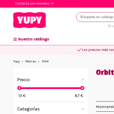
Contacta con nosotros
Tlf.
Nuestro catálogo
Los precios más co
Yupy
Marcas
Orbit
Orbit
Precio
15
€
87
€
Mostrando
Categorías