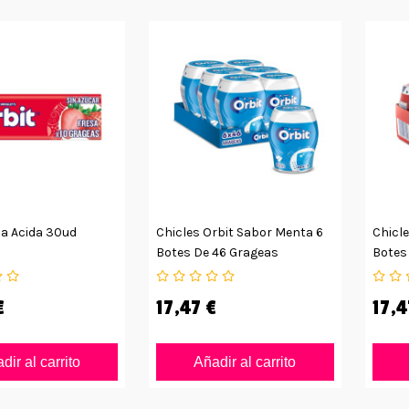
sa Acida 30ud
Chicles Orbit Sabor Menta 6
Chicle
Botes De 46 Grageas
Botes
€
17,47 €
17,4
dir al carrito
Añadir al carrito