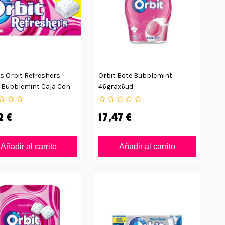
s Orbit Refreshers
Orbit Bote Bubblemint
 Bubblemint Caja Con
46grax6ud
2 €
17,47 €
Añadir al carrito
Añadir al carrito