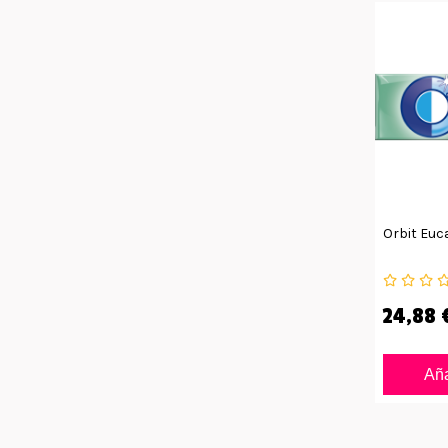
Orbit Euc
24,88 
Aña