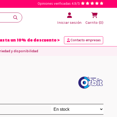
Opiniones verificadas 4.9/5
Iniciar sesión
Carrito (0)
asta un 10% de descuento >
Contacto empresas
iedad y disponibilidad