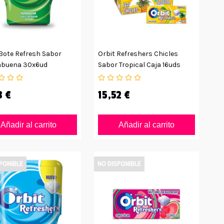
 Bote Refresh Sabor
Orbit Refreshers Chicles
abuena 30x6ud
Sabor Tropical Caja 16uds
8 €
15,52 €
Añadir al carrito
Añadir al carrito
PONIBLE
NO DISPONIBLE