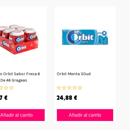
s Orbit Sabor Fresa 6
Orbit Menta 30ud
 De 46 Grageas
7 €
24,88 €
Añadir al carrito
Añadir al carrito