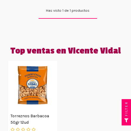
Has visto 1 de 1 productos
Top ventas en Vicente Vidal
FILTER
Torreznos Barbacoa
50gr 12ud