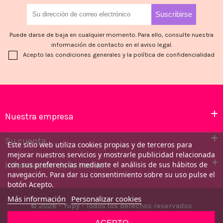
Puede darse de baja en cualquier momento. Para ello, consulte nuestra
información de contacto en el aviso legal.
Acepto las condiciones generales y la política de confidencialidad
Nuestra empresa
Su cuenta
Este sitio web utiliza cookies propias y de terceros para
mejorar nuestros servicios y mostrarle publicidad relacionada
Información de la tienda
con sus preferencias mediante el análisis de sus hábitos de
navegación. Para dar su consentimiento sobre su uso pulse el
botón Acepto.
Más información
Personalizar cookies
© 2026 - Yupy - Todos los derechos reservados