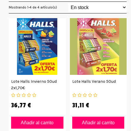
Mostrando 1-4 de 4 artículo(s)
Lote Halls Invierno 50ud
Lote Halls Verano 50ud
2x1,70€
36,77 €
31,11 €
Añadir al carrito
Añadir al carrito