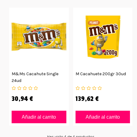
M&Ms Cacahute Single
M Cacahuete 200gr 30ud
24ud
30,94 €
139,62 €
Añadir al carrito
Añadir al carrito
Has visto 4 de 4 productos