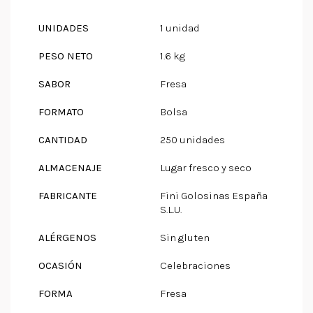
UNIDADES
1 unidad
PESO NETO
1.6 kg
SABOR
Fresa
FORMATO
Bolsa
CANTIDAD
250 unidades
ALMACENAJE
Lugar fresco y seco
FABRICANTE
Fini Golosinas España
S.L.U.
ALÉRGENOS
Sin gluten
OCASIÓN
Celebraciones
FORMA
Fresa