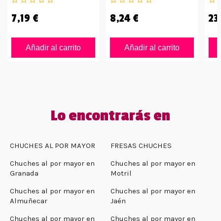
7,19 €
8,24 €
23
Añadir al carrito
Añadir al carrito
Lo encontrarás en
CHUCHES AL POR MAYOR
FRESAS CHUCHES
Chuches al por mayor en
Chuches al por mayor en
Granada
Motril
Chuches al por mayor en
Chuches al por mayor en
Almuñecar
Jaén
Chuches al por mayor en
Chuches al por mayor en