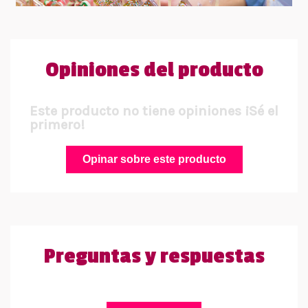
Opiniones del producto
Este producto no tiene opiniones ¡Sé el
primero!
Opinar sobre este producto
Preguntas y respuestas