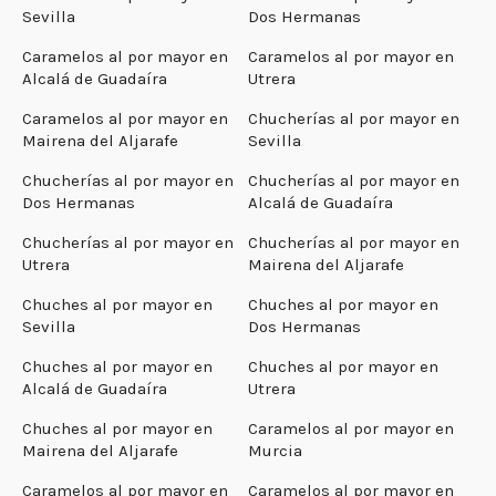
Sevilla
Dos Hermanas
Caramelos al por mayor en
Caramelos al por mayor en
Alcalá de Guadaíra
Utrera
Caramelos al por mayor en
Chucherías al por mayor en
Mairena del Aljarafe
Sevilla
Chucherías al por mayor en
Chucherías al por mayor en
Dos Hermanas
Alcalá de Guadaíra
Chucherías al por mayor en
Chucherías al por mayor en
Utrera
Mairena del Aljarafe
Chuches al por mayor en
Chuches al por mayor en
Sevilla
Dos Hermanas
Chuches al por mayor en
Chuches al por mayor en
Alcalá de Guadaíra
Utrera
Chuches al por mayor en
Caramelos al por mayor en
Mairena del Aljarafe
Murcia
Caramelos al por mayor en
Caramelos al por mayor en