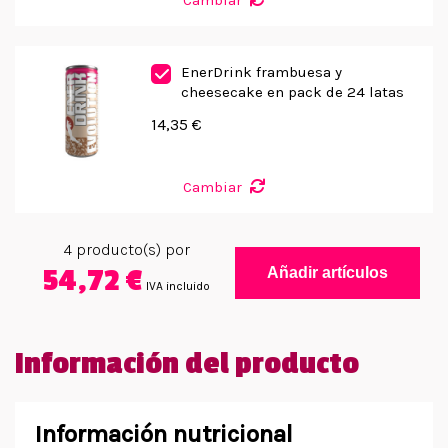
Cambiar
EnerDrink frambuesa y
cheesecake en pack de 24 latas
14,35 €
Cambiar
4
producto(s) por
54,72 €
Añadir artículos
IVA incluido
Información del producto
Información nutricional