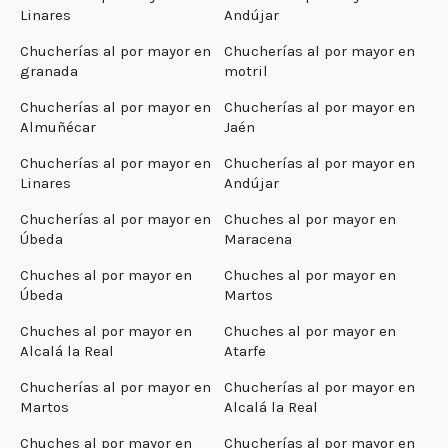
Linares
Andújar
Chucherías al por mayor en
Chucherías al por mayor en
granada
motril
Chucherías al por mayor en
Chucherías al por mayor en
Almuñécar
Jaén
Chucherías al por mayor en
Chucherías al por mayor en
Linares
Andújar
Chucherías al por mayor en
Chuches al por mayor en
Úbeda
Maracena
Chuches al por mayor en
Chuches al por mayor en
Úbeda
Martos
Chuches al por mayor en
Chuches al por mayor en
Alcalá la Real
Atarfe
Chucherías al por mayor en
Chucherías al por mayor en
Martos
Alcalá la Real
Chuches al por mayor en
Chucherías al por mayor en