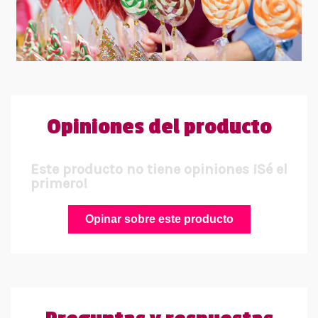
Opiniones del producto
Este producto no tiene opiniones ¡Sé el
primero!
Opinar sobre este producto