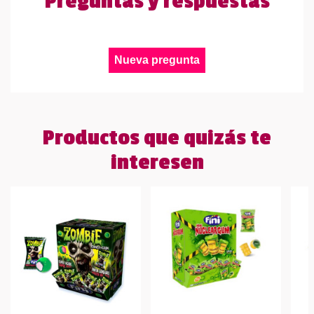
Preguntas y respuestas
Nueva pregunta
Productos que quizás te
interesen