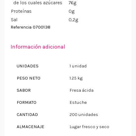
de los cuales azúcares
76g
Proteínas
0g
Sal
0,2g
0700138
Referencia
Información adicional
UNIDADES
1 unidad
PESO NETO
1.25 kg
SABOR
Fresa ácida
FORMATO
Estuche
CANTIDAD
200 unidades
ALMACENAJE
Lugar fresco y seco