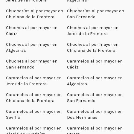
Chucherías al por mayor en
Chucherías al por mayor en
Chiclana de la Frontera
San Fernando
Chuches al por mayor en
Chuches al por mayor en
Cádiz
Jerez de la Frontera
Chuches al por mayor en
Chuches al por mayor en
Algeciras
Chiclana de la Frontera
Chuches al por mayor en
Caramelos al por mayor en
San Fernando
Cádiz
Caramelos al por mayor en
Caramelos al por mayor en
Jerez de la Frontera
Algeciras
Caramelos al por mayor en
Caramelos al por mayor en
Chiclana de la Frontera
San Fernando
Caramelos al por mayor en
Caramelos al por mayor en
Sevilla
Dos Hermanas
Caramelos al por mayor en
Caramelos al por mayor en
Alcalá de Guadaíra
Utrera