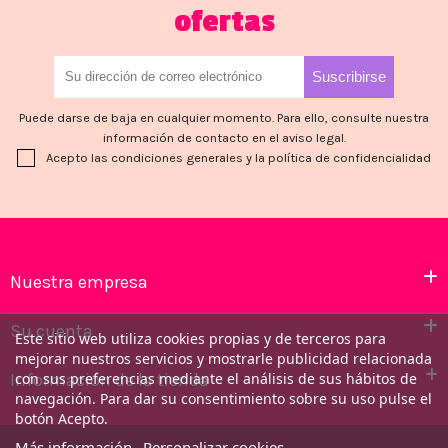
ofertas
Puede darse de baja en cualquier momento. Para ello, consulte nuestra
información de contacto en el aviso legal.
Acepto las condiciones generales y la política de confidencialidad
Nuestra empresa
Su cuenta
Este sitio web utiliza cookies propias y de terceros para
mejorar nuestros servicios y mostrarle publicidad relacionada
Información de la tienda
con sus preferencias mediante el análisis de sus hábitos de
navegación. Para dar su consentimiento sobre su uso pulse el
botón Acepto.
Más información
Personalizar cookies