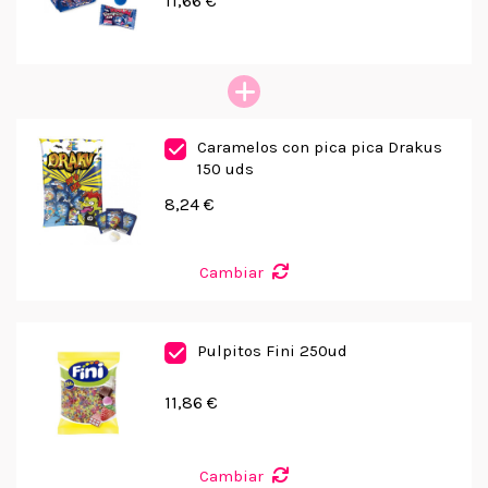
11,66 €
Caramelos con pica pica Drakus
150 uds
8,24 €
Cambiar
Pulpitos Fini 250ud
11,86 €
Cambiar