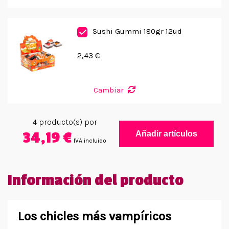
Sushi Gummi 180gr 12ud
2,43 €
Cambiar
4
producto(s) por
34,19 €
Añadir artículos
IVA incluido
Información del producto
Los chicles más vampíricos