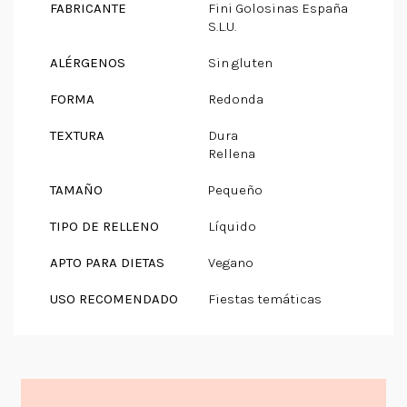
FABRICANTE
Fini Golosinas España
S.L.U.
ALÉRGENOS
Sin gluten
FORMA
Redonda
TEXTURA
Dura
Rellena
TAMAÑO
Pequeño
TIPO DE RELLENO
Líquido
APTO PARA DIETAS
Vegano
USO RECOMENDADO
Fiestas temáticas