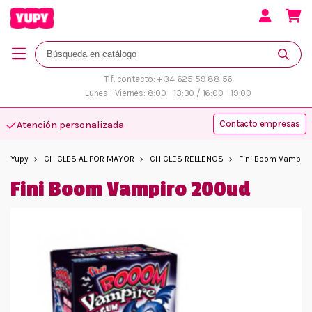
Tlf. contacto: + 34 625 59 88 56
Lunes - Viernes: 8:00 - 13:30 / 16:00 - 19:00
Contacto empresas
Atención personalizada
Yupy
CHICLES AL POR MAYOR
CHICLES RELLENOS
Fini Boom Vampir
Fini Boom Vampiro 200ud