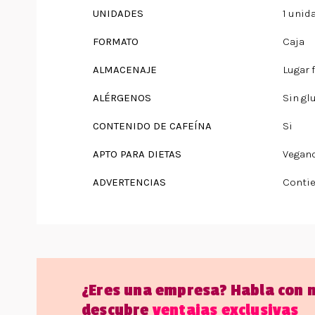
UNIDADES
1 unid
FORMATO
Caja
ALMACENAJE
Lugar 
ALÉRGENOS
Sin gl
CONTENIDO DE CAFEÍNA
Si
APTO PARA DIETAS
Vegan
ADVERTENCIAS
Contie
¿Eres una empresa? Habla con 
descubre
ventajas exclusivas