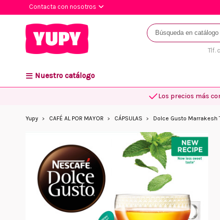
Contacta con nosotros
Tlf.
Nuestro catálogo
Los precios más co
Yupy
CAFÉ AL POR MAYOR
CÁPSULAS
Dolce Gusto Marrakesh 