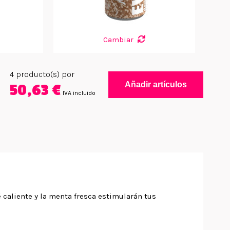
Cambiar
4
producto(s) por
Añadir artículos
50,63 €
IVA incluido
 caliente y la menta fresca estimularán tus