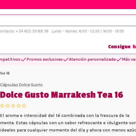
 contacto: + 34 625 59 88 56
Lunes - Viernes: 8:00 - 13:30 / 16:00 - 19:00
Consigue
h
mpetitivos
Promos exclusivas
Atención personalizada
Más var
Tea 16
Cápsulas Dolce Gusto
Dolce Gusto Marrakesh Tea 16
El aroma e intensidad del té combinada con la frescura de la
menta. Estas cápsulas con un sabor refrescante e idulgente so
ideales para cualquier momento del día y ahora con menos azúc