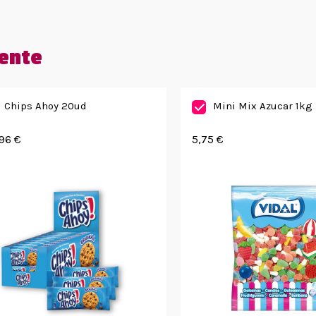
ente
Chips Ahoy 20ud
Mini Mix Azucar 1kg
96 €
5,75 €