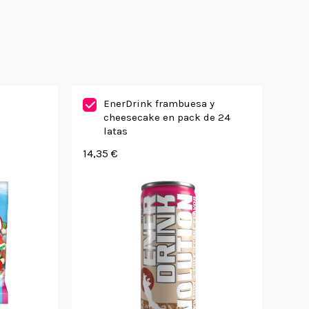
EnerDrink frambuesa y
cheesecake en pack de 24
latas
14,35 €