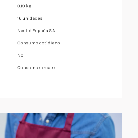
0.19 kg
16 unidades
Nestlé España S.A.
Consumo cotidiano
No
Consumo directo