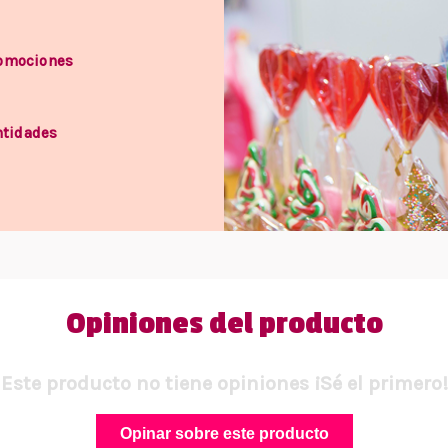
romociones
ntidades
Opiniones del producto
Este producto no tiene opiniones ¡Sé el primero!
Opinar sobre este producto