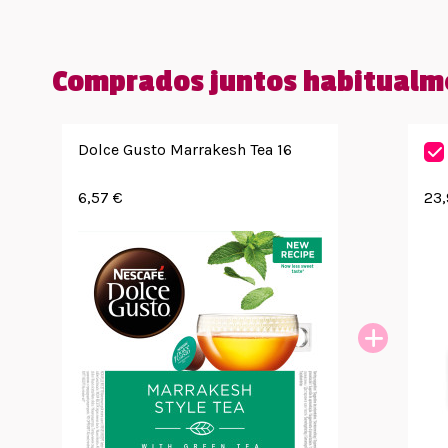
Comprados juntos habitualm
Dolce Gusto Marrakesh Tea 16
6,57 €
23,