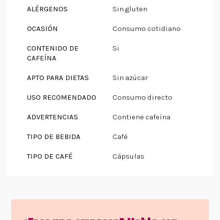
ALÉRGENOS
Sin gluten
OCASIÓN
Consumo cotidiano
CONTENIDO DE
Si
CAFEÍNA
APTO PARA DIETAS
Sin azúcar
USO RECOMENDADO
Consumo directo
ADVERTENCIAS
Contiene cafeína
TIPO DE BEBIDA
Café
TIPO DE CAFÉ
Cápsulas