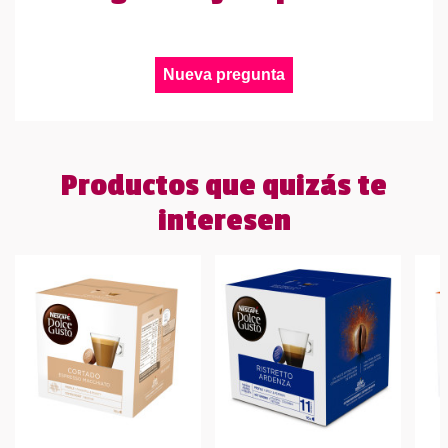
Nueva pregunta
Productos que quizás te
interesen