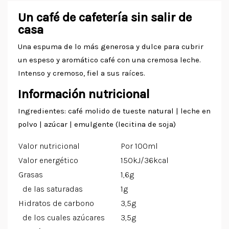
Un café de cafetería sin salir de
casa
Una espuma de lo más generosa y dulce para cubrir
un espeso y aromático café con una cremosa leche.
Intenso y cremoso, fiel a sus raíces.
Información nutricional
Ingredientes: café molido de tueste natural | leche en
polvo | azúcar | emulgente (lecitina de soja)
Valor nutricional
Por 100ml
Valor energético
150kJ/36kcal
Grasas
1,6g
de las saturadas
1g
Hidratos de carbono
3,5g
de los cuales azúcares
3,5g