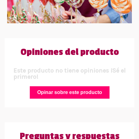
Opiniones del producto
Este producto no tiene opiniones ¡Sé el
primero!
Opinar sobre este producto
Preguntas y respuestas