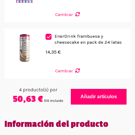
Cambiar
EnerDrink frambuesa y
cheesecake en pack de 24 latas
14,35 €
Cambiar
4
producto(s) por
50,63 €
Añadir artículos
IVA incluido
Información del producto