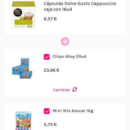
Cápsulas Dolce Gusto Cappuccino
caja con 16ud
6,57 €
Chips Ahoy 20ud
23,96 €
Cambiar
Mini Mix Azucar 1kg
5,75 €