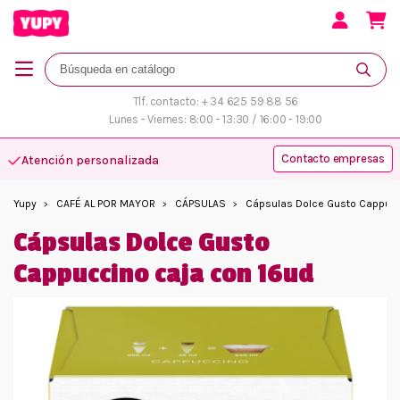
Tlf. contacto: + 34 625 59 88 56
Lunes - Viernes: 8:00 - 13:30 / 16:00 - 19:00
Contacto empresas
Atención personalizada
Yupy
CAFÉ AL POR MAYOR
CÁPSULAS
Cápsulas Dolce Gusto Cappucc
Cápsulas Dolce Gusto
Cappuccino caja con 16ud