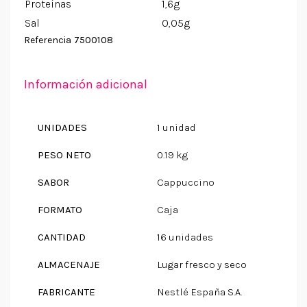
Proteínas
1,6g
Sal
0,05g
7500108
Referencia
Información adicional
UNIDADES
1 unidad
PESO NETO
0.19 kg
SABOR
Cappuccino
FORMATO
Caja
CANTIDAD
16 unidades
ALMACENAJE
Lugar fresco y seco
FABRICANTE
Nestlé España S.A.