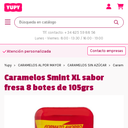
Tlf. contacto: + 34 625 59 88 56
Lunes - Viernes: 8:00 - 13:30 / 16:00 - 19:00
Contacto empresas
Atención personalizada
Yupy
CARAMELOS AL POR MAYOR
CARAMELOS SIN AZÚCAR
Caramelos
Caramelos Smint XL sabor
fresa 8 botes de 105grs