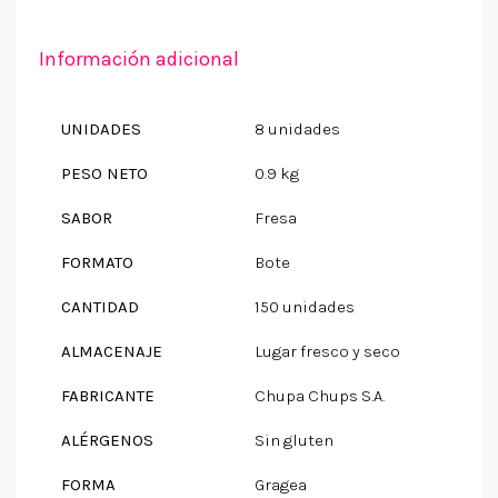
Información adicional
UNIDADES
8 unidades
PESO NETO
0.9 kg
SABOR
Fresa
FORMATO
Bote
CANTIDAD
150 unidades
ALMACENAJE
Lugar fresco y seco
FABRICANTE
Chupa Chups S.A.
ALÉRGENOS
Sin gluten
FORMA
Gragea