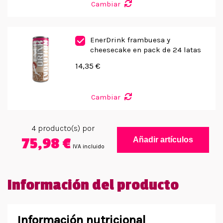
Cambiar
EnerDrink frambuesa y
cheesecake en pack de 24 latas
14,35 €
Cambiar
4
producto(s) por
75,98 €
Añadir artículos
IVA incluido
Información del producto
Información nutricional