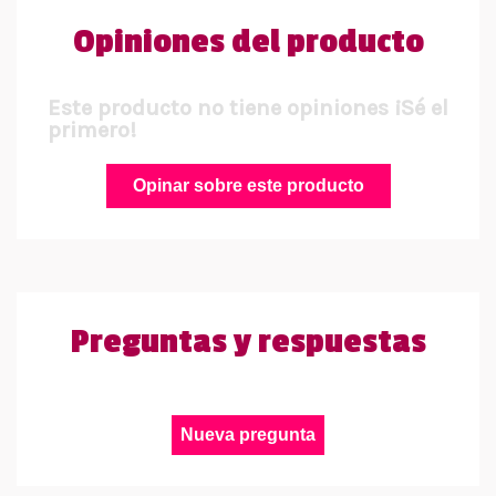
Opiniones del producto
Este producto no tiene opiniones ¡Sé el
primero!
Opinar sobre este producto
Preguntas y respuestas
Nueva pregunta