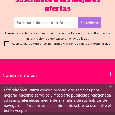
ofertas
Puede darse de baja en cualquier momento. Para ello, consulte nuestra
información de contacto en el aviso legal.
Acepto las condiciones generales y la política de confidencialidad
Nuestra empresa
Su cuenta
Este sitio web utiliza cookies propias y de terceros para
mejorar nuestros servicios y mostrarle publicidad relacionada
Información de la tienda
con sus preferencias mediante el análisis de sus hábitos de
navegación. Para dar su consentimiento sobre su uso pulse el
botón Acepto.