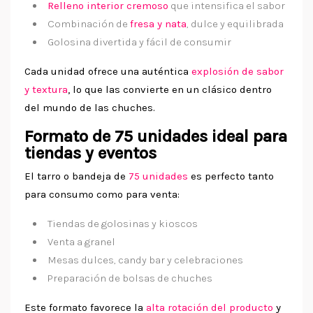
Relleno interior cremoso
que intensifica el sabor
Combinación de
fresa y nata
, dulce y equilibrada
Golosina divertida y fácil de consumir
Cada unidad ofrece una auténtica
explosión de sabor
y textura
, lo que las convierte en un clásico dentro
del mundo de las chuches.
Formato de 75 unidades ideal para
tiendas y eventos
El tarro o bandeja de
75 unidades
es perfecto tanto
para consumo como para venta:
Tiendas de golosinas y kioscos
Venta a granel
Mesas dulces, candy bar y celebraciones
Preparación de bolsas de chuches
Este formato favorece la
alta rotación del producto
y