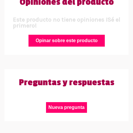
Opiniones del producto
Este producto no tiene opiniones ¡Sé el
primero!
Opinar sobre este producto
Preguntas y respuestas
Nueva pregunta