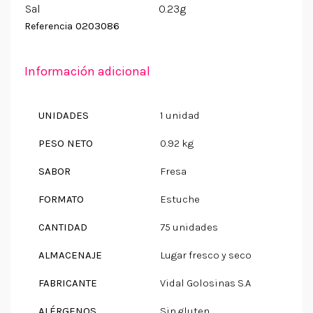
Sal
0.23g
0203086
Referencia
Información adicional
UNIDADES
1 unidad
PESO NETO
0.92 kg
SABOR
Fresa
FORMATO
Estuche
CANTIDAD
75 unidades
ALMACENAJE
Lugar fresco y seco
FABRICANTE
Vidal Golosinas S.A
ALÉRGENOS
Sin gluten