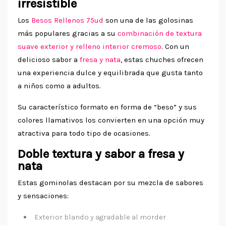
irresistible
Los
Besos Rellenos 75ud
son una de las golosinas
más populares gracias a su
combinación de textura
suave exterior y relleno interior cremoso
. Con un
delicioso sabor a
fresa y nata
, estas chuches ofrecen
una experiencia dulce y equilibrada que gusta tanto
a niños como a adultos.
Su característico formato en forma de “beso” y sus
colores llamativos los convierten en una opción muy
atractiva para todo tipo de ocasiones.
Doble textura y sabor a fresa y
nata
Estas gominolas destacan por su mezcla de sabores
y sensaciones:
Exterior blando y agradable al morder