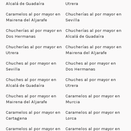
Alcalá de Guadaíra
Utrera
Caramelos al por mayor en
Chucherías al por mayor en
Mairena del Aljarafe
Sevilla
Chucherías al por mayor en
Chucherías al por mayor en
Dos Hermanas
Alcalá de Guadaíra
Chucherías al por mayor en
Chucherías al por mayor en
Utrera
Mairena del Aljarafe
Chuches al por mayor en
Chuches al por mayor en
Sevilla
Dos Hermanas
Chuches al por mayor en
Chuches al por mayor en
Alcalá de Guadaíra
Utrera
Chuches al por mayor en
Caramelos al por mayor en
Mairena del Aljarafe
Murcia
Caramelos al por mayor en
Caramelos al por mayor en
Cartagena
Lorca
Caramelos al por mayor en
Caramelos al por mayor en