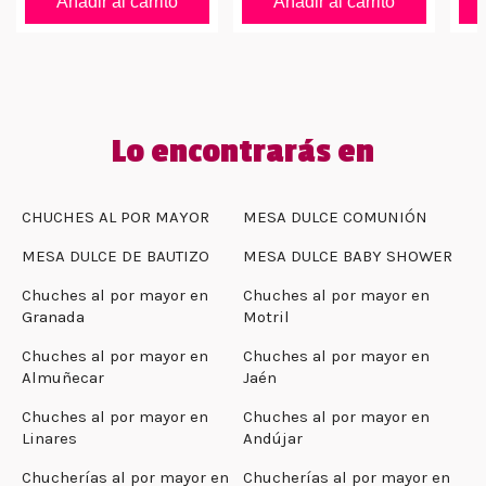
Añadir al carrito
Añadir al carrito
Lo encontrarás en
CHUCHES AL POR MAYOR
MESA DULCE COMUNIÓN
MESA DULCE DE BAUTIZO
MESA DULCE BABY SHOWER
Chuches al por mayor en
Chuches al por mayor en
Granada
Motril
Chuches al por mayor en
Chuches al por mayor en
Almuñecar
Jaén
Chuches al por mayor en
Chuches al por mayor en
Linares
Andújar
Chucherías al por mayor en
Chucherías al por mayor en