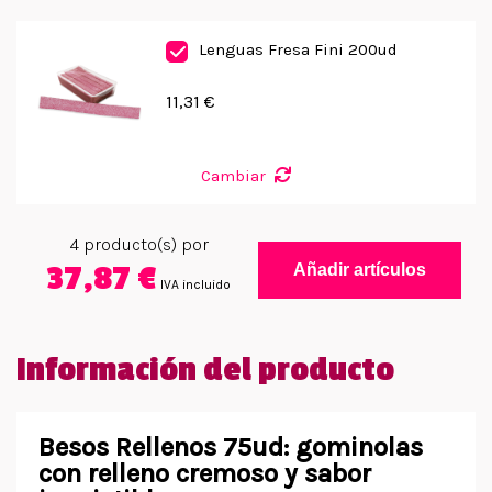
Lenguas Fresa Fini 200ud
11,31 €
Cambiar
4
producto(s) por
37,87 €
Añadir artículos
IVA incluido
Información del producto
Besos Rellenos 75ud: gominolas
con relleno cremoso y sabor